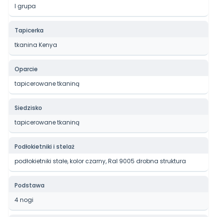
I grupa
Tapicerka
tkanina Kenya
Oparcie
tapicerowane tkaniną
Siedzisko
tapicerowane tkaniną
Podłokietniki i stelaż
podłokietniki stałe, kolor czarny, Ral 9005 drobna struktura
Podstawa
4 nogi