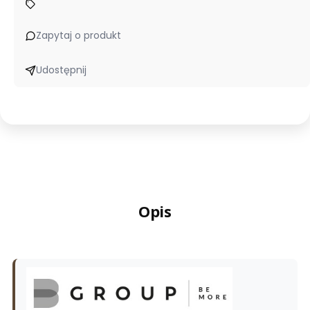
Zapytaj o produkt
Udostępnij
Opis