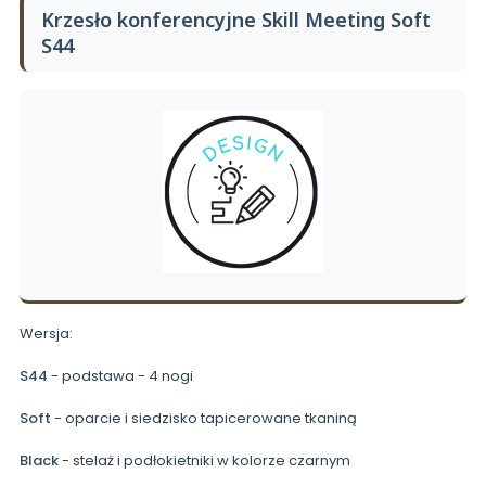
Krzesło konferencyjne Skill Meeting Soft
S44
Wersja:
S44
- podstawa - 4 nogi
Soft
- oparcie i siedzisko tapicerowane tkaniną
Black
- stelaż i podłokietniki w kolorze czarnym