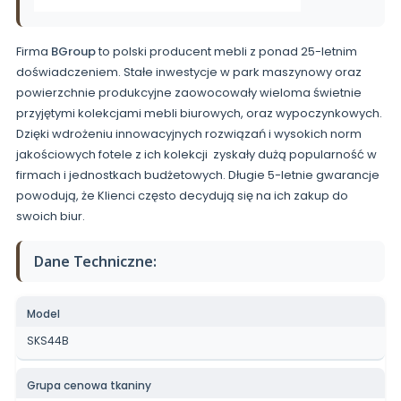
Firma
BGroup
to polski producent mebli z ponad 25-letnim
doświadczeniem. Stałe inwestycje w park maszynowy oraz
powierzchnie produkcyjne zaowocowały wieloma świetnie
przyjętymi kolekcjami mebli biurowych, oraz wypoczynkowych.
Dzięki wdrożeniu innowacyjnych rozwiązań i wysokich norm
jakościowych fotele z ich kolekcji zyskały dużą popularność w
firmach i jednostkach budżetowych. Długie 5-letnie gwarancje
powodują, że Klienci często decydują się na ich zakup do
swoich biur.
Dane Techniczne:
Model
SKS44B
Grupa cenowa tkaniny