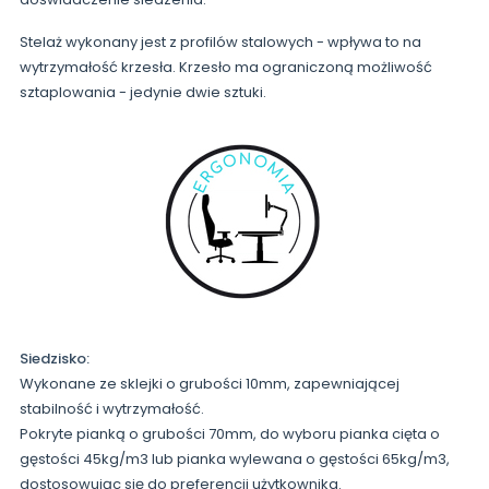
Stelaż wykonany jest z profilów stalowych - wpływa to na
wytrzymałość krzesła. Krzesło ma ograniczoną możliwość
sztaplowania - jedynie dwie sztuki.
Siedzisko:
Wykonane ze sklejki o grubości 10mm, zapewniającej
stabilność i wytrzymałość.
Pokryte pianką o grubości 70mm, do wyboru pianka cięta o
gęstości 45kg/m3 lub pianka wylewana o gęstości 65kg/m3,
dostosowując się do preferencji użytkownika.