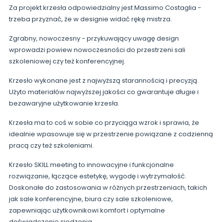
Za projekt krzesła odpowiedzialny jest Massimo Costaglia -
trzeba przyznać, że w designie widać rękę mistrza.
Zgrabny, nowoczesny - przykuwający uwagę design
wprowadzi powiew nowoczesności do przestrzeni sali
szkoleniowej czy też konferencyjnej.
Krzesło wykonane jest z najwyższą starannością i precyzją.
Użyto materiałów najwyższej jakości co gwarantuje długie i
bezawaryjne użytkowanie krzesła.
Krzesła ma to coś w sobie co przyciąga wzrok i sprawia, że
idealnie wpasowuje się w przestrzenie powiązane z codzienną
pracą czy też szkoleniami.
Krzesło SKILL meeting to innowacyjne i funkcjonalne
rozwiązanie, łączące estetykę, wygodę i wytrzymałość.
Doskonałe do zastosowania w różnych przestrzeniach, takich
jak sale konferencyjne, biura czy sale szkoleniowe,
zapewniając użytkownikowi komfort i optymalne
doświadczenie siedzenia.