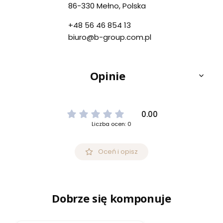
86-330 Mełno, Polska
+48 56 46 854 13
biuro@b-group.com.pl
Opinie
0.00
Liczba ocen: 0
Oceń i opisz
Dobrze się komponuje