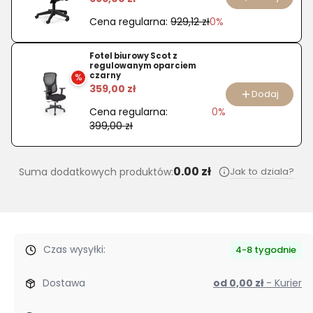
Cena regularna:
929,12 zł
0%
Fotel biurowy Scot z
regulowanym oparciem
czarny
%
359,00 zł
Dodaj
Cena regularna:
0%
399,00 zł
0.00 zł
Jak to dziala?
Suma dodatkowych produktów:
Czas wysyłki:
4-8 tygodnie
Dostawa
od 0,00 zł
- Kurier