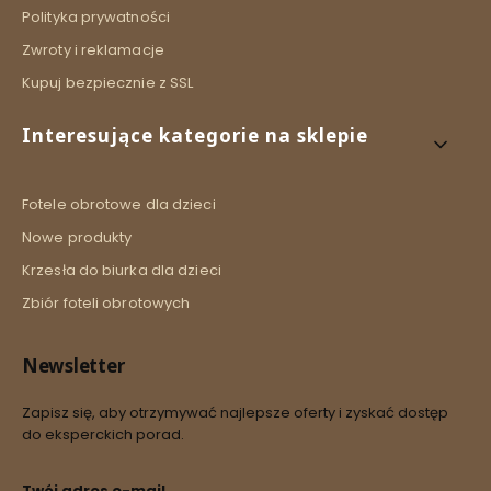
Polityka prywatności
Zwroty i reklamacje
Kupuj bezpiecznie z SSL
Interesujące kategorie na sklepie
Fotele obrotowe dla dzieci
Nowe produkty
Krzesła do biurka dla dzieci
Zbiór foteli obrotowych
Newsletter
Zapisz się, aby otrzymywać najlepsze oferty i zyskać dostęp
do eksperckich porad.
Twój adres e-mail