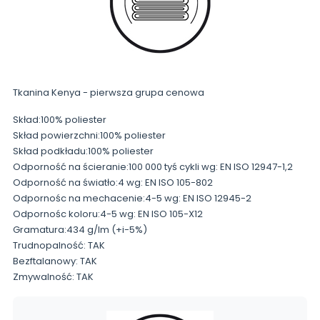
Tkanina Kenya - pierwsza grupa cenowa
Skład:100% poliester
Skład powierzchni:100% poliester
Skład podkładu:100% poliester
Odporność na ścieranie:100 000 tyś cykli wg: EN ISO 12947-1,2
Odporność na światło:4 wg: EN ISO 105-802
Odpornośc na mechacenie:4-5 wg: EN ISO 12945-2
Odpornośc koloru:4-5 wg: EN ISO 105-X12
Gramatura:434 g/lm (+i-5%)
Trudnopalność: TAK
Bezftalanowy: TAK
Zmywalność: TAK