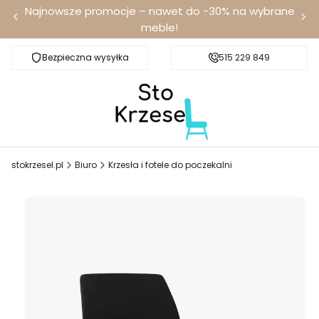
Najnowsze promocje – nawet do -30% na wybrane
meble!
Bezpieczna wysyłka
Darmowa dostawa od 100 zł
515 229 849
stokrzesel.pl
Biuro
Krzesła i fotele do poczekalni