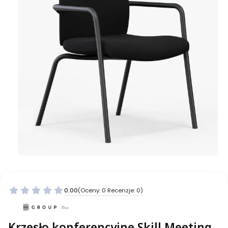
0.00
(Oceny: 0 Recenzje: 0)
Krzesło konferencyjne Skill Meeting