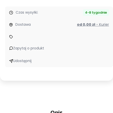
Czas wysyłki:
4-8 tygodnie
Dostawa
od 0,00 zł
- Kurier
Zapytaj o produkt
Udostępnij
Opis