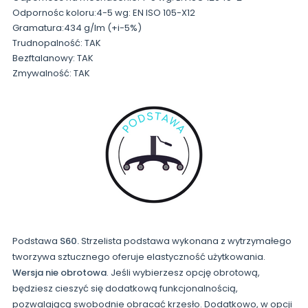
Odpornośc koloru:4-5 wg: EN ISO 105-X12
Gramatura:434 g/lm (+i-5%)
Trudnopalność: TAK
Bezftalanowy: TAK
Zmywalność: TAK
Podstawa
S60.
Strzelista podstawa wykonana z wytrzymałego
tworzywa sztucznego oferuje elastyczność użytkowania.
Wersja nie obrotowa
. Jeśli wybierzesz opcję obrotową,
będziesz cieszyć się dodatkową funkcjonalnością,
pozwalającą swobodnie obracać krzesło. Dodatkowo, w opcji