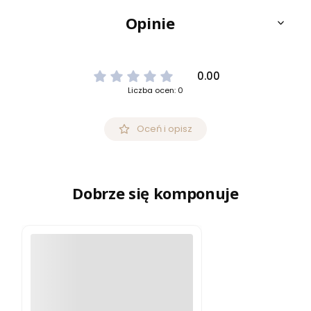
Opinie
0.00
Liczba ocen: 0
Oceń i opisz
Dobrze się komponuje