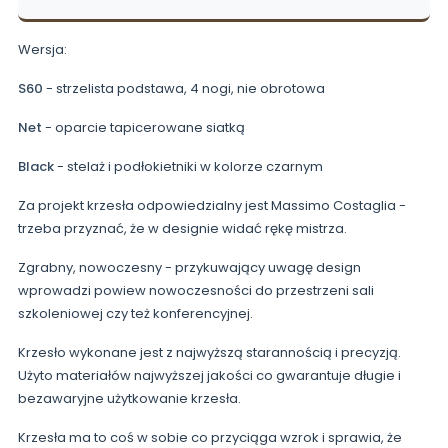
Wersja:
S60
- strzelista podstawa, 4 nogi, nie obrotowa
Net
- oparcie tapicerowane siatką
Black
- stelaż i podłokietniki w kolorze czarnym
Za projekt krzesła odpowiedzialny jest Massimo Costaglia -
trzeba przyznać, że w designie widać rękę mistrza.
Zgrabny, nowoczesny - przykuwający uwagę design
wprowadzi powiew nowoczesności do przestrzeni sali
szkoleniowej czy też konferencyjnej.
Krzesło wykonane jest z najwyższą starannością i precyzją.
Użyto materiałów najwyższej jakości co gwarantuje długie i
bezawaryjne użytkowanie krzesła.
Krzesła ma to coś w sobie co przyciąga wzrok i sprawia, że