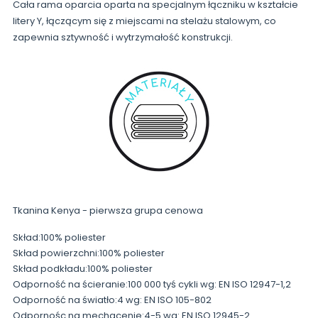
Cała rama oparcia oparta na specjalnym łączniku w kształcie
litery Y, łączącym się z miejscami na stelażu stalowym, co
zapewnia sztywność i wytrzymałość konstrukcji.
Tkanina Kenya - pierwsza grupa cenowa
Skład:100% poliester
Skład powierzchni:100% poliester
Skład podkładu:100% poliester
Odporność na ścieranie:100 000 tyś cykli wg: EN ISO 12947-1,2
Odporność na światło:4 wg: EN ISO 105-802
Odpornośc na mechacenie:4-5 wg: EN ISO 12945-2