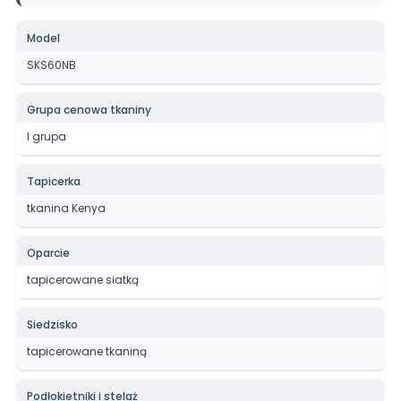
Model
SKS60NB
Grupa cenowa tkaniny
I grupa
Tapicerka
tkanina Kenya
Oparcie
tapicerowane siatką
Siedzisko
tapicerowane tkaniną
Podłokietniki i stelaż