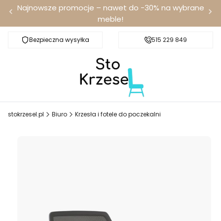
Najnowsze promocje – nawet do -30% na wybrane
meble!
Bezpieczna wysyłka
Darmowa dostawa od 100 zł
515 229 849
stokrzesel.pl
Biuro
Krzesła i fotele do poczekalni