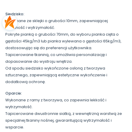
Siedzisko:
Wykonane ze sklejki o grubości 10mm, zapewniającej
stabilność i wytrzymałość.
Pokryte pianką o grubości 70mm, do wyboru pianka cięta o
gęstości 45kg/m3 lub pianka wylewana o gęstości 65kg/m3,
dostosowując się do preferencji użytkownika.
Tapicerowane tkaniną, co umożliwia personalizację i
dopasowanie do wystroju wnętrza.
Od spodu siedzisko wykończone osłoną z tworzywa
sztucznego, zapewniającą estetyczne wykończenie i
dodatkową ochronę.
Oparcie:
Wykonane z ramy z tworzywa, co zapewnia lekkość i
wytrzymałość.
Tapicerowane dwustronnie siatką, z wewnętrzną warstwą ze
specjalnej tkaniny nośnej, gwarantującą wytrzymałość i
wsparcie.