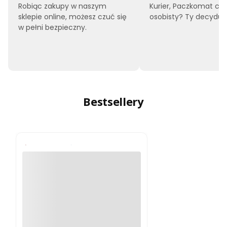
Robiąc zakupy w naszym
Kurier, Paczkomat czy
sklepie online, możesz czuć się
osobisty? Ty decyduje
w pełni bezpieczny.
Bestsellery