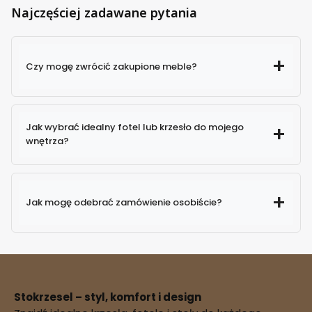
Najczęściej zadawane pytania
Czy mogę zwrócić zakupione meble?
Jak wybrać idealny fotel lub krzesło do mojego
wnętrza?
Jak mogę odebrać zamówienie osobiście?
Stokrzesel – styl, komfort i design