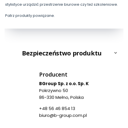
stylistyce urządzić przestrzenie biurowe czy też szkoleniowe.
Patrz produkty powiązane.
Bezpieczeństwo produktu
Producent
BGroup Sp. z o.o. Sp. K
Pokrzywno 50
86-330 Mełno, Polska
+48 56 46 854 13
biuro@b-group.com.pl