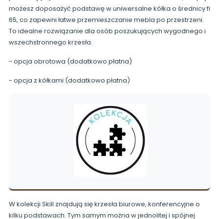
możesz doposażyć podstawę w uniwersalne kółka o średnicy fi
65, co zapewni łatwe przemieszczanie mebla po przestrzeni.
To idealne rozwiązanie dla osób poszukujących wygodnego i
wszechstronnego krzesła.
- opcja obrotowa (dodatkowo płatna)
- opcja z kółkami (dodatkowo płatna)
W kolekcji Skill znajdują się krzesła biurowe, konferencyjne o
kilku podstawach. Tym samym można w jednolitej i spójnej