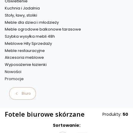
Oświetlenie
Kuchnia i Jadalnia
Stoły, ławy, stoliki
Meble dla dzieci i młodzieży
Meble ogrodowe balkonowe tarasowe
Szybka wysyłka mebli 48h
Meblowe Hity Sprzedaży
Meble restauracyjne
Akcesoria meblowe
Wyposażenie łazienki
Nowości
Promocje
Koniec menu
Biuro
Fotele biurowe skórzane
Produkty:
50
Sortowanie: