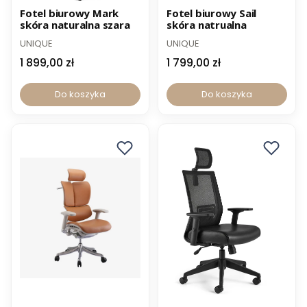
-12% z kodem PROMO12
-12% z kodem PROMO12
Fotel biurowy Mark
Fotel biurowy Sail
skóra naturalna szara
skóra natrualna
UNIQUE
UNIQUE
1 899,00 zł
1 799,00 zł
Do koszyka
Do koszyka