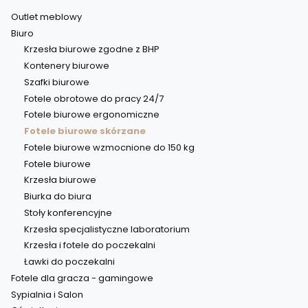
Outlet meblowy
Biuro
Krzesła biurowe zgodne z BHP
Kontenery biurowe
Szafki biurowe
Fotele obrotowe do pracy 24/7
Fotele biurowe ergonomiczne
Fotele biurowe skórzane
Fotele biurowe wzmocnione do 150 kg
Fotele biurowe
Krzesła biurowe
Biurka do biura
Stoły konferencyjne
Krzesła specjalistyczne laboratorium
Krzesła i fotele do poczekalni
Ławki do poczekalni
Fotele dla gracza - gamingowe
Sypialnia i Salon