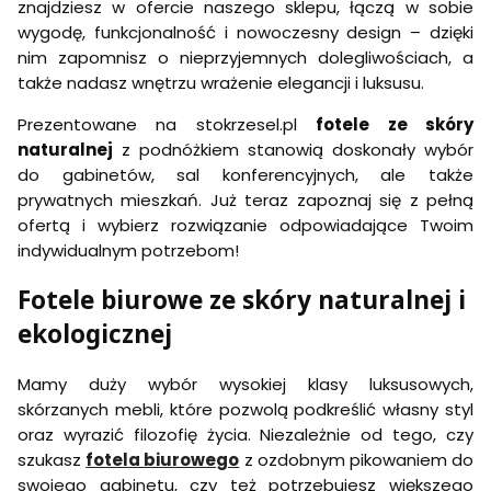
znajdziesz w ofercie naszego sklepu, łączą w sobie
wygodę, funkcjonalność i nowoczesny design – dzięki
nim zapomnisz o nieprzyjemnych dolegliwościach, a
także nadasz wnętrzu wrażenie elegancji i luksusu.
Prezentowane na stokrzesel.pl
fotele ze skóry
naturalnej
z podnóżkiem stanowią doskonały wybór
do gabinetów, sal konferencyjnych, ale także
prywatnych mieszkań. Już teraz zapoznaj się z pełną
ofertą i wybierz rozwiązanie odpowiadające Twoim
indywidualnym potrzebom!
Fotele biurowe ze skóry naturalnej i
ekologicznej
Mamy duży wybór wysokiej klasy luksusowych,
skórzanych mebli, które pozwolą podkreślić własny styl
oraz wyrazić filozofię życia. Niezależnie od tego, czy
szukasz
fotela biurowego
z ozdobnym pikowaniem do
swojego gabinetu, czy też potrzebujesz większego