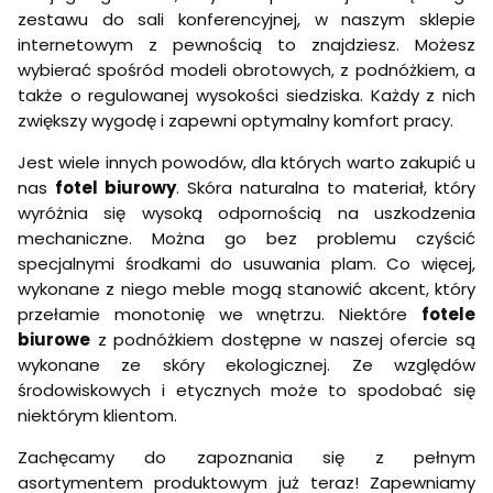
zestawu do sali konferencyjnej, w naszym sklepie
internetowym z pewnością to znajdziesz. Możesz
wybierać spośród modeli obrotowych, z podnóżkiem, a
także o regulowanej wysokości siedziska. Każdy z nich
zwiększy wygodę i zapewni optymalny komfort pracy.
Jest wiele innych powodów, dla których warto zakupić u
nas
fotel biurowy
. Skóra naturalna to materiał, który
wyróżnia się wysoką odpornością na uszkodzenia
mechaniczne. Można go bez problemu czyścić
specjalnymi środkami do usuwania plam. Co więcej,
wykonane z niego meble mogą stanowić akcent, który
przełamie monotonię we wnętrzu. Niektóre
fotele
biurowe
z podnóżkiem dostępne w naszej ofercie są
wykonane ze skóry ekologicznej. Ze względów
środowiskowych i etycznych może to spodobać się
niektórym klientom.
Zachęcamy do zapoznania się z pełnym
asortymentem produktowym już teraz! Zapewniamy