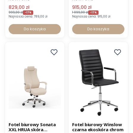
829,00 zł
915,00 zł
999,00 zł
1 099,00 zł
-17%
-17%
Najniższa cena:
789,00 zł
Najniższa cena:
915,00 zł
Do koszyka
Do koszyka
Promocja
Promocja
Fotel biurowy Sonata
Fotel biurowy Winslow
XXL HRUA skóra
czarna ekoskóra chrom