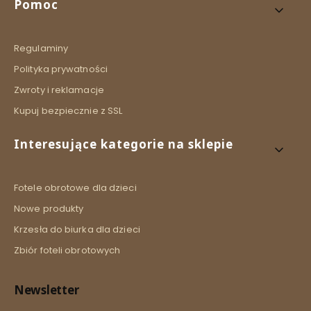
Linki w stopce
Pomoc
Regulaminy
Polityka prywatności
Zwroty i reklamacje
Kupuj bezpiecznie z SSL
Interesujące kategorie na sklepie
Fotele obrotowe dla dzieci
Nowe produkty
Krzesła do biurka dla dzieci
Zbiór foteli obrotowych
Newsletter