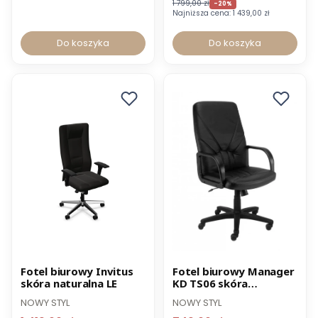
1 799,00 zł
-20%
Najniższa cena:
1 439,00 zł
Do koszyka
Do koszyka
Promocja
Promocja
Fotel biurowy Invitus
Fotel biurowy Manager
skóra naturalna LE
KD TS06 skóra
naturalna czarna
NOWY STYL
NOWY STYL