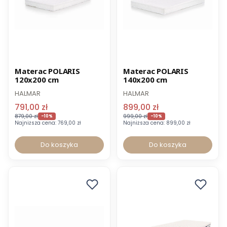
Promocja
Promocja
Materac POLARIS
Materac POLARIS
120x200 cm
140x200 cm
HALMAR
HALMAR
791,00 zł
899,00 zł
879,00 zł
999,00 zł
-10%
-10%
Najniższa cena:
769,00 zł
Najniższa cena:
899,00 zł
Do koszyka
Do koszyka