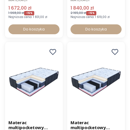
1 672,00 zł
1 840,00 zł
1 968,00 zł
2 165,00 zł
-15%
-15%
Najniższa cena:
1 831,00 zł
Najniższa cena:
1 619,00 zł
Do koszyka
Do koszyka
Promocja
Promocja
Materac
Materac
multipocketowy
multipocketowy