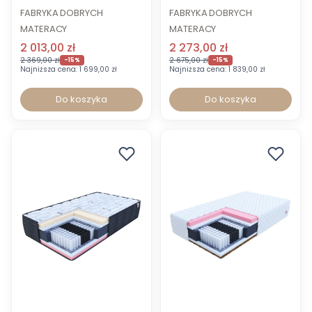
Comfort 140 x 200 cm
Comfort 160 x 200 cm
FABRYKA DOBRYCH
FABRYKA DOBRYCH
MATERACY
MATERACY
2 013,00 zł
2 273,00 zł
2 369,00 zł
2 675,00 zł
-15%
-15%
Najniższa cena:
1 699,00 zł
Najniższa cena:
1 839,00 zł
Do koszyka
Do koszyka