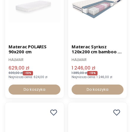
Promocja
Promocja
Materac POLARIS
Materac Syriusz
90x200 cm
120x200 cm bamboo 7-
strefowy
HALMAR
HALMAR
629,00 zł
1 246,00 zł
699,00 zł
1 385,00 zł
-10%
-10%
Najniższa cena:
624,00 zł
Najniższa cena:
1 246,00 zł
Do koszyka
Do koszyka