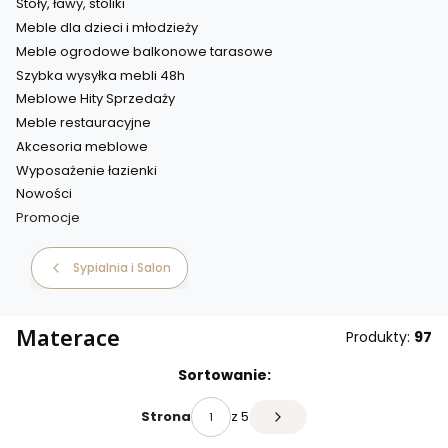
Stoły, ławy, stoliki
Meble dla dzieci i młodzieży
Meble ogrodowe balkonowe tarasowe
Szybka wysyłka mebli 48h
Meblowe Hity Sprzedaży
Meble restauracyjne
Akcesoria meblowe
Wyposażenie łazienki
Nowości
Promocje
Koniec menu
Sypialnia i Salon
Materace
Produkty:
97
Sortowanie:
z 5
Strona