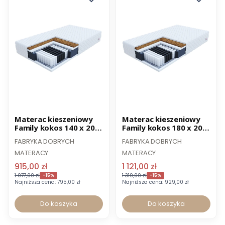
Promocja
Promocja
Materac kieszeniowy
Materac kieszeniowy
Family kokos 140 x 200
Family kokos 180 x 200
cm
cm
FABRYKA DOBRYCH
FABRYKA DOBRYCH
MATERACY
MATERACY
915,00 zł
1 121,00 zł
1 077,00 zł
1 319,00 zł
-15%
-15%
Najniższa cena:
795,00 zł
Najniższa cena:
929,00 zł
Do koszyka
Do koszyka