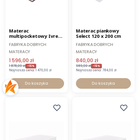
Promocja
Promocja
Materac
Materac piankowy
multipocketowy Ivrea
Select 120 x 200 cm
180 x 200 cm
FABRYKA DOBRYCH
FABRYKA DOBRYCH
MATERACY
MATERACY
1 596,00 zł
840,00 zł
1 878,00 zł
989,00 zł
-15%
-15%
Najniższa cena:
1 470,00 zł
Najniższa cena:
784,00 zł
Do koszyka
Do koszyka