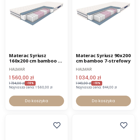
Promocja
Promocja
Materac Syriusz
Materac Syriusz 90x200
160x200 cm bamboo 7-
cm bamboo 7-strefowy
strefowy
HALMAR
HALMAR
1 560,00 zł
1 034,00 zł
1 734,00 zł
1 149,00 zł
-10%
-10%
Najniższa cena:
1 560,00 zł
Najniższa cena:
844,00 zł
Do koszyka
Do koszyka