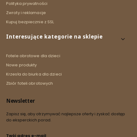
Polityka prywatności
Zwroty i reklamacje
Kupuj bezpiecznie z SSL
Interesujące kategorie na sklepie
Fotele obrotowe dla dzieci
Nowe produkty
Krzesła do biurka dla dzieci
Zbiór foteli obrotowych
Newsletter
Zapisz się, aby otrzymywać najlepsze oferty i zyskać dostęp
do eksperckich porad.
Twój adres e-mail