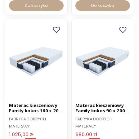
Do koszyka
Do koszyka
Promocja
Promocja
Materac kieszeniowy
Materac kieszeniowy
Family kokos 160 x 200
Family kokos 90 x 200
cm
cm
FABRYKA DOBRYCH
FABRYKA DOBRYCH
MATERACY
MATERACY
1 025,00 zł
680,00 zł