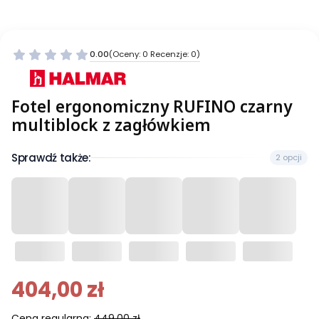
0.00
(Oceny: 0 Recenzje: 0)
Fotel ergonomiczny RUFINO czarny
multiblock z zagłówkiem
Sprawdź także:
2 opcji
404,00 zł
Cena regularna:
449,00 zł