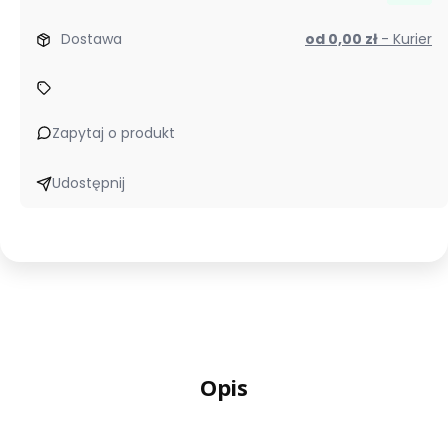
Dostawa
od 0,00 zł
- Kurier
Zapytaj o produkt
Udostępnij
Opis