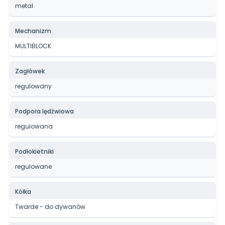
metal
Mechanizm
MULTIBLOCK
Zagłówek
regulowany
Podpora lędźwiowa
regulowana
Podłokietniki
regulowane
Kółka
Twarde - do dywanów