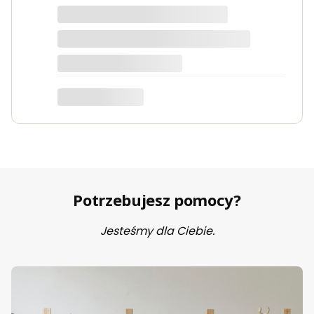
dotyczy produktu: Fotel wypoczynkowy Soft 3
ciemno zielony Velvet
Potrzebujesz pomocy?
Jesteśmy dla Ciebie.