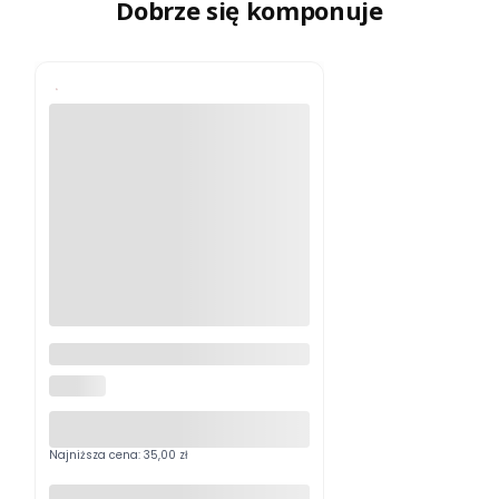
Dobrze się komponuje
Komplet kółek do parkietów
HALMAR
Najniższa cena:
35,00 zł