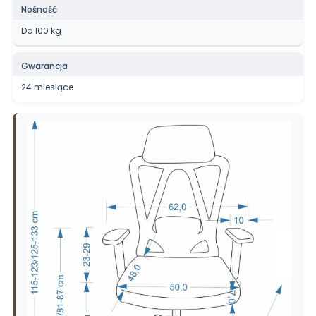
Nośność
Do 100 kg
Gwarancja
24 miesiące