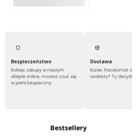
Do koszyka
Bezpieczeństwo
Dostawa
Robiąc zakupy w naszym
Kurier, Paczkomat czy
sklepie online, możesz czuć się
osobisty? Ty decyduje
w pełni bezpieczny.
Bestsellery