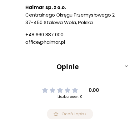
Halmar sp. z o.o.
Centralnego Okręgu Przemysłowego 2
37-450 Stalowa Wola, Polska
+48 660 887 000
office@halmar.pl
Opinie
0.00
Liczba ocen: 0
Oceń i opisz