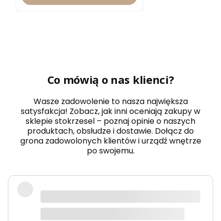
Co mówią o nas klienci?
Wasze zadowolenie to nasza największa
satysfakcja! Zobacz, jak inni oceniają zakupy w
sklepie stokrzesel – poznaj opinie o naszych
produktach, obsłudze i dostawie. Dołącz do
grona zadowolonych klientów i urządź wnętrze
po swojemu.
Fotel piękny, wygodny, polecam.
Dorota