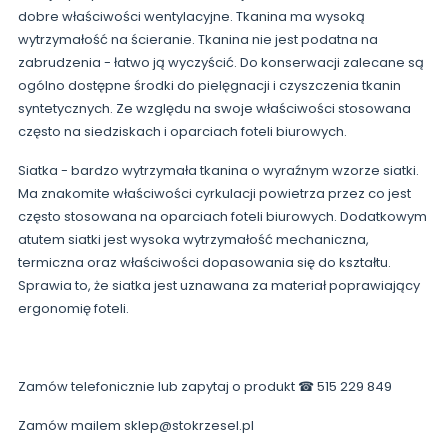
dobre właściwości wentylacyjne. Tkanina ma wysoką
wytrzymałość na ścieranie. Tkanina nie jest podatna na
zabrudzenia - łatwo ją wyczyścić. Do konserwacji zalecane są
ogólno dostępne środki do pielęgnacji i czyszczenia tkanin
syntetycznych. Ze względu na swoje właściwości stosowana
często na siedziskach i oparciach foteli biurowych.
Siatka - bardzo wytrzymała tkanina o wyraźnym wzorze siatki.
Ma znakomite właściwości cyrkulacji powietrza przez co jest
często stosowana na oparciach foteli biurowych. Dodatkowym
atutem siatki jest wysoka wytrzymałość mechaniczna,
termiczna oraz właściwości dopasowania się do kształtu.
Sprawia to, że siatka jest uznawana za materiał poprawiający
ergonomię foteli.
Zamów telefonicznie lub zapytaj o produkt ☎ 515 229 849
Zamów mailem sklep@stokrzesel.pl