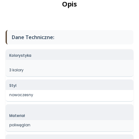
Opis
Dane Techniczne:
Kolorystyka
3 kolory
Styl
nowoczesny
Materiał
poliwęglan