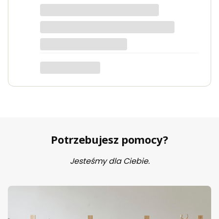
dotyczy produktu: Fotel wypoczynkowy Soft 3
ciemno zielony Velvet
Potrzebujesz pomocy?
Jesteśmy dla Ciebie.