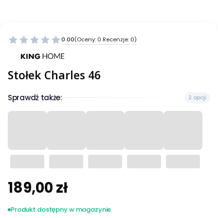
0.00
(Oceny: 0 Recenzje: 0)
Stołek Charles 46
Sprawdź także:
2 opcji
189,00 zł
Cena
Produkt dostępny w magazynie