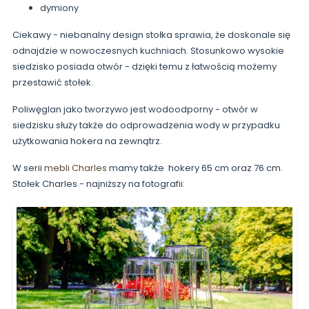
dymiony
Ciekawy - niebanalny design stołka sprawia, że doskonale się
odnajdzie w nowoczesnych kuchniach. Stosunkowo wysokie
siedzisko posiada otwór - dzięki temu z łatwością możemy
przestawić stołek.
Poliwęglan jako tworzywo jest wodoodporny - otwór w
siedzisku służy także do odprowadzenia wody w przypadku
użytkowania hokera na zewnątrz.
W serii
mebli Charles
mamy także hokery 65 cm oraz 76 cm.
Stołek Charles - najniższy na fotografii: