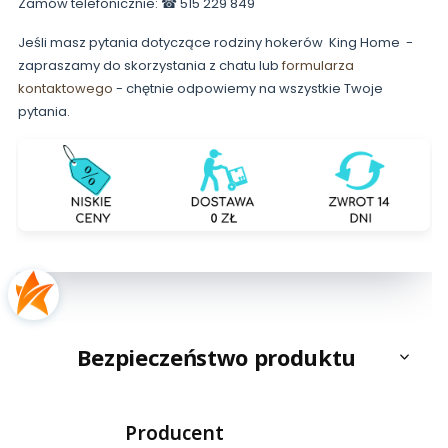
Zamów telefonicznie: ☎ 515 229 849
Jeśli masz pytania dotyczące rodziny hokerów King Home -
zapraszamy do skorzystania z chatu lub
formularza
kontaktowego
- chętnie odpowiemy na wszystkie Twoje
pytania.
Bezpieczeństwo produktu
Producent