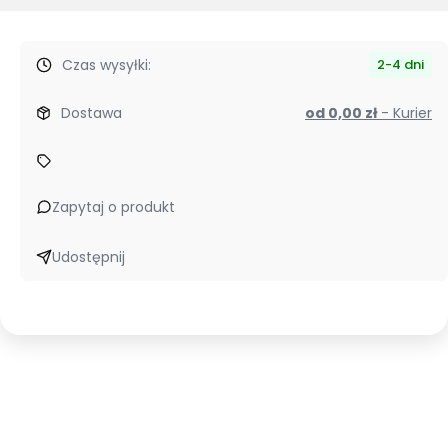
Czas wysyłki:
2-4 dni
Dostawa
od 0,00 zł
- Kurier
Zapytaj o produkt
Udostępnij