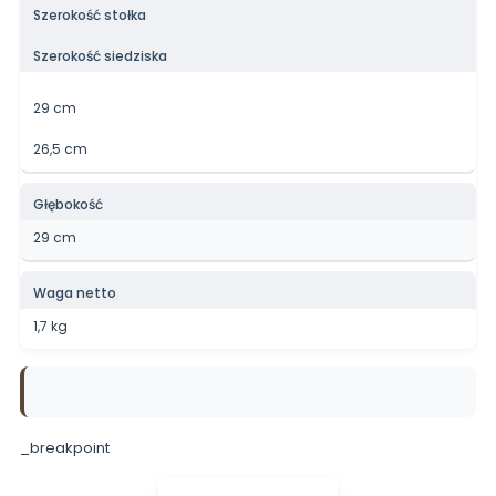
Szerokość stołka
Szerokość siedziska
29 cm
26,5 cm
Głębokość
29 cm
Waga netto
1,7 kg
_breakpoint