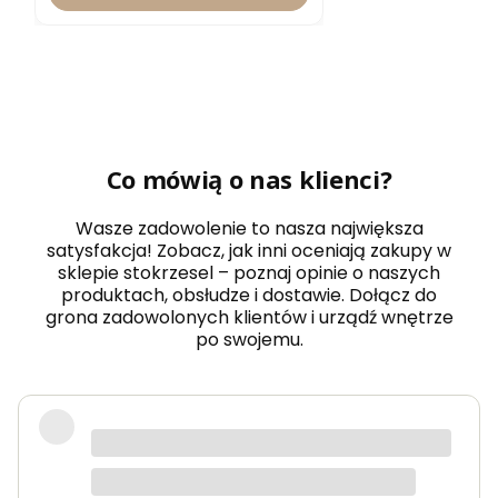
Co mówią o nas klienci?
Wasze zadowolenie to nasza największa
satysfakcja! Zobacz, jak inni oceniają zakupy w
sklepie stokrzesel – poznaj opinie o naszych
produktach, obsłudze i dostawie. Dołącz do
grona zadowolonych klientów i urządź wnętrze
po swojemu.
Fotel piękny, wygodny, polecam.
Dorota