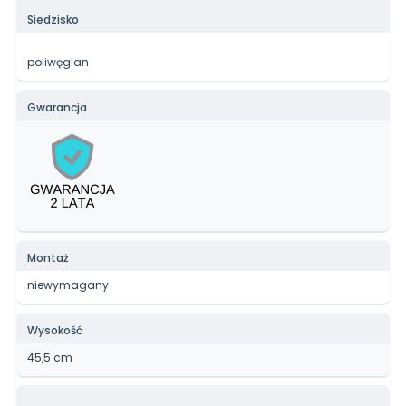
Siedzisko
poliwęglan
Gwarancja
Montaż
niewymagany
Wysokość
45,5 cm