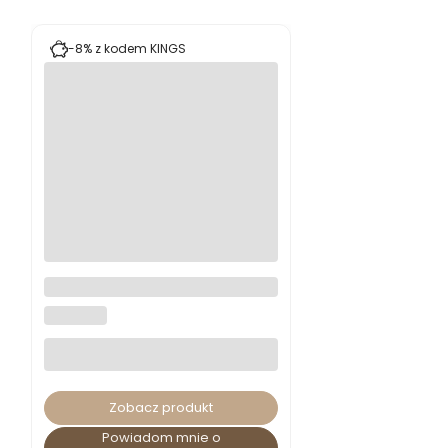
Stołek Calmar 46
MODESTO
Zobacz produkt
Powiadom mnie o