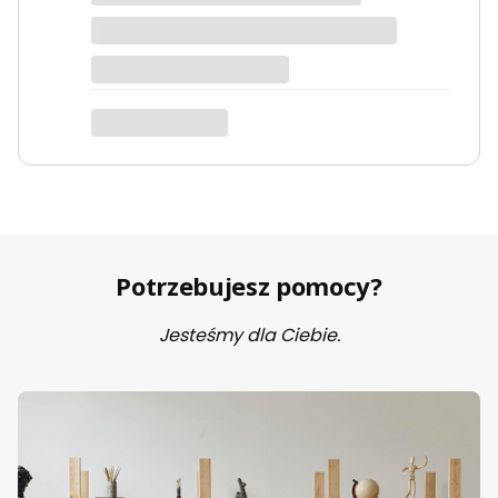
dotyczy produktu: Fotel wypoczynkowy Soft 3
ciemno zielony Velvet
Potrzebujesz pomocy?
Jesteśmy dla Ciebie.