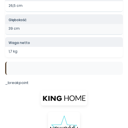
26,5 cm
Głębokość
39 cm
Waga netto
1,7 kg
_breakpoint