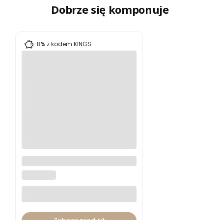
Dobrze się komponuje
Stołek Charles 46
KING HOME