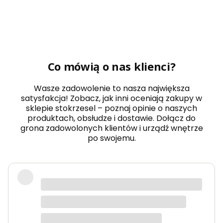
Co mówią o nas klienci?
Wasze zadowolenie to nasza największa
satysfakcja! Zobacz, jak inni oceniają zakupy w
sklepie stokrzesel – poznaj opinie o naszych
produktach, obsłudze i dostawie. Dołącz do
grona zadowolonych klientów i urządź wnętrze
po swojemu.
Fotel piękny, wygodny, polecam.
Dorota