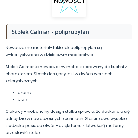
Stołek Calmar - polipropylen
Nowoczesne materiały takie jak polipropylen są
wykorzystywane w dzisiejszym meblarstwie.
Stołek Calmar to nowoczesny mebel skierowany do kuchni z
charakterem. Stołek dostępny jest w dwóch wersjach
kolorystycznych
czarny
biały
Ciekawy - niebanalny design stołka sprawia, że doskonale się
odnajdzie w nowoczesnych kuchniach. Stosunkowo wysokie
siedzisko posiada otwór - dzięki temu z łatwością możemy
przestawić stołek.