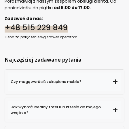
Porozmawiaj z naszym zespołem obsługi klienta. Od
poniedziałku do piątku
od 9:00 do 17:00.
Zadzwoń do nas:
+48 515 229 849
Cena za połączenie wg stawek operatora.
Najczęściej zadawane pytania
Czy mogę zwrócić zakupione meble?
Jak wybrać idealny fotel lub krzesło do mojego
wnętrza?