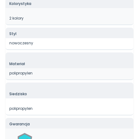
Kolorystyka
2 kolory
Styl
nowoczesny
Materiał
polipropylen
Siedzisko
polipropylen
Gwarancja