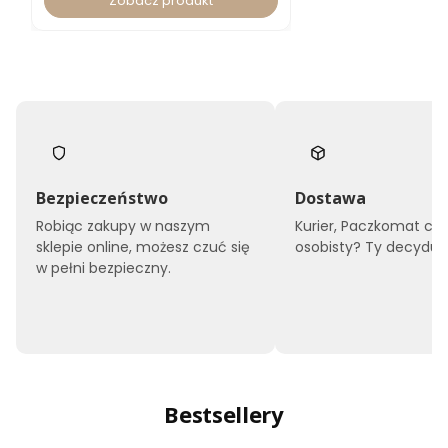
Zobacz produkt
Bezpieczeństwo
Dostawa
Robiąc zakupy w naszym
Kurier, Paczkomat czy
sklepie online, możesz czuć się
osobisty? Ty decyduje
w pełni bezpieczny.
Bestsellery