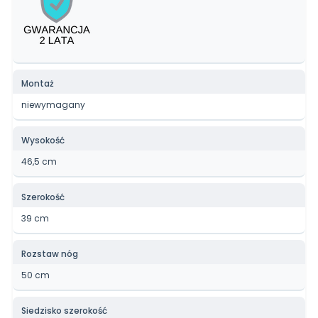
Montaż
niewymagany
Wysokość
46,5 cm
Szerokość
39 cm
Rozstaw nóg
50 cm
Siedzisko szerokość