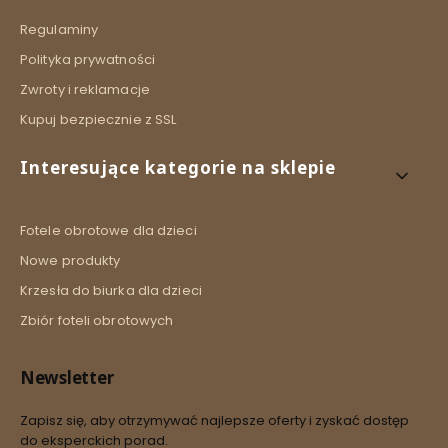
Regulaminy
Polityka prywatności
Zwroty i reklamacje
Kupuj bezpiecznie z SSL
Interesujące kategorie na sklepie
Fotele obrotowe dla dzieci
Nowe produkty
Krzesła do biurka dla dzieci
Zbiór foteli obrotowych
Newsletter
Zapisz się, aby otrzymywać najlepsze oferty i zyskać dostęp