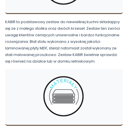
KABIR to podstawowy zestaw do niewielkiej kuchni składający
się ze z małego stolika oraz dwóch krzeseł. Zestaw ten zwróci
uwagę klientów ceniących uniwersalne i bardzo funkcjonalne
rozwiązania. Blat stołu wykonano z wysokiej jakości
laminowanej płyty MDF, stelaż natomiast został wykonany ze
stali malowanej proszkowo. Zestaw KABIR świetnie sprawdzi
się również na działce lub w domku letniskowym.