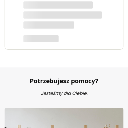
dotyczy produktu: Fotel wypoczynkowy Soft 3
ciemno zielony Velvet
Potrzebujesz pomocy?
Jesteśmy dla Ciebie.