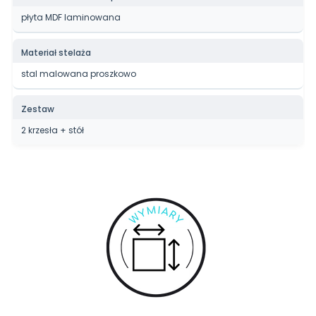
płyta MDF laminowana
Materiał stelaża
stal malowana proszkowo
Zestaw
2 krzesła + stół