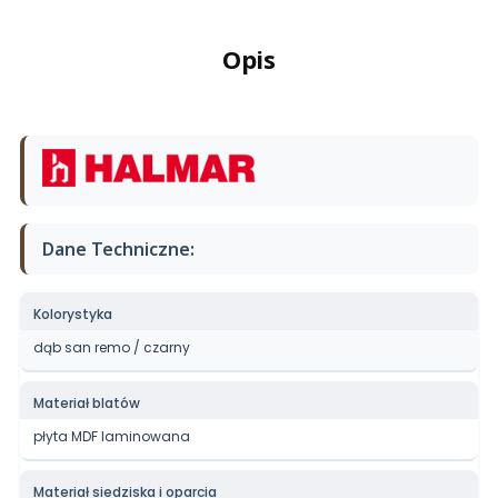
Opis
Dane Techniczne:
Kolorystyka
dąb san remo / czarny
Materiał blatów
płyta MDF laminowana
Materiał siedziska i oparcia