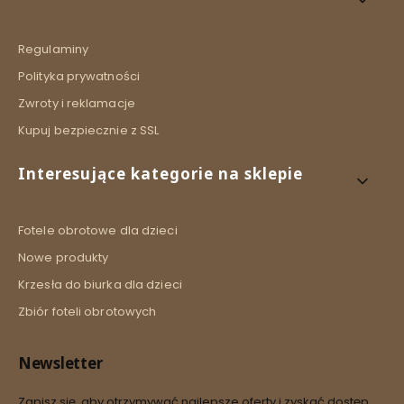
Regulaminy
Polityka prywatności
Zwroty i reklamacje
Kupuj bezpiecznie z SSL
Interesujące kategorie na sklepie
Fotele obrotowe dla dzieci
Nowe produkty
Krzesła do biurka dla dzieci
Zbiór foteli obrotowych
Newsletter
Zapisz się, aby otrzymywać najlepsze oferty i zyskać dostęp