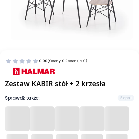
0.00
(Oceny: 0 Recenzje: 0)
Zestaw KABIR stół + 2 krzesła
Sprawdź także:
2 opcji