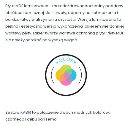
Płyta MDF laminowana - materiał drewnopochodny poddany
obróbce termicznej. Jest trwały, odporny na zabrudzenia i
bardzo łatwy w utrzymaniu czystości. Wersja laminowana to
piękna i estetyczna wersja wykończenia lakierem wierzchniej
warstwy płyty. Lakier tworzy warstwę ochronną płyty. Płyty MDF
nie należy narażać na wysoką wilgoć.
Zestaw KABIR to połączenie dwóch modnych kolorów:
czarnego i dębu san remo