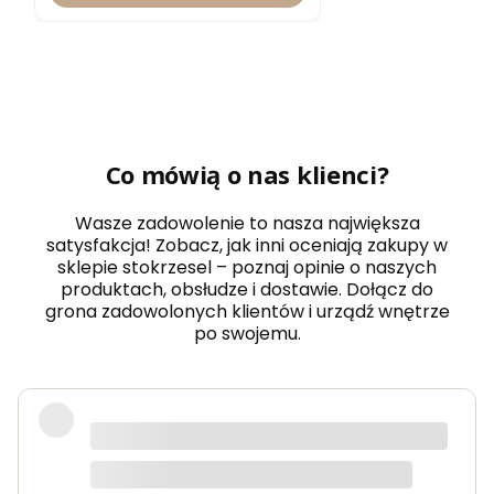
Co mówią o nas klienci?
Wasze zadowolenie to nasza największa
satysfakcja! Zobacz, jak inni oceniają zakupy w
sklepie stokrzesel – poznaj opinie o naszych
produktach, obsłudze i dostawie. Dołącz do
grona zadowolonych klientów i urządź wnętrze
po swojemu.
Fotel piękny, wygodny, polecam.
Dorota