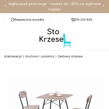
Najnowsze promocje – nawet do -30% na wybrane
meble!
Bezpieczna wysyłka
Darmowa dostawa od 100 zł
515 229 849
stokrzesel.pl
Kuchnia i Jadalnia
Zestawy stołowe
Promocja