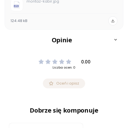
montaz-kabir.jpg
124.48 kB
Opinie
0.00
Liczba ocen: 0
Oceń i opisz
Dobrze się komponuje