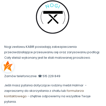
Nogi zestawu KABIR posiadają zabezpieczenia
przeciwdziałające przesuwaniu się oraz zarysowaniu podłogi.
Cały stelaż wykonany jest te stali malowanej proszkowo.
Zamów telefonicznie: ☎ 515 229 849
Jeśli masz pytania dotyczące rodziny mebli Halmar -
zapraszamy do skorzystania z chatu lub
formularza
kontaktowego
- chętnie odpowiemy na wszystkie Twoje
pytania.