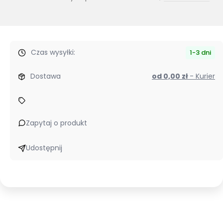
Czas wysyłki:
1-3 dni
Dostawa
od 0,00 zł
- Kurier
Zapytaj o produkt
Udostępnij