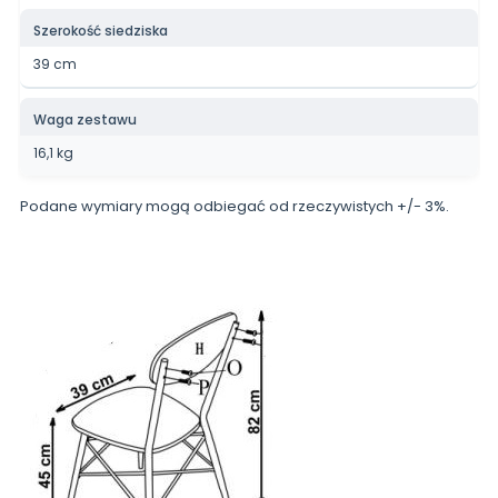
Szerokość siedziska
39 cm
Waga zestawu
16,1 kg
Podane wymiary mogą odbiegać od rzeczywistych +/- 3%.