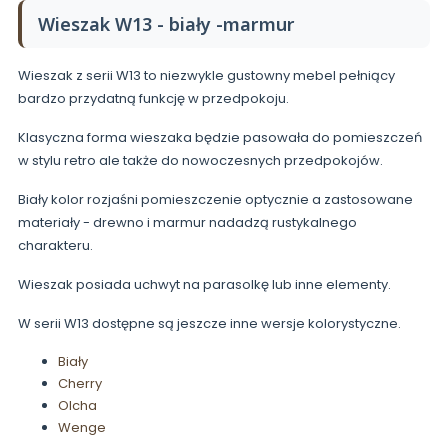
Wieszak W13 - biały -marmur
Wieszak z serii W13 to niezwykle gustowny mebel pełniący
bardzo przydatną funkcję w przedpokoju.
Klasyczna forma wieszaka będzie pasowała do pomieszczeń
w stylu retro ale także do nowoczesnych przedpokojów.
Biały kolor rozjaśni pomieszczenie optycznie a zastosowane
materiały - drewno i marmur nadadzą rustykalnego
charakteru.
Wieszak posiada uchwyt na parasolkę lub inne elementy.
W serii W13 dostępne są jeszcze inne wersje kolorystyczne.
Biały
Cherry
Olcha
Wenge