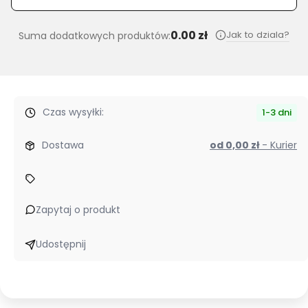
0.00 zł
Jak to dziala?
Suma dodatkowych produktów:
Czas wysyłki:
1-3 dni
Dostawa
od 0,00 zł
- Kurier
Zapytaj o produkt
Udostępnij