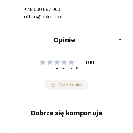
+48 660 887 000
office@halmar.pl
Opinie
0.00
Liczba ocen: 0
Oceń i opisz
Dobrze się komponuje