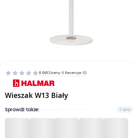
0.00
(Oceny: 0 Recenzje: 0)
Wieszak W13 Biały
Sprawdź także:
2 opcji