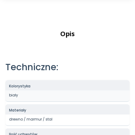
Opis
Techniczne:
Kolorystyka
biały
Materiały
drewno / marmur / stal
Ilość uchwytów