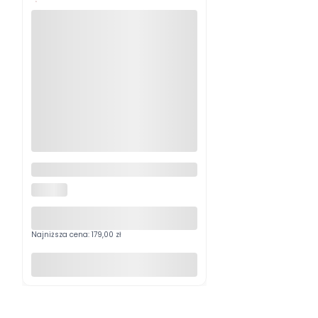
Wieszak W13 Wenge
HALMAR
Najniższa cena:
179,00 zł
Do koszyka