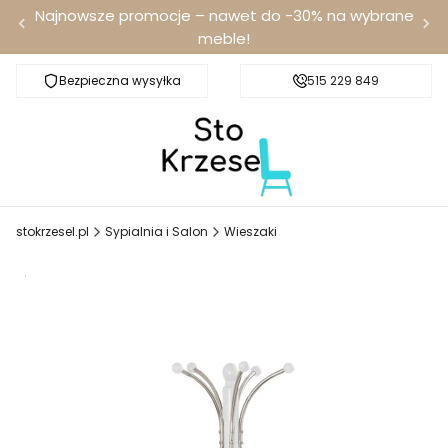
Najnowsze promocje – nawet do -30% na wybrane
meble!
Bezpieczna wysyłka
Darmowa dostawa od 100 zł
515 229 849
stokrzesel.pl
Sypialnia i Salon
Wieszaki
Promocja