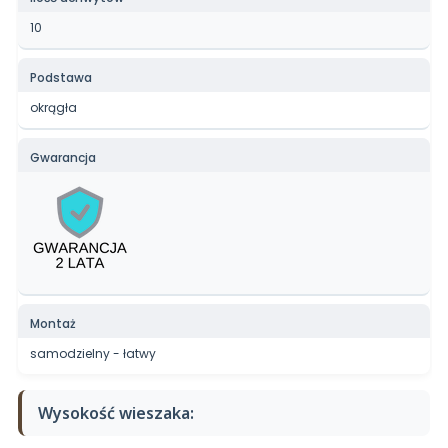
10
Podstawa
okrągła
Gwarancja
Montaż
samodzielny - łatwy
Wysokość wieszaka: