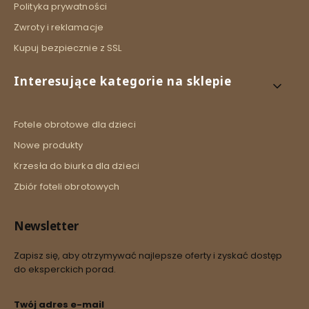
Polityka prywatności
Zwroty i reklamacje
Kupuj bezpiecznie z SSL
Interesujące kategorie na sklepie
Fotele obrotowe dla dzieci
Nowe produkty
Krzesła do biurka dla dzieci
Zbiór foteli obrotowych
Newsletter
Zapisz się, aby otrzymywać najlepsze oferty i zyskać dostęp
do eksperckich porad.
Twój adres e-mail