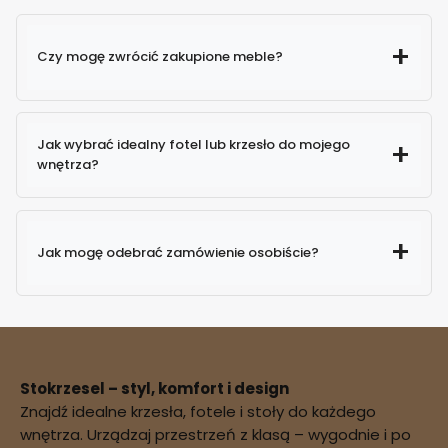
Czy mogę zwrócić zakupione meble?
Jak wybrać idealny fotel lub krzesło do mojego
wnętrza?
Jak mogę odebrać zamówienie osobiście?
Stokrzesel – styl, komfort i design
Znajdź idealne krzesła, fotele i stoły do każdego
potwierdzenie
wnętrza. Urządzaj przestrzeń z klasą – wygodnie i po