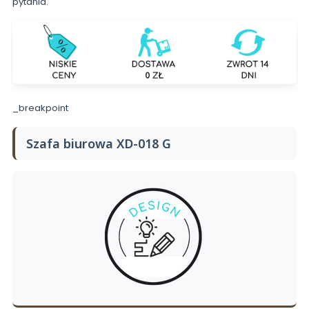
pytania.
_breakpoint
Szafa biurowa XD-018 G