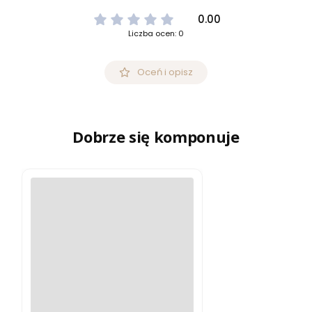
0.00
Liczba ocen: 0
Oceń i opisz
Dobrze się komponuje