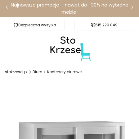
Najnowsze promocje – nawet do -30% na wybrane
meble!
Bezpieczna wysyłka
Darmowa dostawa od 100 zł
515 229 849
stokrzesel.pl
Biuro
Kontenery biurowe