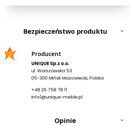
Bezpieczeństwo produktu
Producent
UNIQUE Sp.z o.o.
ul. Warszawska 53
05-300 Mińsk Mazowiecki, Polska
+48 25 758 78 11
info1@unique-meble.pl
Opinie