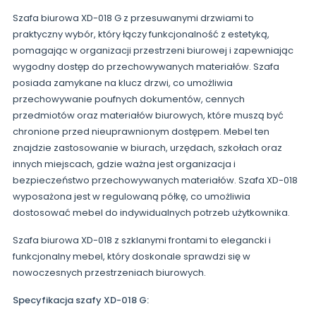
Szafa biurowa XD-018 G z przesuwanymi drzwiami to
praktyczny wybór, który łączy funkcjonalność z estetyką,
pomagając w organizacji przestrzeni biurowej i zapewniając
wygodny dostęp do przechowywanych materiałów. Szafa
posiada zamykane na klucz drzwi, co umożliwia
przechowywanie poufnych dokumentów, cennych
przedmiotów oraz materiałów biurowych, które muszą być
chronione przed nieuprawnionym dostępem. Mebel ten
znajdzie zastosowanie w biurach, urzędach, szkołach oraz
innych miejscach, gdzie ważna jest organizacja i
bezpieczeństwo przechowywanych materiałów. Szafa XD-018
wyposażona jest w regulowaną półkę, co umożliwia
dostosować mebel do indywidualnych potrzeb użytkownika.
Szafa biurowa XD-018 z szklanymi frontami to elegancki i
funkcjonalny mebel, który doskonale sprawdzi się w
nowoczesnych przestrzeniach biurowych.
Specyfikacja szafy XD-018 G: