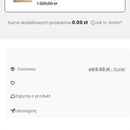
1 329,00 zł
0.00 zł
Jak to dziala?
Suma dodatkowych produktów:
Dostawa
od 0,00 zł
- Kurier
Zapytaj o produkt
Udostępnij