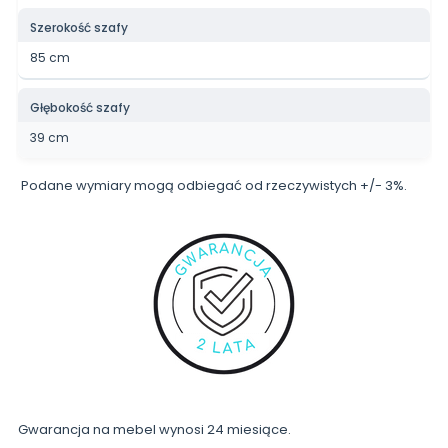
Szerokość szafy
85 cm
Głębokość szafy
39 cm
Podane wymiary mogą odbiegać od rzeczywistych +/- 3%.
Gwarancja na mebel wynosi 24 miesiące.