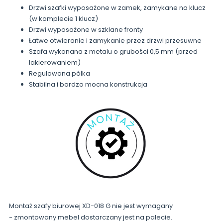
Drzwi szafki wyposażone w zamek, zamykane na klucz
(w komplecie 1 klucz)
Drzwi wyposażone w szklane fronty
Łatwe otwieranie i zamykanie przez drzwi przesuwne
Szafa wykonana z metalu o grubości 0,5 mm (przed
lakierowaniem)
Regulowana półka
Stabilna i bardzo mocna konstrukcja
Montaż szafy biurowej XD-018 G nie jest wymagany
- zmontowany mebel dostarczany jest na palecie.