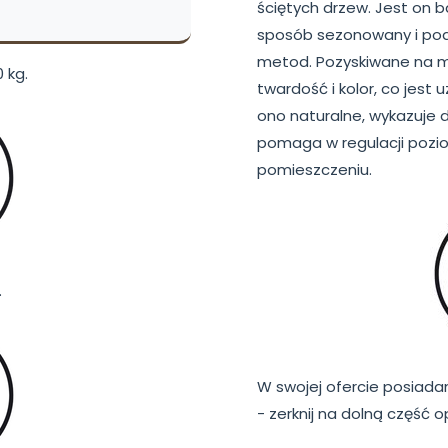
ściętych drzew. Jest on b
sposób sezonowany i pod
metod. Pozyskiwane na m
 kg.
twardość i kolor, co jest
ono naturalne, wykazuje d
pomaga w regulacji pozi
pomieszczeniu.
.
W swojej ofercie posiada
- zerknij na dolną część 