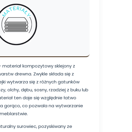
– materiał kompozytowy sklejony z
 warstw drewna. Zwykle składa się z
klejki wytwarza się z różnych gatunków
zy, olchy, dębu, sosny, rzadziej z buku lub
teriał ten daje się względnie łatwo
a gorąco, co pozwala na wytwarzanie
 meblarstwie.
turalny surowiec, pozyskiwany ze