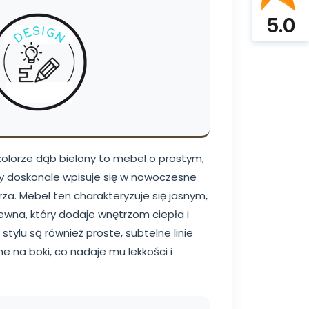
5.0
kolorze dąb bielony to mebel o prostym,
ry doskonale wpisuje się w nowoczesne
za. Mebel ten charakteryzuje się jasnym,
wna, który dodaje wnętrzom ciepła i
stylu są również proste, subtelne linie
ne na boki, co nadaje mu lekkości i