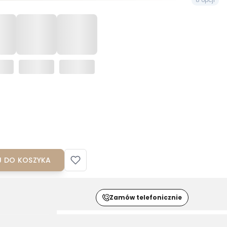
8 opcji
 DO KOSZYKA
Zamów telefonicznie