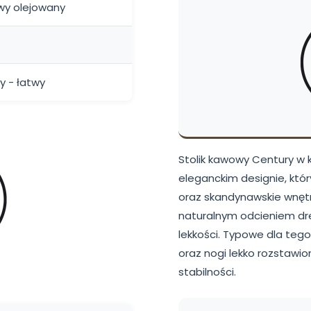
owy olejowany
y - łatwy
Stolik kawowy Century w 
eleganckim designie, któ
oraz skandynawskie wnętr
naturalnym odcieniem dre
lekkości. Typowe dla tego 
oraz nogi lekko rozstawio
stabilności.