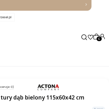
zesel.pl
Produkty
cenzje: 0)
tury dąb bielony 115x60x42 cm