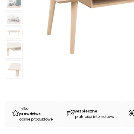
Tylko
Bezpieczne
prawdziwe
płatności internetowe
opinie produktowe