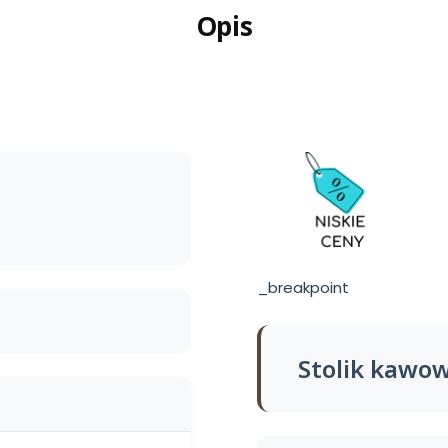
Opis
_breakpoint
Stolik kawow