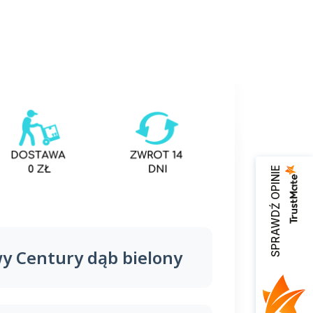
SPRAWDŹ OPINIE
y Century dąb bielony