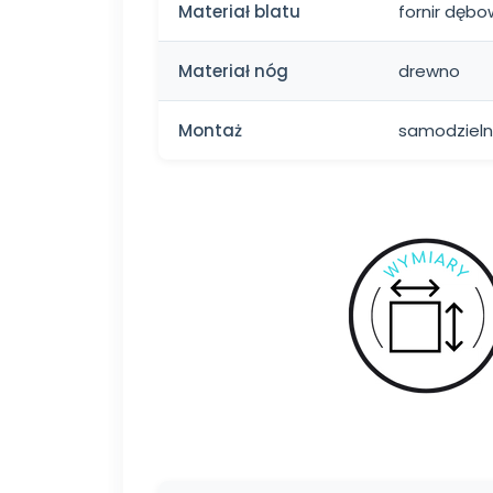
Materiał blatu
fornir dęb
Materiał nóg
drewno
Montaż
samodzieln