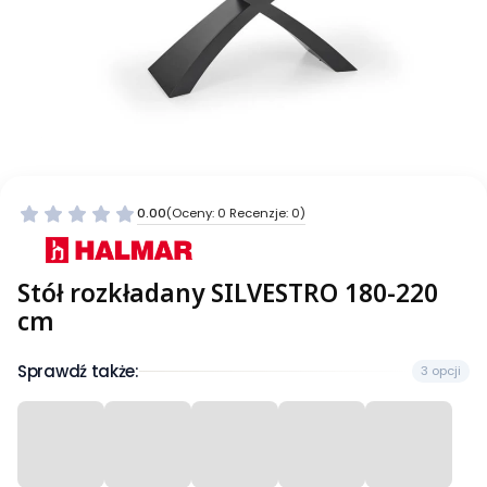
0.00
(Oceny: 0 Recenzje: 0)
Stół rozkładany SILVESTRO 180-220
cm
Sprawdź także:
3 opcji