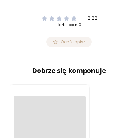
0.00
Liczba ocen: 0
Oceń i opisz
Dobrze się komponuje