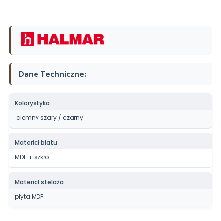
Dane Techniczne:
Kolorystyka
ciemny szary / czarny
Materiał blatu
MDF + szkło
Materiał stelaża
płyta MDF