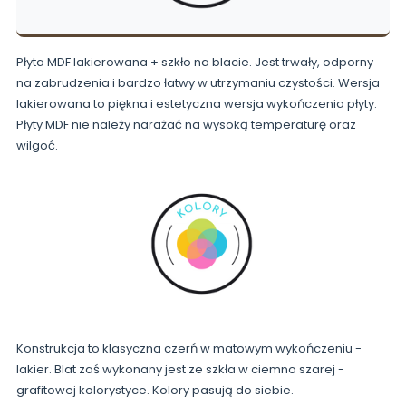
Płyta MDF lakierowana + szkło na blacie. Jest trwały, odporny
na zabrudzenia i bardzo łatwy w utrzymaniu czystości. Wersja
lakierowana to piękna i estetyczna wersja wykończenia płyty.
Płyty MDF nie należy narażać na wysoką temperaturę oraz
wilgoć.
Konstrukcja to klasyczna czerń w matowym wykończeniu -
lakier. Blat zaś wykonany jest ze szkła w ciemno szarej -
grafitowej kolorystyce. Kolory pasują do siebie.