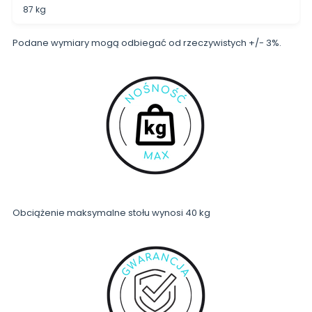
87 kg
Podane wymiary mogą odbiegać od rzeczywistych +/- 3%.
Obciążenie maksymalne stołu wynosi 40 kg