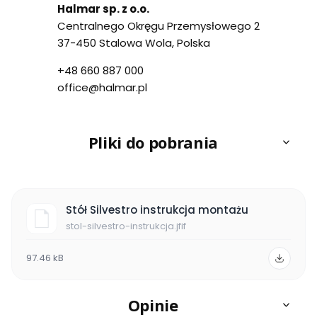
Halmar sp. z o.o.
Centralnego Okręgu Przemysłowego 2
37-450 Stalowa Wola, Polska
+48 660 887 000
office@halmar.pl
Pliki do pobrania
Stół Silvestro instrukcja montażu
stol-silvestro-instrukcja.jfif
97.46 kB
Opinie