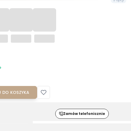
e
 DO KOSZYKA
Zamów telefonicznie