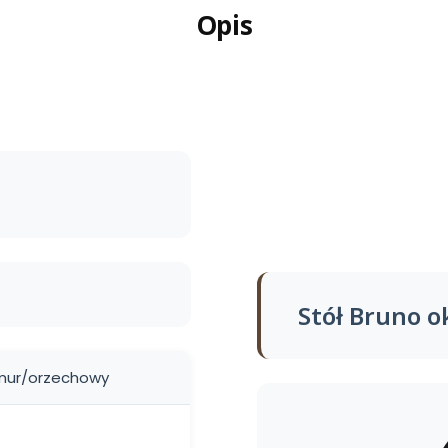
Opis
Stół Bruno o
mur/orzechowy