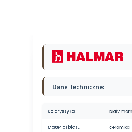
Dane Techniczne:
Kolorystyka
biały mar
Materiał blatu
ceramika