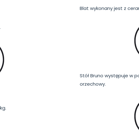
Blat wykonany jest z cera
.
Stół Bruno występuje w po
orzechowy.
kg.