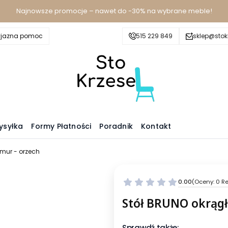
Najnowsze promocje – nawet do -30% na wybrane meble!
yjazna pomoc
515 229 849
sklep@stokr
ysyłka
Formy Płatności
Poradnik
Kontakt
rmur - orzech
0.00
(Oceny: 0 Re
Stół BRUNO okrągł
Sprawdź także: