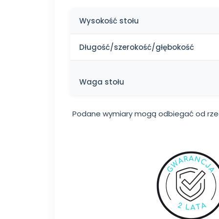
Wysokość stołu
Długość/szerokość/głębokość
Waga stołu
Podane wymiary mogą odbiegać od rzec