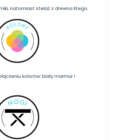
miki, natomiast stelaż z drewna litego.
łączeniu kolorów: biały marmur i