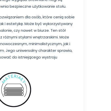
pewnia bezpieczne użytkowanie stołu.
rozwiązaniem dla osób, które cenią sobie
jak i estetykę. Może być wykorzystywany
 salonie, czy nawet w biurze. Ten stół
z różnymi stylami wnętrzarskimi. Może
owoczesnym, minimalistycznym, jak i
ym. Jego uniwersalny charakter sprawia,
ować do istniejącego wystroju