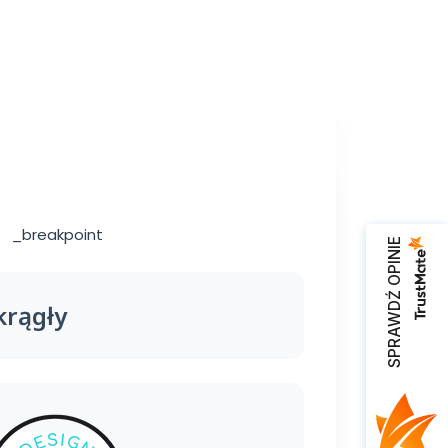
_breakpoint
SPRAWDŹ OPINIE
krągły