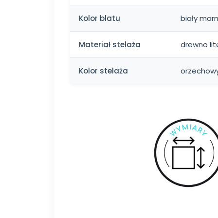
Kolor blatu
biały mar
Materiał stelaża
drewno lit
Kolor stelaża
orzechow