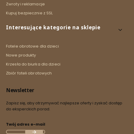
Zwroty i reklamacje
Kupuj bezpiecznie z SSL
Interesujące kategorie na sklepie
Fotele obrotowe dla dzieci
Nowe produkty
Krzesła do biurka dla dzieci
Zbiór foteli obrotowych
Newsletter
Zapisz się, aby otrzymywać najlepsze oferty i zyskać dostęp
do eksperckich porad.
Twój adres e-mail