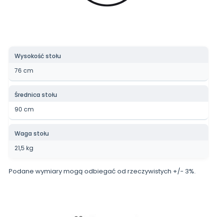
Wysokość stołu
76 cm
Średnica stołu
90 cm
Waga stołu
21,5 kg
Podane wymiary mogą odbiegać od rzeczywistych +/- 3%.