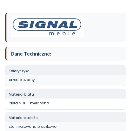
Dane Techniczne:
Kolorystyka
orzech/czarny
Materiał blatu
płyta MDF + melamina
Materiał stelaża
stal malowana proszkowo