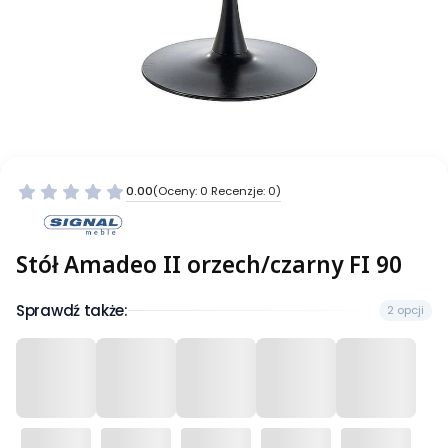
0.00
(Oceny: 0 Recenzje: 0)
Stół Amadeo II orzech/czarny FI 90
Sprawdź także:
2 opcji