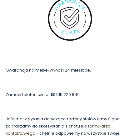
Gwarancja na mebel wynosi 24 miesiące.
Zamów telefonicznie: ☎ 515 229 849
Jeśli masz pytania dotyczące rodziny stołów firmy Signal -
zapraszamy do skorzystania z chatu lub
formularza
kontaktowego
- chętnie odpowiemy na wszystkie Twoje