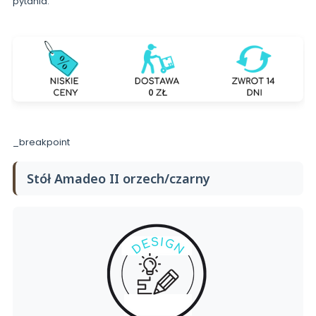
pytania.
_breakpoint
Stół Amadeo II orzech/czarny