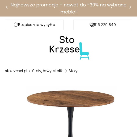
Najnowsze promocje – nawet do -30% na wybrane
meble!
Bezpieczna wysyłka
Darmowa dostawa od 100 zł
515 229 849
stokrzesel.pl
Stoły, ławy, stoliki
Stoły