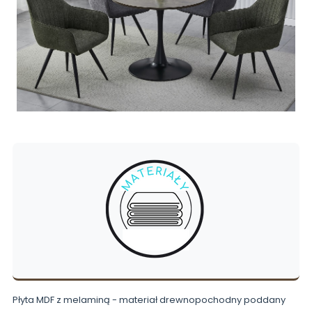
Płyta MDF z melaminą - materiał drewnopochodny poddany