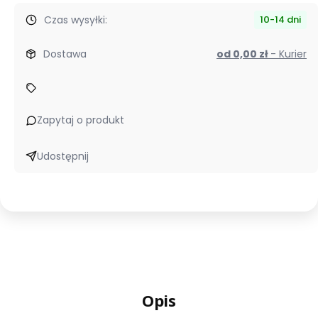
Czas wysyłki:
10-14 dni
Dostawa
od 0,00 zł
- Kurier
Zapytaj o produkt
Udostępnij
Opis