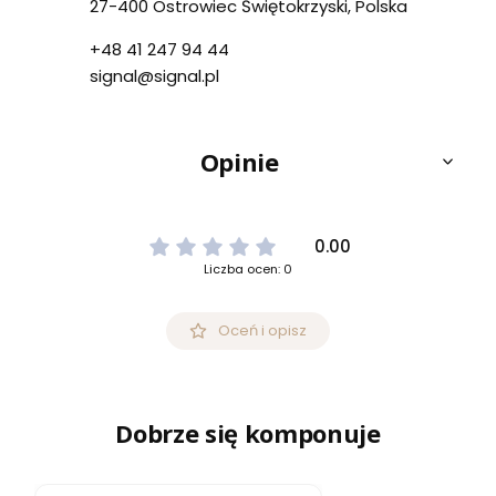
27-400 Ostrowiec Świętokrzyski, Polska
+48 41 247 94 44
signal@signal.pl
Opinie
0.00
Liczba ocen: 0
Oceń i opisz
Dobrze się komponuje