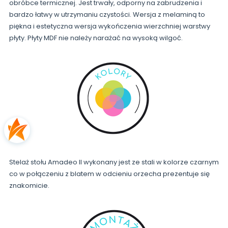
obróbce termicznej. Jest trwały, odporny na zabrudzenia i
bardzo łatwy w utrzymaniu czystości. Wersja z melaminą to
piękna i estetyczna wersja wykończenia wierzchniej warstwy
płyty. Płyty MDF nie należy narażać na wysoką wilgoć.
Stelaż stołu Amadeo II wykonany jest ze stali w kolorze czarnym
co w połączeniu z blatem w odcieniu orzecha prezentuje się
znakomicie.