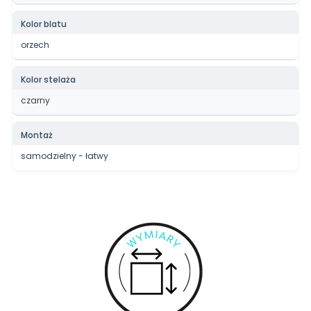
Kolor blatu
orzech
Kolor stelaża
czarny
Montaż
samodzielny - łatwy