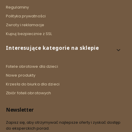
Regulaminy
Polityka prywatności
Zwroty i reklamacje
Kupuj bezpiecznie z SSL
Interesujące kategorie na sklepie
Fotele obrotowe dla dzieci
Nowe produkty
Krzesła do biurka dla dzieci
Zbiór foteli obrotowych
Newsletter
Zapisz się, aby otrzymywać najlepsze oferty i zyskać dostęp
do eksperckich porad.