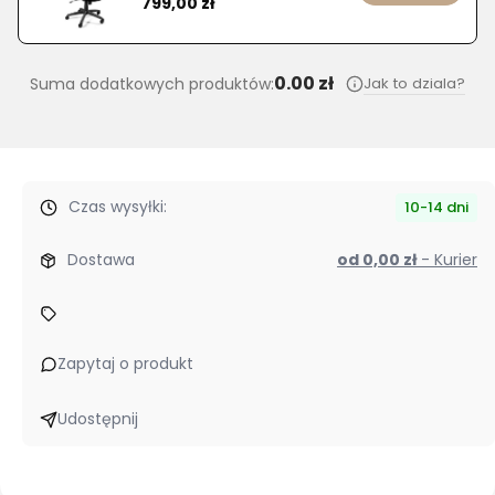
799,00 zł
0.00 zł
Jak to dziala?
Suma dodatkowych produktów:
Czas wysyłki:
10-14 dni
Dostawa
od 0,00 zł
- Kurier
Zapytaj o produkt
Udostępnij