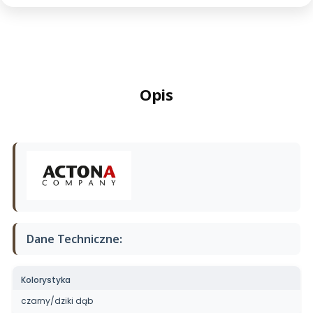
Opis
Dane Techniczne:
Kolorystyka
czarny/dziki dąb