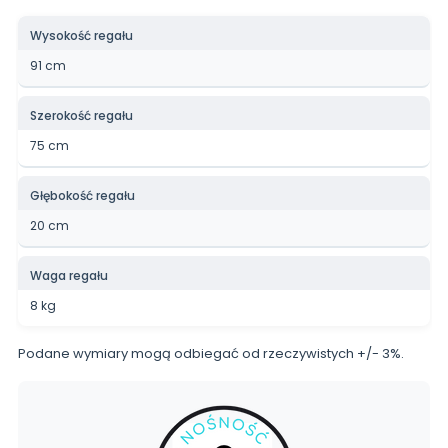
Wysokość regału
91 cm
Szerokość regału
75 cm
Głębokość regału
20 cm
Waga regału
8 kg
Podane wymiary mogą odbiegać od rzeczywistych +/- 3%.