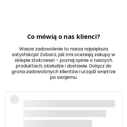
Co mówią o nas klienci?
Wasze zadowolenie to nasza największa
satysfakcja! Zobacz, jak inni oceniają zakupy w
sklepie stokrzesel – poznaj opinie o naszych
produktach, obsłudze i dostawie. Dołącz do
grona zadowolonych klientów i urządź wnętrze
po swojemu.
Fotel piękny, wygodny, polecam.
Dorota
dotyczy produktu: Fotel wypoczynkowy Soft 3