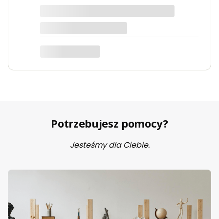
ciemno zielony Velvet
Potrzebujesz pomocy?
Jesteśmy dla Ciebie.