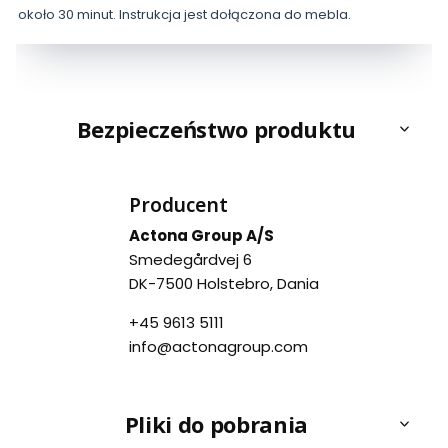
około 30 minut. Instrukcja jest dołączona do mebla.
Bezpieczeństwo produktu
Producent
Actona Group A/S
Smedegårdvej 6
DK-7500 Holstebro, Dania
+45 9613 5111
info@actonagroup.com
Pliki do pobrania