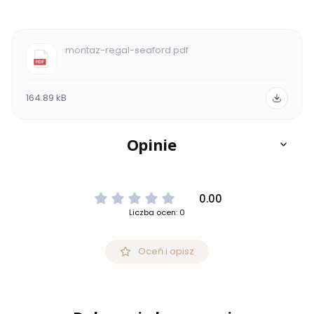
montaz-regal-seaford.pdf
164.89 kB
Opinie
0.00
Liczba ocen: 0
Oceń i opisz