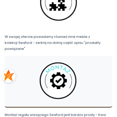
W swojej ofercie posiadamy również inne meble z
kolekcji Seaford - zerknij na dolną część opisu "produkty
powiązane"
Montaż regału wiszącego Seaford jest bardzo prosty - trwa