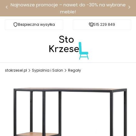
Najnowsze promocje – nawet do -30% na wybrane
meble!
Bezpieczna wysyłka
Darmowa dostawa od 100 zł
515 229 849
stokrzesel.pl
Sypialnia i Salon
Regały