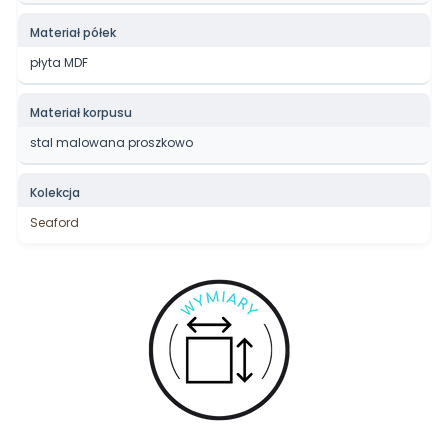
Materiał półek
płyta MDF
Materiał korpusu
stal malowana proszkowo
Kolekcja
Seaford