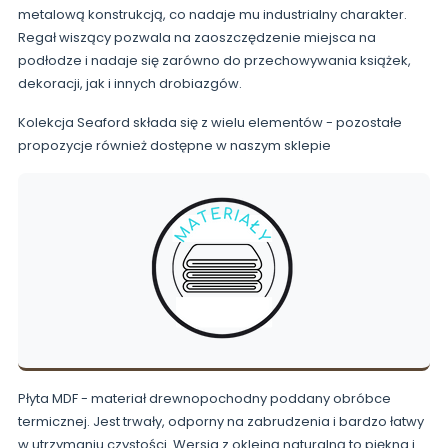
metalową konstrukcją, co nadaje mu industrialny charakter.
Regał wiszący pozwala na zaoszczędzenie miejsca na
podłodze i nadaje się zarówno do przechowywania książek,
dekoracji, jak i innych drobiazgów.
Kolekcja Seaford składa się z wielu elementów - pozostałe
propozycje również dostępne w naszym sklepie
Płyta MDF - materiał drewnopochodny poddany obróbce
termicznej. Jest trwały, odporny na zabrudzenia i bardzo łatwy
w utrzymaniu czystości. Wersja z okleiną naturalną to piękna i