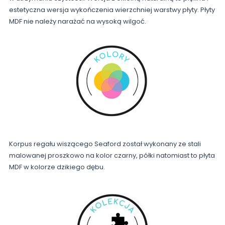
estetyczna wersja wykończenia wierzchniej warstwy płyty. Płyty
MDF nie należy narażać na wysoką wilgoć.
Korpus regału wiszącego Seaford został wykonany ze stali
malowanej proszkowo na kolor czarny, półki natomiast to płyta
MDF w kolorze dzikiego dębu.