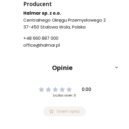
Producent
Halmar sp. z o.o.
Centralnego Okręgu Przemysłowego 2
37-450 Stalowa Wola, Polska
+48 660 887 000
office@halmar.pl
Opinie
0.00
Liczba ocen: 0
Oceń i opisz