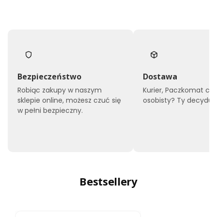
Bezpieczeństwo
Dostawa
Robiąc zakupy w naszym
Kurier, Paczkomat czy
sklepie online, możesz czuć się
osobisty? Ty decyduje
w pełni bezpieczny.
Bestsellery