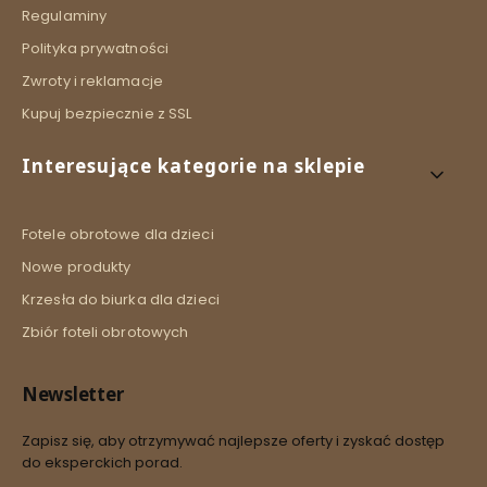
Regulaminy
Polityka prywatności
Zwroty i reklamacje
Kupuj bezpiecznie z SSL
Interesujące kategorie na sklepie
Fotele obrotowe dla dzieci
Nowe produkty
Krzesła do biurka dla dzieci
Zbiór foteli obrotowych
Newsletter
Zapisz się, aby otrzymywać najlepsze oferty i zyskać dostęp
do eksperckich porad.