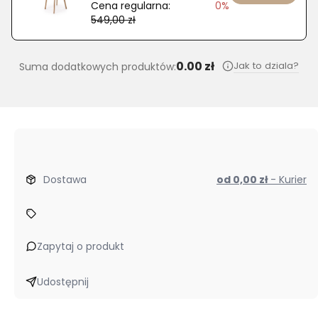
Cena regularna:
0%
549,00 zł
0.00 zł
Jak to dziala?
Suma dodatkowych produktów:
Dostawa
od 0,00 zł
- Kurier
Zapytaj o produkt
Udostępnij