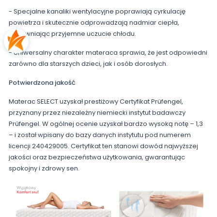
- Specjalne kanaliki wentylacyjne poprawiają cyrkulację
powietrza i skutecznie odprowadzają nadmiar ciepła,
zapewniając przyjemne uczucie chłodu.
- Uniwersalny charakter materaca sprawia, że jest odpowiedni
zarówno dla starszych dzieci, jak i osób dorosłych.
Potwierdzona jakość
Materac SELECT uzyskał prestiżowy Certyfikat Prüfengel,
przyznany przez niezależny niemiecki instytut badawczy
Prüfengel. W ogólnej ocenie uzyskał bardzo wysoką notę – 1,3
– i został wpisany do bazy danych instytutu pod numerem
licencji 240429005. Certyfikat ten stanowi dowód najwyższej
jakości oraz bezpieczeństwa użytkowania, gwarantując
spokojny i zdrowy sen.