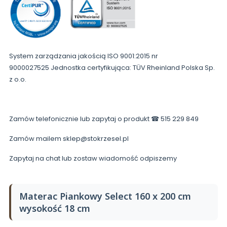
System zarządzania jakością ISO 9001:2015 nr
9000027525 Jednostka certyfikująca: TÜV Rheinland Polska Sp.
z o.o.
Zamów telefonicznie lub zapytaj o produkt ☎ 515 229 849
Zamów mailem sklep@stokrzesel.pl
Zapytaj na chat lub zostaw wiadomość odpiszemy
Materac Piankowy Select 160 x 200 cm
wysokość 18 cm