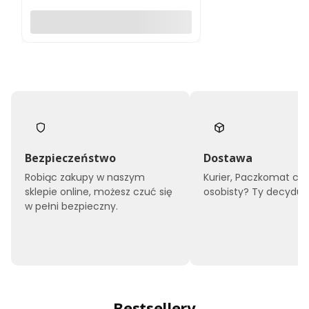
Do koszyka
Bezpieczeństwo
Dostawa
Robiąc zakupy w naszym
Kurier, Paczkomat czy
sklepie online, możesz czuć się
osobisty? Ty decyduje
w pełni bezpieczny.
Bestsellery