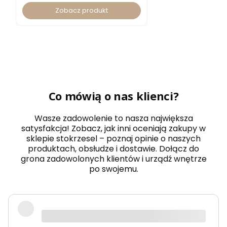
Zobacz produkt
Co mówią o nas klienci?
Wasze zadowolenie to nasza największa
satysfakcja! Zobacz, jak inni oceniają zakupy w
sklepie stokrzesel – poznaj opinie o naszych
produktach, obsłudze i dostawie. Dołącz do
grona zadowolonych klientów i urządź wnętrze
po swojemu.
Fotel piękny, wygodny, polecam.