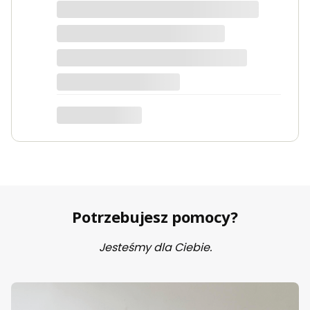
Dorota
dotyczy produktu: Fotel wypoczynkowy Soft 3
ciemno zielony Velvet
Potrzebujesz pomocy?
Jesteśmy dla Ciebie.