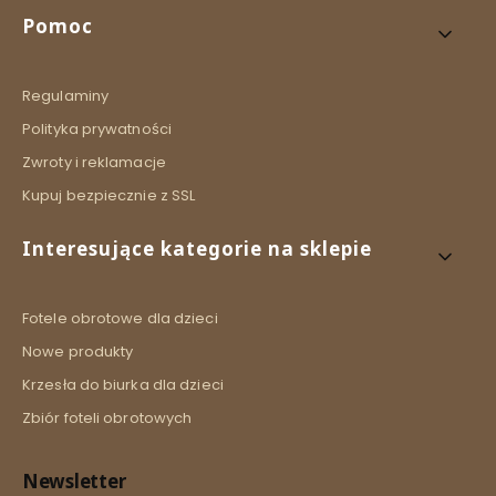
Linki w stopce
Pomoc
Regulaminy
Polityka prywatności
Zwroty i reklamacje
Kupuj bezpiecznie z SSL
Interesujące kategorie na sklepie
Fotele obrotowe dla dzieci
Nowe produkty
Krzesła do biurka dla dzieci
Zbiór foteli obrotowych
Newsletter