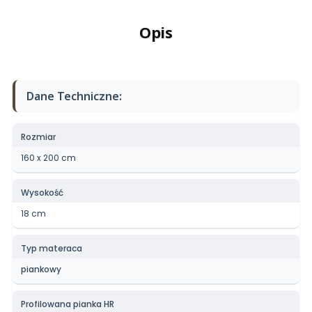
Opis
Dane Techniczne:
Rozmiar
160 x 200 cm
Wysokość
18 cm
Typ materaca
piankowy
Profilowana pianka HR