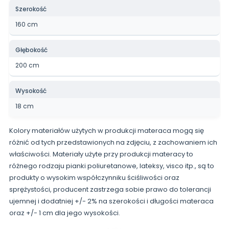
Szerokość
160 cm
Głębokość
200 cm
Wysokość
18 cm
Kolory materiałów użytych w produkcji materaca mogą się
różnić od tych przedstawionych na zdjęciu, z zachowaniem ich
właściwości. Materiały użyte przy produkcji materacy to
różnego rodzaju pianki poliuretanowe, lateksy, visco itp., są to
produkty o wysokim współczynniku ściśliwości oraz
sprężystości, producent zastrzega sobie prawo do tolerancji
ujemnej i dodatniej +/- 2% na szerokości i długości materaca
oraz +/- 1 cm dla jego wysokości.