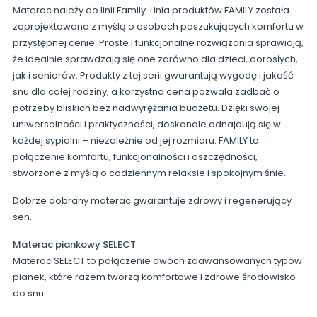
Materac należy do linii Family. Linia produktów FAMILY została
zaprojektowana z myślą o osobach poszukujących komfortu w
przystępnej cenie. Proste i funkcjonalne rozwiązania sprawiają,
że idealnie sprawdzają się one zarówno dla dzieci, dorosłych,
jak i seniorów. Produkty z tej serii gwarantują wygodę i jakość
snu dla całej rodziny, a korzystna cena pozwala zadbać o
potrzeby bliskich bez nadwyrężania budżetu. Dzięki swojej
uniwersalności i praktyczności, doskonale odnajdują się w
każdej sypialni – niezależnie od jej rozmiaru. FAMILY to
połączenie komfortu, funkcjonalności i oszczędności,
stworzone z myślą o codziennym relaksie i spokojnym śnie.
Dobrze dobrany materac gwarantuje zdrowy i regenerujący
sen.
Materac piankowy SELECT
Materac SELECT to połączenie dwóch zaawansowanych typów
pianek, które razem tworzą komfortowe i zdrowe środowisko
do snu: