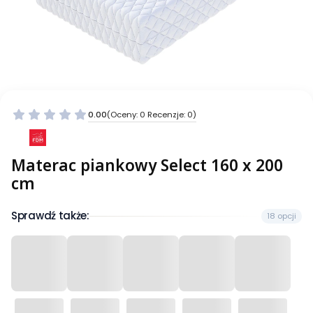
0.00
(Oceny: 0 Recenzje: 0)
Materac piankowy Select 160 x 200
cm
Sprawdź także:
18 opcji