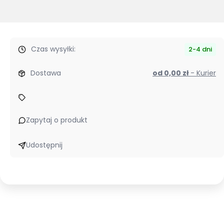
Czas wysyłki:
2-4 dni
Dostawa
od 0,00 zł
- Kurier
Zapytaj o produkt
Udostępnij