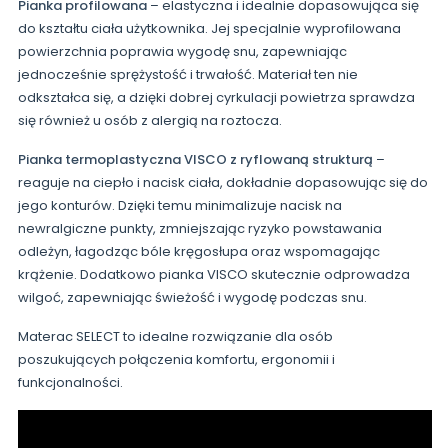
Pianka profilowana
– elastyczna i idealnie dopasowująca się
do kształtu ciała użytkownika. Jej specjalnie wyprofilowana
powierzchnia poprawia wygodę snu, zapewniając
jednocześnie sprężystość i trwałość. Materiał ten nie
odkształca się, a dzięki dobrej cyrkulacji powietrza sprawdza
się również u osób z alergią na roztocza.
Pianka termoplastyczna VISCO z ryflowaną strukturą
–
reaguje na ciepło i nacisk ciała, dokładnie dopasowując się do
jego konturów. Dzięki temu minimalizuje nacisk na
newralgiczne punkty, zmniejszając ryzyko powstawania
odleżyn, łagodząc bóle kręgosłupa oraz wspomagając
krążenie. Dodatkowo pianka VISCO skutecznie odprowadza
wilgoć, zapewniając świeżość i wygodę podczas snu.
Materac SELECT to idealne rozwiązanie dla osób
poszukujących połączenia komfortu, ergonomii i
funkcjonalności.