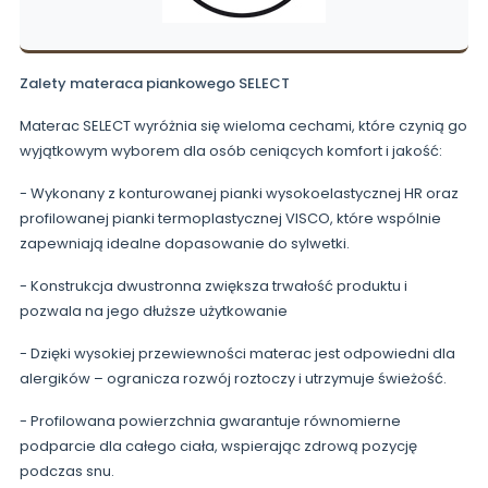
Zalety materaca piankowego SELECT
Materac SELECT wyróżnia się wieloma cechami, które czynią go
wyjątkowym wyborem dla osób ceniących komfort i jakość:
- Wykonany z konturowanej pianki wysokoelastycznej HR oraz
profilowanej pianki termoplastycznej VISCO, które wspólnie
zapewniają idealne dopasowanie do sylwetki.
- Konstrukcja dwustronna zwiększa trwałość produktu i
pozwala na jego dłuższe użytkowanie
- Dzięki wysokiej przewiewności materac jest odpowiedni dla
alergików – ogranicza rozwój roztoczy i utrzymuje świeżość.
- Profilowana powierzchnia gwarantuje równomierne
podparcie dla całego ciała, wspierając zdrową pozycję
podczas snu.