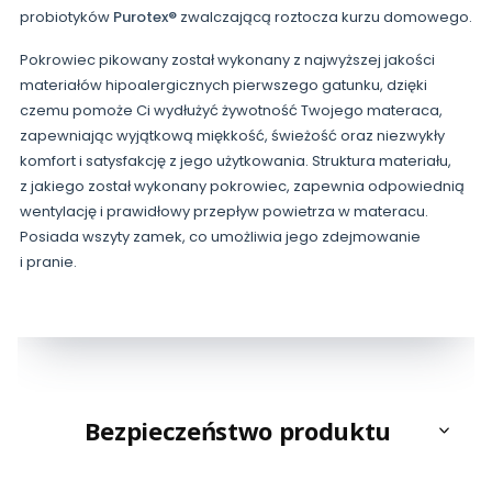
probiotyków
Purotex®
zwalczającą roztocza kurzu domowego.
Pokrowiec pikowany został wykonany z najwyższej jakości
materiałów hipoalergicznych pierwszego gatunku, dzięki
czemu pomoże Ci wydłużyć żywotność Twojego materaca,
zapewniając wyjątkową miękkość, świeżość oraz niezwykły
komfort i satysfakcję z jego użytkowania. Struktura materiału,
z jakiego został wykonany pokrowiec, zapewnia odpowiednią
wentylację i prawidłowy przepływ powietrza w materacu.
Posiada wszyty zamek, co umożliwia jego zdejmowanie
i pranie.
Bezpieczeństwo produktu