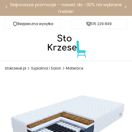
Najnowsze promocje – nawet do -30% na wybrane
meble!
Bezpieczna wysyłka
Darmowa dostawa od 100 zł
515 229 849
stokrzesel.pl
Sypialnia i Salon
Materace
Promocja