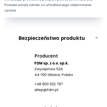
Posiada wszyty zamek, co umożliwia jego zdejmowanie
i pranie.
Bezpieczeństwo produktu
Producent
FDM sp. z o.o. sp.k.
Zwycięstwa 52A
44-100 Gliwice, Polska
+48 800 922 787
sklep@fdm.pl