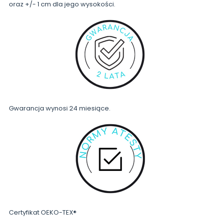
oraz +/- 1 cm dla jego wysokości.
Gwarancja wynosi 24 miesiące.
Certyfikat OEKO-TEX®