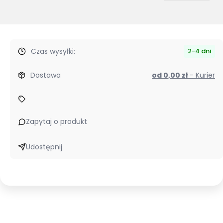
Czas wysyłki:
2-4 dni
Dostawa
od 0,00 zł
- Kurier
Zapytaj o produkt
Udostępnij