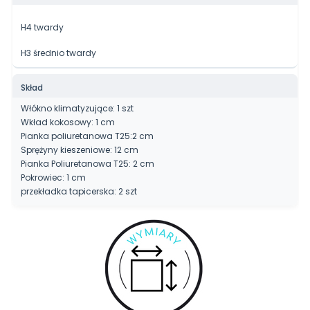
H4 twardy
H3 średnio twardy
Skład
Włókno klimatyzujące: 1 szt
Wkład kokosowy: 1 cm
Pianka poliuretanowa T25:2 cm
Sprężyny kieszeniowe: 12 cm
Pianka Poliuretanowa T25: 2 cm
Pokrowiec: 1 cm
przekładka tapicerska: 2 szt