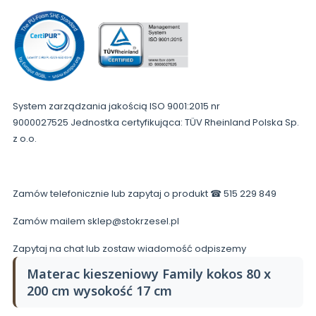
System zarządzania jakością ISO 9001:2015 nr
9000027525 Jednostka certyfikująca: TÜV Rheinland Polska Sp.
z o.o.
Zamów telefonicznie lub zapytaj o produkt ☎ 515 229 849
Zamów mailem sklep@stokrzesel.pl
Zapytaj na chat lub zostaw wiadomość odpiszemy
Materac kieszeniowy Family kokos 80 x
200 cm wysokość 17 cm