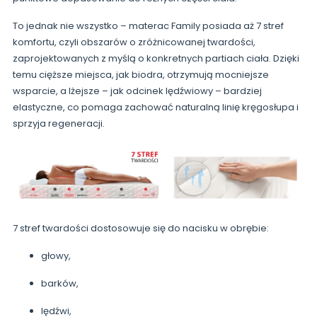
To jednak nie wszystko – materac Family posiada aż 7 stref
komfortu, czyli obszarów o zróżnicowanej twardości,
zaprojektowanych z myślą o konkretnych partiach ciała. Dzięki
temu cięższe miejsca, jak biodra, otrzymują mocniejsze
wsparcie, a lżejsze – jak odcinek lędźwiowy – bardziej
elastyczne, co pomaga zachować naturalną linię kręgosłupa i
sprzyja regeneracji.
7 stref twardości dostosowuje się do nacisku w obrębie:
głowy,
barków,
lędźwi,