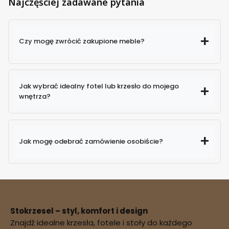
Najczęściej zadawane pytania
Czy mogę zwrócić zakupione meble?
Jak wybrać idealny fotel lub krzesło do mojego
wnętrza?
Jak mogę odebrać zamówienie osobiście?
Stokrzesel – styl, komfort i design
Znajdź idealne krzesła, fotele i stoły do każdego