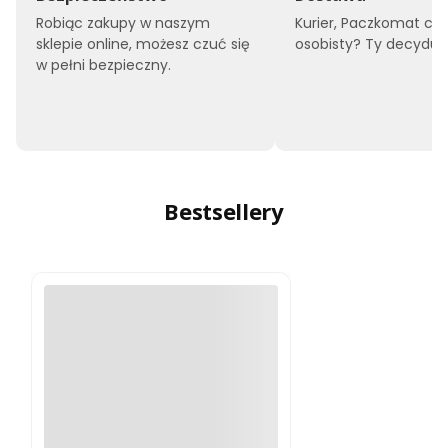
Robiąc zakupy w naszym
Kurier, Paczkomat czy
sklepie online, możesz czuć się
osobisty? Ty decyduje
w pełni bezpieczny.
Bestsellery