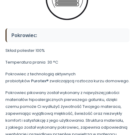
Pokrowiec:
Skład poliester 100%
Temperatura prania 30 °C
Pokrowiec z technologią aktywnych
probiotyków
Purotex®
zwalczającą roztocza kurzu domowego.
Pokrowiec pikowany został wykonany z najwyższej jakości
materiałów hipoalergicznych pierwszego gatunku, dzięki
czemu pomoże Ci wydłużyć żywotność Twojego materaca,
zapewniając wyjątkową miękkość, świeżość oraz niezwykły
komfort i satysfakcję z jego użytkowania. Struktura materiału,
z jakiego został wykonany pokrowiec, zapewnia odpowiednią
wentylację i prawidłowy przepływ powietrza w materacu.