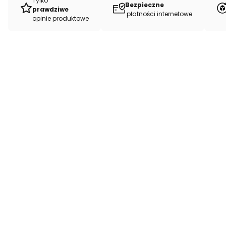
Tylko
Bezpieczne
prawdziwe
płatności internetowe
opinie produktowe