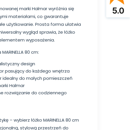
mowanej marki Halmar wyróżnia się
5.0
ałymi materiałami, co gwarantuje
ałe użytkowanie. Prosta forma ułatwia
niwersalny wygląd sprawia, że łóżko
elementem wyposażenia.
a MARINELLA 80 cm:
listyczny design
olor pasujący do każdego wnętrza
 idealny do małych pomieszczeń
arki Halmar
ne rozwiązanie do codziennego
tykę – wybierz łóżko MARINELLA 80 cm
kcjonalną, stylową przestrzeń do