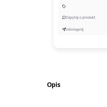
Zapytaj o produkt
Udostępnij
Opis