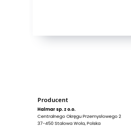
Producent
Halmar sp. z o.o.
Centralnego Okręgu Przemysłowego 2
37-450 Stalowa Wola, Polska