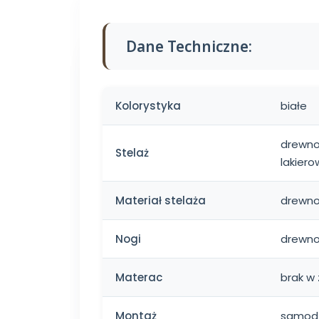
Dane Techniczne:
Kolorystyka
białe
drewno
Stelaż
lakier
Materiał stelaża
drewno
Nogi
drewno
Materac
brak w
Montaż
samodz