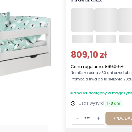
809,10 zł
Cena regularna:
899,00 zł
Najniższa cena z 30 dni przed obni
Promocja trwa do 10 sierpnia 202
Produkt dostępny w magazyni
Czas wysyłki:
1-3 dni
szt.
DODAJ