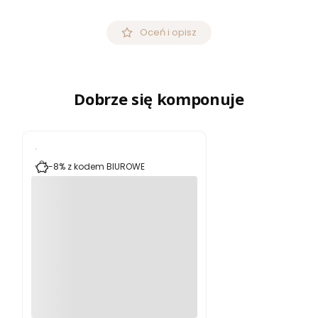
Oceń i opisz
Dobrze się komponuje