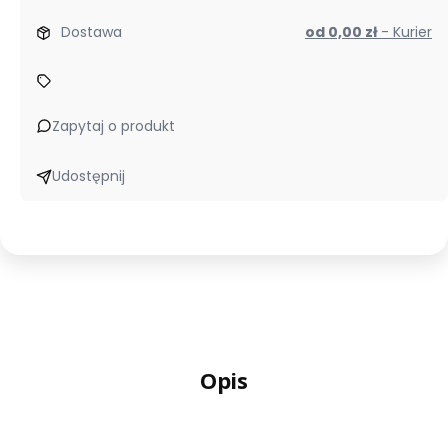
Dostawa
od 0,00 zł
- Kurier
Zapytaj o produkt
Udostępnij
Opis