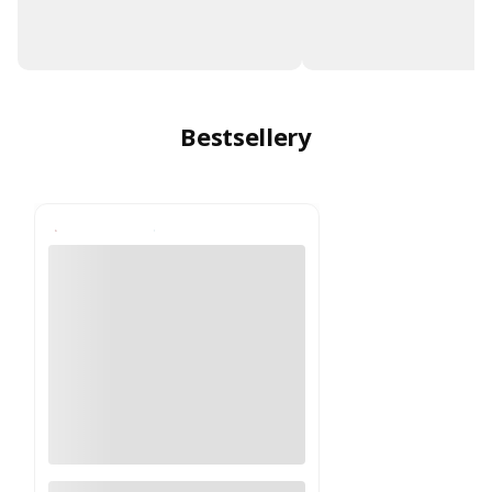
Bestsellery
Fotel biurowy Xenium DUO-