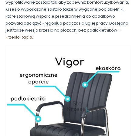
wyprofilowane zostało tak aby zapewnić komfort użytkowania.
Krzesło wyposażone zostało także w wygodne podłokietniki,
które stanowią wsparcie przedramienia co dodatkowo
pozwala odciążyć kręgosłup podczas długiej pracy. Dostępna
jest także wersja krzesła na płozach, bez podłokietników -
krzesło Rapid
.