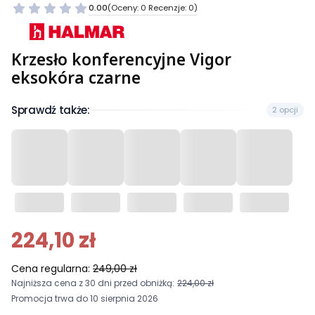
0.00
(Oceny: 0 Recenzje: 0)
Krzesło konferencyjne Vigor
eksokóra czarne
Sprawdź także:
2 opcji
224,10 zł
Cena regularna:
249,00 zł
Najniższa cena z 30 dni przed obniżką:
224,00 zł
Promocja trwa do 10 sierpnia 2026