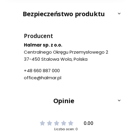
Bezpieczeństwo produktu
Producent
Halmar sp. z o.o.
Centralnego Okręgu Przemysłowego 2
37-450 Stalowa Wola, Polska
+48 660 887 000
office@halmar.pl
Opinie
0.00
Liczba ocen: 0