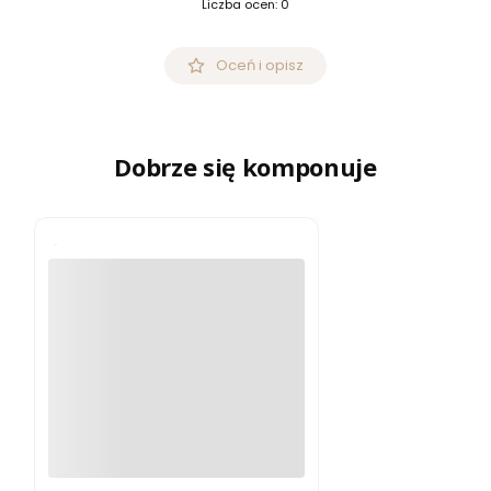
Liczba ocen: 0
Oceń i opisz
Dobrze się komponuje