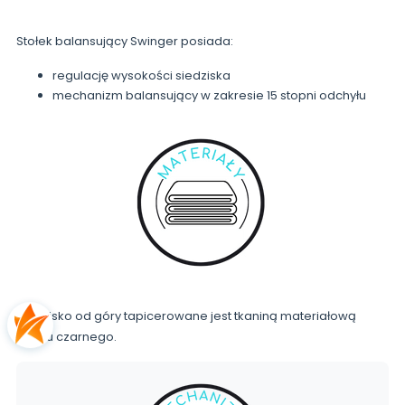
Stołek balansujący Swinger posiada:
regulację wysokości siedziska
mechanizm balansujący w zakresie 15 stopni odchyłu
Siedzisko od góry tapicerowane jest tkaniną materiałową
koloru czarnego.