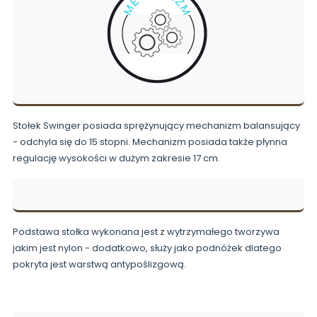
Stołek Swinger posiada sprężynujący mechanizm balansujący
- odchyla się do 15 stopni. Mechanizm posiada także płynna
regulację wysokości w dużym zakresie 17 cm.
Podstawa stołka wykonana jest z wytrzymałego tworzywa
jakim jest nylon - dodatkowo, służy jako podnóżek dlatego
pokryta jest warstwą antypoślizgową.