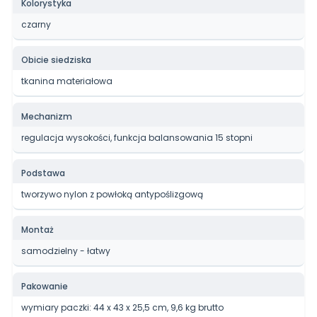
Kolorystyka
czarny
Obicie siedziska
tkanina materiałowa
Mechanizm
regulacja wysokości, funkcja balansowania 15 stopni
Podstawa
tworzywo nylon z powłoką antypoślizgową
Montaż
samodzielny - łatwy
Pakowanie
wymiary paczki: 44 x 43 x 25,5 cm, 9,6 kg brutto