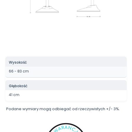
Wysokość
66 - 83 cm
Głębokość
41 cm
Podane wymiary mogą odbiegać od rzeczywistych +/- 3%.