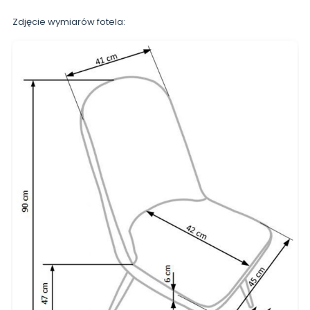
Zdjęcie wymiarów fotela: