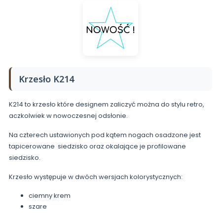
Krzesło K214
K214 to krzesło które designem zaliczyć można do stylu retro,
aczkolwiek w nowoczesnej odsłonie.
Na czterech ustawionych pod kątem nogach osadzone jest
tapicerowane siedzisko oraz okalające je profilowane
siedzisko.
Krzesło występuje w dwóch wersjach kolorystycznych:
ciemny krem
szare