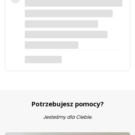
Fotel piękny, wygodny, polecam.
Dorota
dotyczy produktu: Fotel wypoczynkowy Soft 3
ciemno zielony Velvet
Potrzebujesz pomocy?
Jesteśmy dla Ciebie.