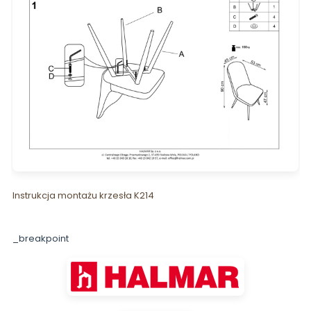
Instrukcja montażu krzesła K214
_breakpoint