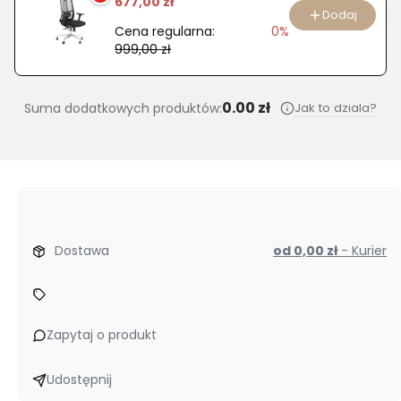
677,00 zł
Dodaj
Cena regularna:
0%
999,00 zł
0.00 zł
Jak to dziala?
Suma dodatkowych produktów:
Dostawa
od 0,00 zł
- Kurier
Zapytaj o produkt
Udostępnij