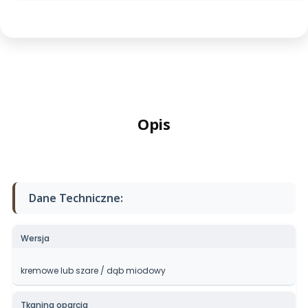
Opis
Dane Techniczne:
Wersja
kremowe lub szare / dąb miodowy
Tkanina oparcia