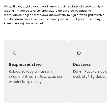
Wszystko ok, szybka dostawa, krzesło stabilne. Materiał sprawdzi się w
jadalni - mimo, że to ekoskóra, faktura sprawia, że wygląda na
materiałowe, nogi są metalowe, ale świetnie imitują drewno, praktycznie
nie do odróżnienia. Kolor nieco ciemniejszy niż na zdjęciach - ciemny
krem to raczej piaskowy beż.
Bezpieczeństwo
Dostawa
Robiąc zakupy w naszym
Kurier, Paczkomat czy
sklepie online, możesz czuć się
osobisty? Ty decyduje
w pełni bezpieczny.