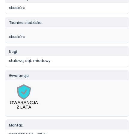
ekoskóra
Tkanina siedziska
ekoskóra
Nogi
stalowe, dąb miodowy
Gwarancja
Montaż