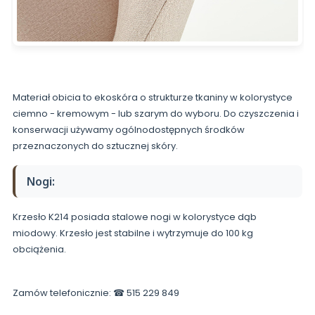
Materiał obicia to ekoskóra o strukturze tkaniny w kolorystyce
ciemno - kremowym - lub szarym do wyboru. Do czyszczenia i
konserwacji używamy ogólnodostępnych środków
przeznaczonych do sztucznej skóry.
Nogi:
Krzesło K214 posiada stalowe nogi w kolorystyce dąb
miodowy. Krzesło jest stabilne i wytrzymuje do 100 kg
obciążenia.
Zamów telefonicznie: ☎ 515 229 849