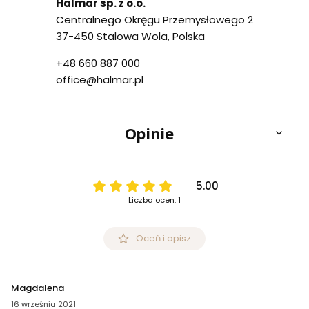
Halmar sp. z o.o.
Centralnego Okręgu Przemysłowego 2
37-450 Stalowa Wola, Polska
+48 660 887 000
office@halmar.pl
Opinie
5.00
Liczba ocen: 1
Oceń i opisz
Magdalena
16 września 2021