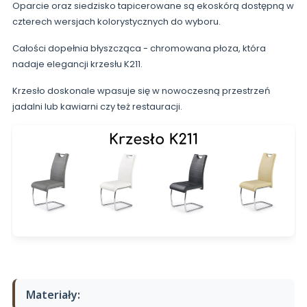
Oparcie oraz siedzisko tapicerowane są ekoskórą dostępną w
czterech wersjach kolorystycznych do wyboru.
Całości dopełnia błyszcząca - chromowana płoza, która
nadaje elegancji krzesłu K211.
Krzesło doskonale wpasuje się w nowoczesną przestrzeń
jadalni lub kawiarni czy też restauracji.
Materiały: