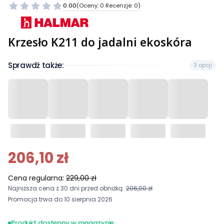
0.00
(Oceny: 0 Recenzje: 0)
Krzesło K211 do jadalni ekoskóra
Sprawdź także:
3 opcji
206,10 zł
Cena regularna:
229,00 zł
Najniższa cena z 30 dni przed obniżką:
206,00 zł
Promocja trwa do 10 sierpnia 2026
Produkt dostępny w magazynie