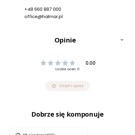
+48 660 887 000
office@halmar.pl
Opinie
0.00
Liczba ocen: 0
Oceń i opisz
Dobrze się komponuje