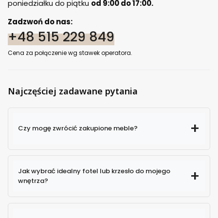
poniedziałku do piątku
od 9:00 do 17:00.
Zadzwoń do nas:
+48 515 229 849
Cena za połączenie wg stawek operatora.
Najczęściej zadawane pytania
Czy mogę zwrócić zakupione meble?
Jak wybrać idealny fotel lub krzesło do mojego
wnętrza?