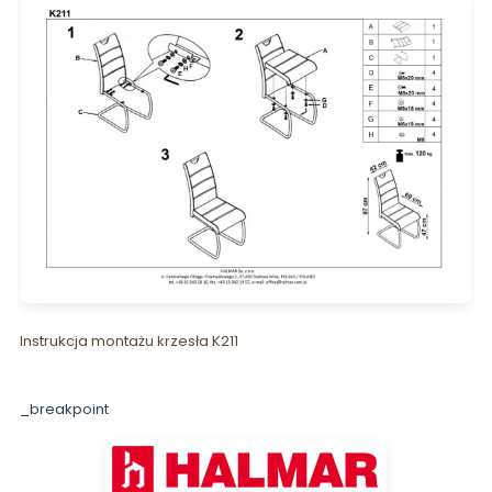
Instrukcja montażu krzesła K211
_breakpoint