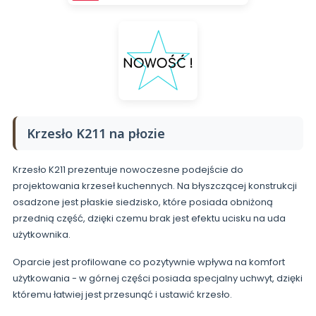
Krzesło K211 na płozie
Krzesło K211 prezentuje nowoczesne podejście do
projektowania krzeseł kuchennych. Na błyszczącej konstrukcji
osadzone jest płaskie siedzisko, które posiada obniżoną
przednią część, dzięki czemu brak jest efektu ucisku na uda
użytkownika.
Oparcie jest profilowane co pozytywnie wpływa na komfort
użytkowania - w górnej części posiada specjalny uchwyt, dzięki
któremu łatwiej jest przesunąć i ustawić krzesło.