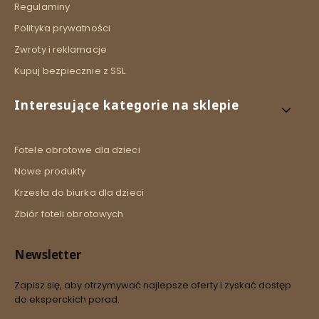
Regulaminy
Polityka prywatności
Zwroty i reklamacje
Kupuj bezpiecznie z SSL
Interesujące kategorie na sklepie
Fotele obrotowe dla dzieci
Nowe produkty
Krzesła do biurka dla dzieci
Zbiór foteli obrotowych
Newsletter
Zapisz się, aby otrzymywać najlepsze oferty i zyskać dostęp
do eksperckich porad.