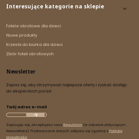
Kupuj bezpiecznie z SSL
Interesujące kategorie na sklepie
Fotele obrotowe dla dzieci
Nowe produkty
Krzesła do biurka dla dzieci
Zbiór foteli obrotowych
Newsletter
Zapisz się, aby otrzymywać najlepsze oferty i zyskać dostęp
do eksperckich porad.
Twój adres e-mail