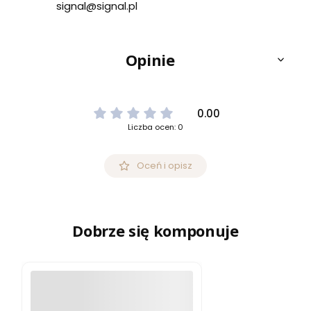
signal@signal.pl
Opinie
0.00
Liczba ocen: 0
Oceń i opisz
Dobrze się komponuje