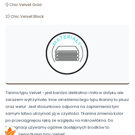
1)
Chic Velvet Gold
2)
Chic Velvet Black
Tanina typu Velvet - jest bardzo delikatna i miła w dotyku ale
zarazem wytrzymała. Inne określenia tego typu tkaniny to plusz
oraz welur. Jest stosunkowo odporna na zaplamienia tym
samym łatwo utrzymać ją w czystości. Tkanina zmienia kolor
po przeciągnięciu ręką ze względu na mikrowłókna. Do
pielęgnacji używamy ogólnie dostępnych środków to
czyszczenia tkanin typu Velvet.