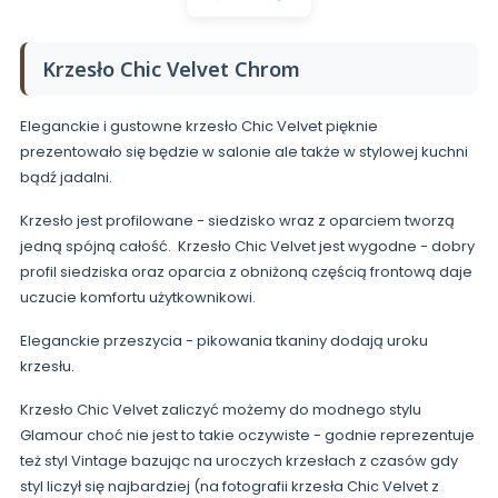
Krzesło Chic Velvet Chrom
Eleganckie i gustowne krzesło Chic Velvet pięknie
prezentowało się będzie w salonie ale także w stylowej kuchni
bądź jadalni.
Krzesło jest profilowane - siedzisko wraz z oparciem tworzą
jedną spójną całość. Krzesło Chic Velvet jest wygodne - dobry
profil siedziska oraz oparcia z obniżoną częścią frontową daje
uczucie komfortu użytkownikowi.
Eleganckie przeszycia - pikowania tkaniny dodają uroku
krzesłu.
Krzesło Chic Velvet zaliczyć możemy do modnego stylu
Glamour choć nie jest to takie oczywiste - godnie reprezentuje
też styl Vintage bazując na uroczych krzesłach z czasów gdy
styl liczył się najbardziej (na fotografii krzesła Chic Velvet z