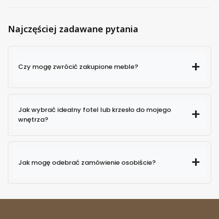
Cena za połączenie wg stawek operatora.
Najczęściej zadawane pytania
Czy mogę zwrócić zakupione meble?
Jak wybrać idealny fotel lub krzesło do mojego
wnętrza?
Jak mogę odebrać zamówienie osobiście?