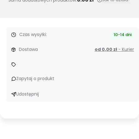
Suma dodatkowych produktów:
Czas wysyłki:
10-14 dni
Dostawa
od 0,00 zł
- Kurier
Zapytaj o produkt
Udostępnij