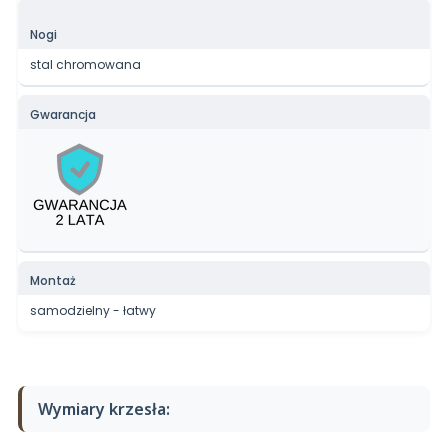
Nogi
stal chromowana
Gwarancja
Montaż
samodzielny - łatwy
Wymiary krzesła: