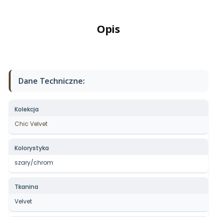
Opis
Dane Techniczne:
Kolekcja
Chic Velvet
Kolorystyka
szary/chrom
Tkanina
Velvet