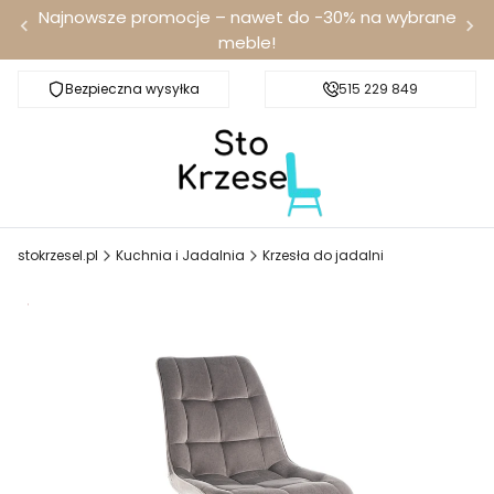
Najnowsze promocje – nawet do -30% na wybrane
meble!
Bezpieczna wysyłka
Darmowa dostawa od 100 zł
515 229 849
stokrzesel.pl
Kuchnia i Jadalnia
Krzesła do jadalni
Promocja