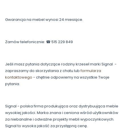
Gwarancja na mebel wynosi 24 miesiące.
Zamów telefonicznie: ☎ 515 229 849
Jeśli masz pytania dotyczące rodziny krzeseł marki Signal -
zapraszamy do skorzystania z chatu lub
formularza
kontaktowego
- chętnie odpowiemy na wszystkie Twoje
pytania.
Signal - polska firma produkująca oraz dystrybuująca meble
wysokiej jakości. Marka znana i ceniona wśród użytkowników
za niebanalne i odważne projekty mebli wypoczynkowych.
Signal to wysoka jakość za przystępną cenę.