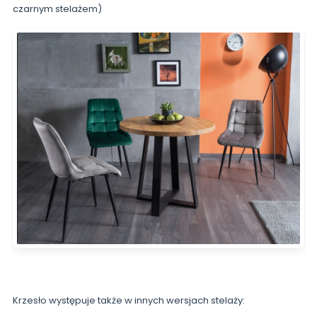
czarnym stelażem)
Krzesło występuje także w innych wersjach stelaży: