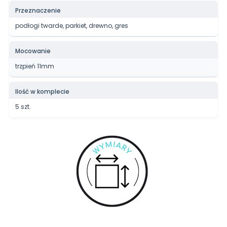
Przeznaczenie
podłogi twarde, parkiet, drewno, gres
Mocowanie
trzpień 11mm
Ilość w komplecie
5 szt.