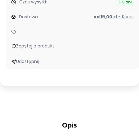
Czas wysyłki:
1-3 dni
Dostawa
od 19,00 zł
- Kurier
Zapytaj o produkt
Udostępnij
Opis