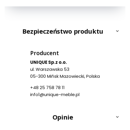
Bezpieczeństwo produktu
Producent
UNIQUE Sp.z o.o.
ul. Warszawska 53
05-300 Mińsk Mazowiecki, Polska
+48 25 758 78 11
info1@unique-meble.pl
Opinie