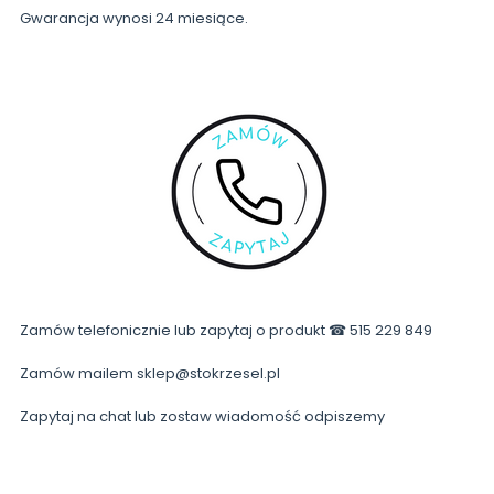
Gwarancja wynosi 24 miesiące.
Zamów telefonicznie lub zapytaj o produkt ☎ 515 229 849
Zamów mailem sklep@stokrzesel.pl
Zapytaj na chat lub zostaw wiadomość odpiszemy