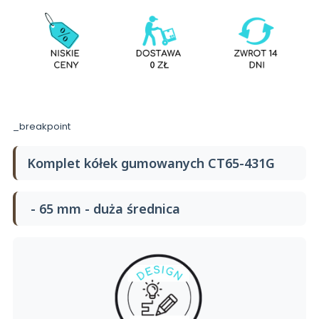
_breakpoint
Komplet kółek gumowanych
CT65-431G
- 65 mm - duża średnica