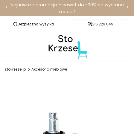
Najnowsze promocje – nawet do -30% na wybrane
meble!
Bezpieczna wysyłka
Darmowa dostawa od 100 zł
515 229 849
stokrzesel.pl
Akcesoria meblowe