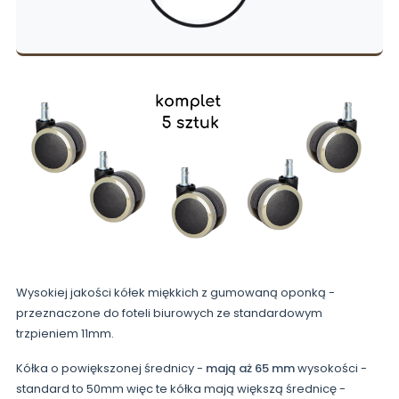
Wysokiej jakości kółek miękkich z gumowaną oponką -
przeznaczone do foteli biurowych ze standardowym
trzpieniem 11mm.
Kółka o powiększonej średnicy -
mają aż 65 mm
wysokości -
standard to 50mm więc te kółka mają większą średnicę -