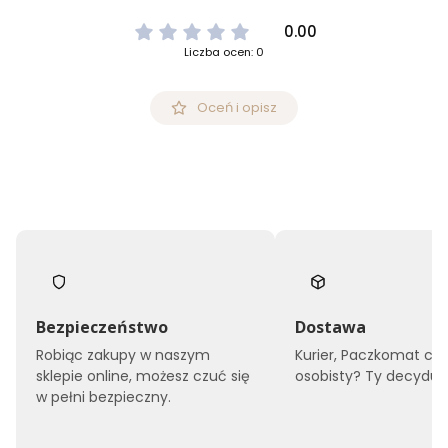
0.00
Liczba ocen: 0
Oceń i opisz
Bezpieczeństwo
Dostawa
Robiąc zakupy w naszym
Kurier, Paczkomat czy
sklepie online, możesz czuć się
osobisty? Ty decyduje
w pełni bezpieczny.