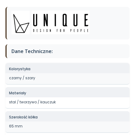
Dane Techniczne:
Kolorystyka
czarny / szary
Materiały
stal / tworzywo / kauczuk
Szerokość kółka
65 mm