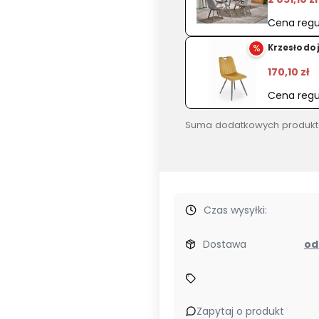
Cena regu
%
Krzesło do
170,10 zł
Cena regu
Suma dodatkowych produkt
Czas wysyłki:
Dostawa
Zapytaj o produkt