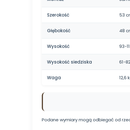
Szerokość
53 
Głębokość
48 
Wysokość
93-1
Wysokość siedziska
61-8
Waga
12,6 
Podane wymiary mogą odbiegać od rzec