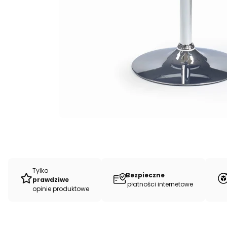
Tylko
Bezpieczne
prawdziwe
płatności internetowe
opinie produktowe