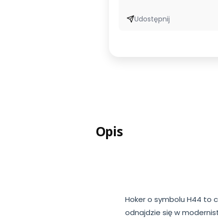
Udostępnij
Opis
Hoker o symbolu H44 to 
odnajdzie się w modernist