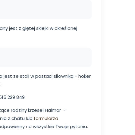
 jest z giętej sklejki w określonej
est ze stali w postaci siłownika - hoker
.
515 229 849
zące rodziny krzeseł Halmar -
nia z chatu lub
formularza
odpowiemy na wszystkie Twoje pytania.