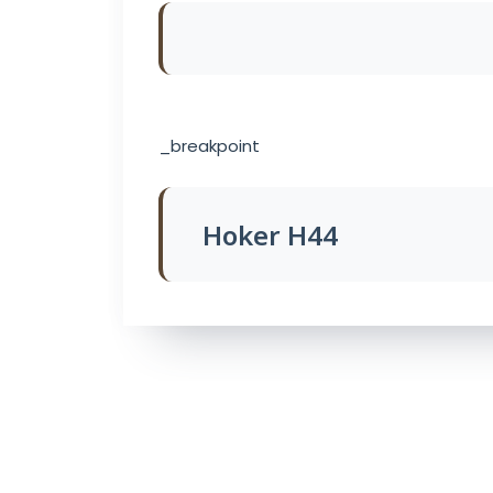
_breakpoint
Hoker H44