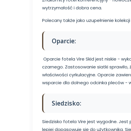
wytrzymałość i dobra cena.
Polecany także jako uzupełnienie kolekcji 
Oparcie:
Oparcie fotela Vire Skid jest niskie - wyk
czarnego. Zastosowanie siatki sprawiło,
właściwości cyrkulacyjne. Oparcie zawie
wsparcie dla dolnego odcinka pleców - 
Siedzisko:
Siedzisko fotela Vire jest wygodne. Jest
lepiej dopasowuje się do użytkownika. Si