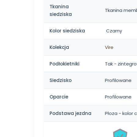
Tkanina
Tkanina mem
siedziska
Kolor siedziska
Czarny
Kolekcja
Vire
Podłokietniki
Tak - zintegr
Siedzisko
Profilowane
Oparcie
Profilowane
Podstawa jezdna
Płoza - kolor