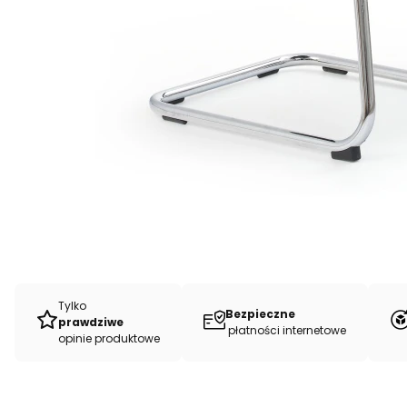
Tylko
Bezpieczne
prawdziwe
płatności internetowe
opinie produktowe