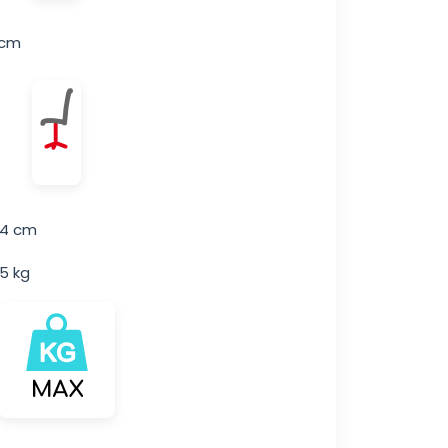
 cm
54 cm
15 kg