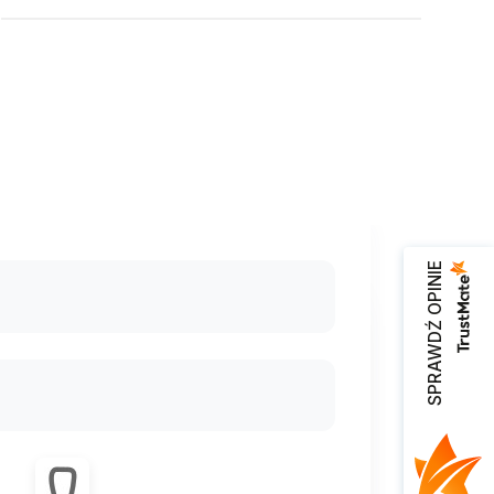
SPRAWDŹ OPINIE