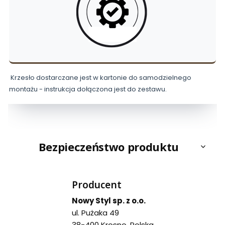
Krzesło dostarczane jest w kartonie do samodzielnego
montażu - instrukcja dołączona jest do zestawu.
Bezpieczeństwo produktu
Producent
Nowy Styl sp. z o.o.
ul. Pużaka 49
38-400 Krosno, Polska