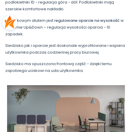
podłokietniki 1D - regulacja góra - dół. Podłokietniki mają
szerokie komfortowe nakładki.
Dodatkowym atutem jest
regulowane oparcie na wysokość
w
systemie Up&Down – regulacja wysokości oparcia - 10
zapadek.
Siedzisko jak i oparcie jest doskonale wyprofilowane i wspiera
użytkownika podczas codziennej pracy biurowej.
Siedzisko ma opuszczona frontową część - dzięki temu
zapobiega uciskowi na uda użytkownika.