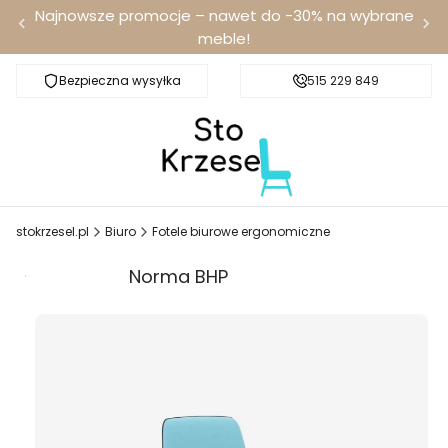
Najnowsze promocje – nawet do -30% na wybrane
meble!
Bezpieczna wysyłka
Darmowa dostawa od 100 zł
515 229 849
stokrzesel.pl
Biuro
Fotele biurowe ergonomiczne
Promocja
Norma BHP