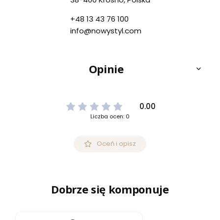
+48 13 43 76 100
info@nowystyl.com
Opinie
0.00
Liczba ocen: 0
Oceń i opisz
Dobrze się komponuje