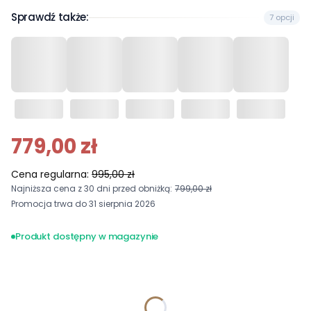
Sprawdź także:
7 opcji
779,00 zł
Cena regularna:
995,00 zł
Najniższa cena z 30 dni przed obniżką:
799,00 zł
Promocja trwa do 31 sierpnia 2026
Produkt dostępny w magazynie
Wybierz wariant produktu:
Poszczególne warianty mogą różnić się ceną