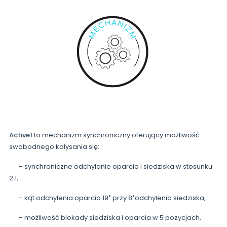
Active1
to mechanizm synchroniczny oferujący możliwość
swobodnego kołysania się:
– synchroniczne odchylanie oparcia i siedziska w stosunku
2:1,
– kąt odchylenia oparcia 19˚ przy 8˚odchylenia siedziska,
– możliwość blokady siedziska i oparcia w 5 pozycjach,