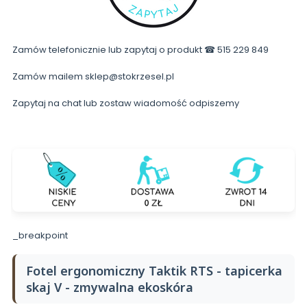
Zamów telefonicznie lub zapytaj o produkt ☎ 515 229 849
Zamów mailem sklep@stokrzesel.pl
Zapytaj na chat lub zostaw wiadomość odpiszemy
_breakpoint
Fotel ergonomiczny Taktik RTS - tapicerka
skaj V - zmywalna ekoskóra