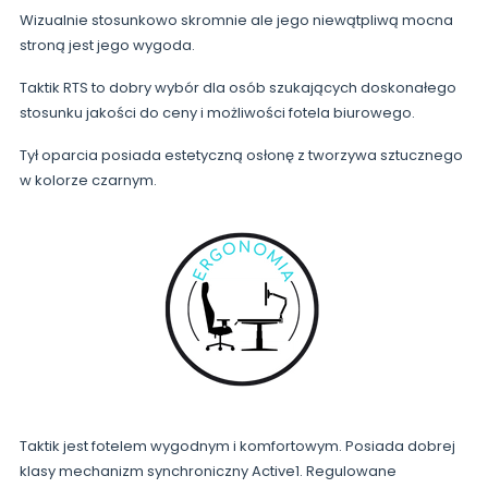
Wizualnie stosunkowo skromnie ale jego niewątpliwą mocna
stroną jest jego wygoda.
Taktik RTS to dobry wybór dla osób szukających doskonałego
stosunku jakości do ceny i możliwości fotela biurowego.
Tył oparcia posiada estetyczną osłonę z tworzywa sztucznego
w kolorze czarnym.
Taktik jest fotelem wygodnym i komfortowym. Posiada dobrej
klasy mechanizm synchroniczny Active1. Regulowane