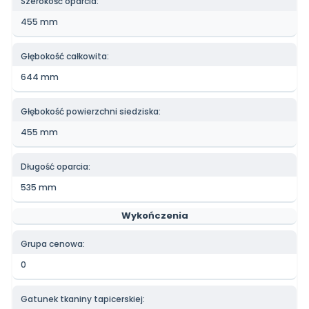
Szerokość oparcia:
455 mm
Głębokość całkowita:
644 mm
Głębokość powierzchni siedziska:
455 mm
Długość oparcia:
535 mm
Wykończenia
Grupa cenowa:
0
Gatunek tkaniny tapicerskiej: