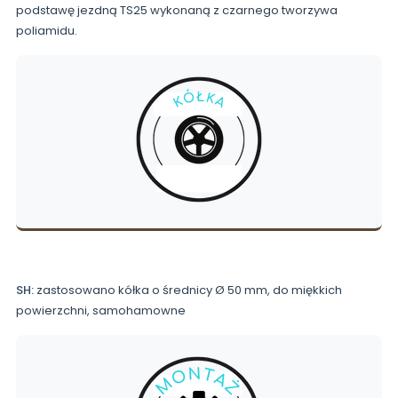
podstawę jezdną TS25 wykonaną z czarnego tworzywa
poliamidu.
SH:
zastosowano kółka o średnicy Ø 50 mm, do miękkich
powierzchni, samohamowne