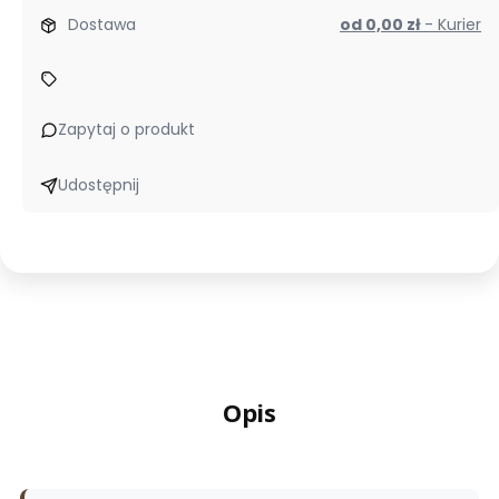
Dostawa
od 0,00 zł
- Kurier
Zapytaj o produkt
Udostępnij
Opis