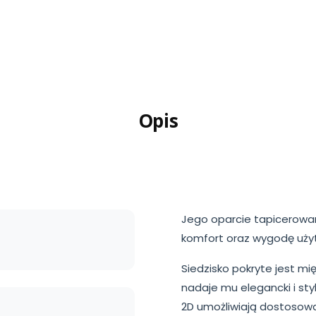
Opis
Jego oparcie tapicerowan
komfort oraz wygodę uży
Siedzisko pokryte jest mi
nadaje mu elegancki i st
2D umożliwiają dostosowa