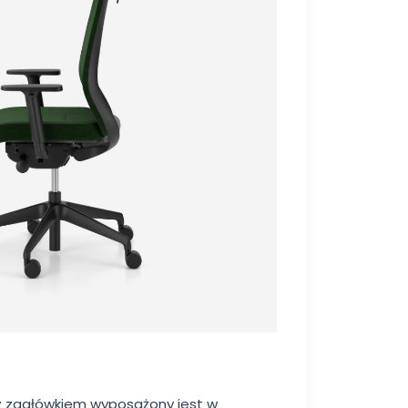
 z zagłówkiem wyposażony jest w