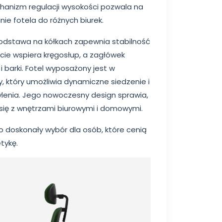
hanizm regulacji wysokości pozwala na
e fotela do różnych biurek.
podstawa na kółkach zapewnia stabilność
rcie wspiera kręgosłup, a zagłówek
 barki. Fotel wyposażony jest w
 który umożliwia dynamiczne siedzenie i
lenia. Jego nowoczesny design sprawia,
się z wnętrzami biurowymi i domowymi.
o doskonały wybór dla osób, które cenią
tykę.