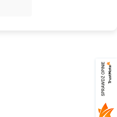
SPRAWDŹ OPINIE