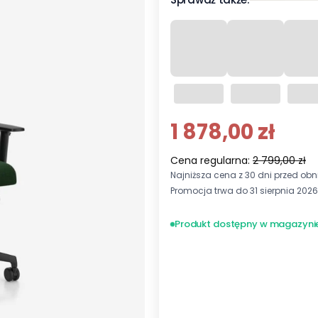
1 878,00 zł
Cena regularna:
2 799,00 zł
Najniższa cena z 30 dni przed obni
Promocja trwa do 31 sierpnia 2026
Produkt dostępny w magazyni
Wybierz wariant produktu:
Poszczególne warianty mogą ró
*
Kolor