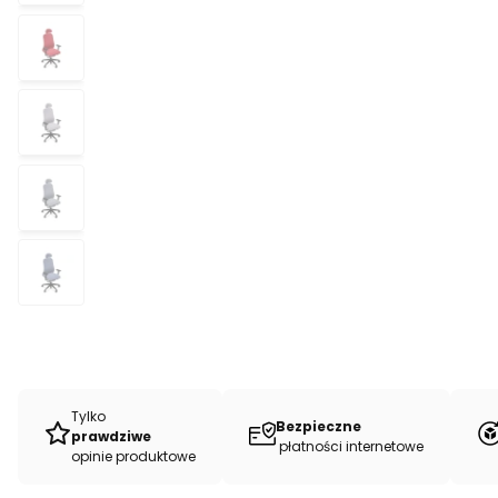
Tylko
Bezpieczne
prawdziwe
płatności internetowe
opinie produktowe