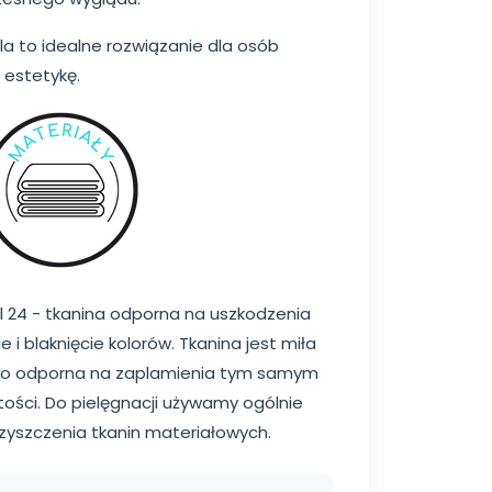
la to idealne rozwiązanie dla osób
 estetykę.
 24 - tkanina odporna na uszkodzenia
 blaknięcie kolorów. Tkanina jest miła
owo odporna na zaplamienia tym samym
tości. Do pielęgnacji używamy ogólnie
zyszczenia tkanin materiałowych.