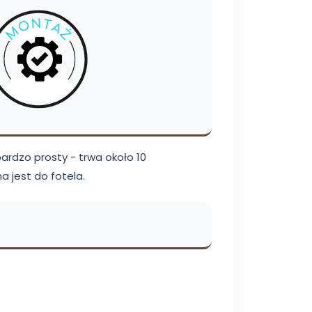
bardzo prosty - trwa około 10
a jest do fotela.