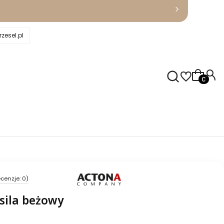
zesel.pl
Produkty
cenzje: 0)
sila beżowy