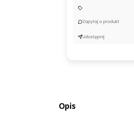
Zapytaj o produkt
Udostępnij
Opis