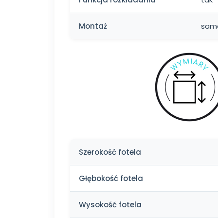
Montaż
samo
Szerokość fotela
Głębokość fotela
Wysokość fotela