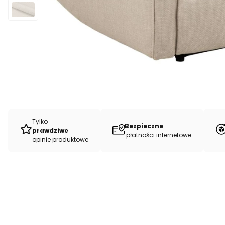
Tylko
Bezpieczne
prawdziwe
płatności internetowe
opinie produktowe