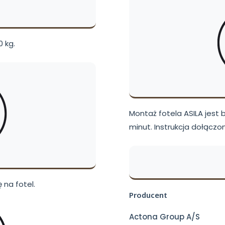
 kg.
Montaż fotela ASILA jest 
minut. Instrukcja dołączon
 na fotel.
Producent
Actona Group A/S