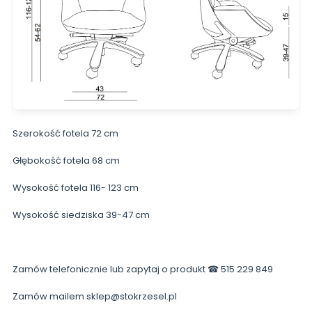
Szerokość fotela 72 cm
Głębokość fotela 68 cm
Wysokość fotela 116- 123 cm
Wysokość siedziska 39-47 cm
Zamów telefonicznie lub zapytaj o produkt ☎ 515 229 849
Zamów mailem sklep@stokrzesel.pl