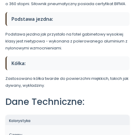
o 360 stopni. Siłownik pneumatyczny posiada certyfikat BIFMA.
Podstawa jezdna:
Podstawa jezdna jak przystało na fotel gabinetowy wysokiej
klasy jest nietypowa - wykonana z polerowanego aluminium z
nylonowymi wzmocnieniami.
Kółka:
Zastosowano kółka twarde do powierzchni miękkich, takich jak
dywany, wykładziny.
Dane Techniczne:
Kolorystyka
Czarny