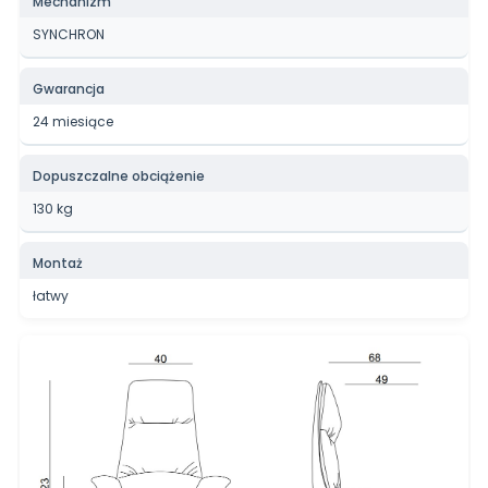
Mechanizm
SYNCHRON
Gwarancja
24 miesiące
Dopuszczalne obciążenie
130 kg
Montaż
łatwy