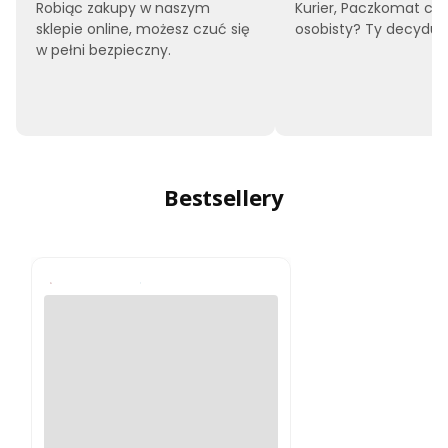
Robiąc zakupy w naszym
Kurier, Paczkomat czy
sklepie online, możesz czuć się
osobisty? Ty decyduje
w pełni bezpieczny.
Bestsellery