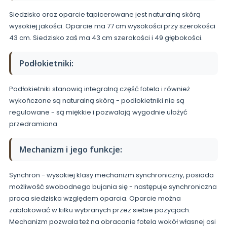
Siedzisko oraz oparcie tapicerowane jest naturalną skórą
wysokiej jakości. Oparcie ma 77 cm wysokości przy szerokości
43 cm. Siedzisko zaś ma 43 cm szerokości i 49 głębokości.
Podłokietniki:
Podłokietniki stanowią integralną część fotela i również
wykończone są naturalną skórą - podłokietniki nie są
regulowane - są miękkie i pozwalają wygodnie ułożyć
przedramiona.
Mechanizm i jego funkcje:
Synchron - wysokiej klasy mechanizm synchroniczny, posiada
możliwość swobodnego bujania się - następuje synchroniczna
praca siedziska względem oparcia. Oparcie można
zablokować w kilku wybranych przez siebie pozycjach.
Mechanizm pozwala też na obracanie fotela wokół własnej osi