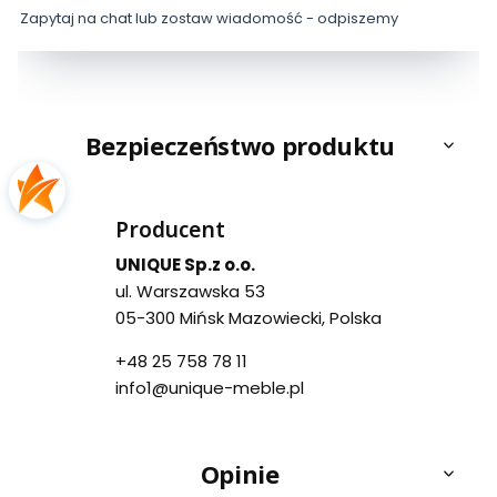
Zapytaj na chat lub zostaw wiadomość - odpiszemy
Bezpieczeństwo produktu
Producent
UNIQUE Sp.z o.o.
ul. Warszawska 53
05-300 Mińsk Mazowiecki, Polska
+48 25 758 78 11
info1@unique-meble.pl
Opinie