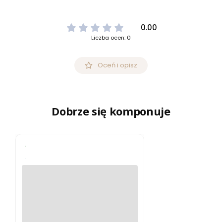
0.00
Liczba ocen: 0
Oceń i opisz
Dobrze się komponuje