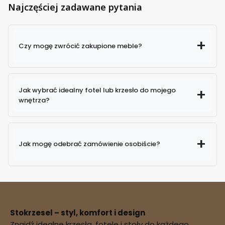
Najczęściej zadawane pytania
Czy mogę zwrócić zakupione meble?
Jak wybrać idealny fotel lub krzesło do mojego
wnętrza?
Jak mogę odebrać zamówienie osobiście?
Stokrzesel – styl, komfort i design
Znajdź idealne krzesła, fotele i stoły do każdego