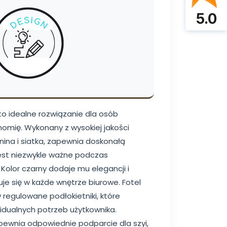
5.0
o idealne rozwiązanie dla osób
nomię. Wykonany z wysokiej jakości
anina i siatka, zapewnia doskonałą
 jest niezwykle ważne podczas
Kolor czarny dodaje mu elegancji i
uje się w każde wnętrze biurowe. Fotel
regulowane podłokietniki, które
idualnych potrzeb użytkownika.
ewnia odpowiednie podparcie dla szyi,