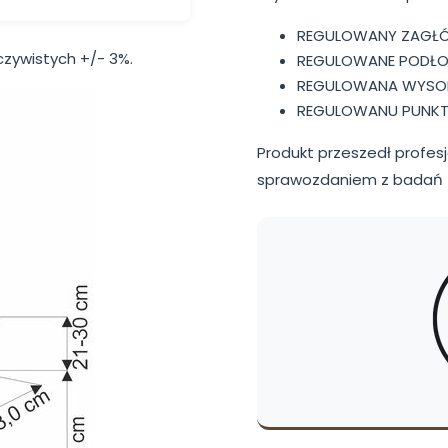
REGULOWANY ZAGŁ
zywistych +/- 3%.
REGULOWANE PODŁOK
REGULOWANA WYSOK
REGULOWANU PUNKT
Produkt przeszedł profe
sprawozdaniem z badań -