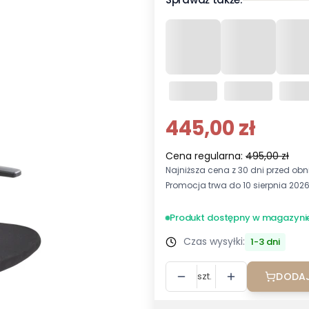
445,00 zł
Cena regularna:
495,00 zł
Najniższa cena z 30 dni przed obni
Promocja trwa do 10 sierpnia 202
Produkt dostępny w magazyni
Czas wysyłki:
1-3 dni
szt.
DODAJ