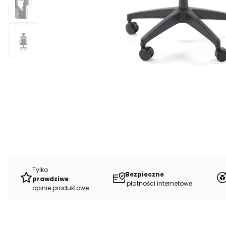
Tylko
Bezpieczne
prawdziwe
płatności internetowe
opinie produktowe