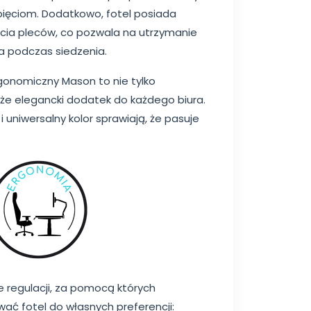
pięciom. Dodatkowo, fotel posiada
cia pleców, co pozwala na utrzymanie
a podczas siedzenia.
gonomiczny Mason to nie tylko
kże elegancki dodatek do każdego biura.
uniwersalny kolor sprawiają, że pasuje
e regulacji, za pomocą których
ć fotel do własnych preferencji: