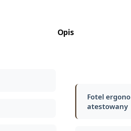
Opis
Fotel ergon
atestowany