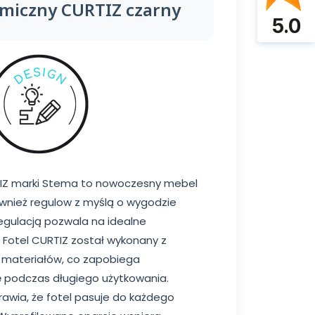
omiczny CURTIZ czarny
5.0
IZ marki Stema to nowoczesny mebel
wnież regulow z myślą o wygodzie
 regulacją pozwala na idealne
 Fotel CURTIZ został wykonany z
h materiałów, co zapobiega
 podczas długiego użytkowania.
rawia, że fotel pasuje do każdego