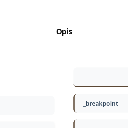
Opis
_breakpoint