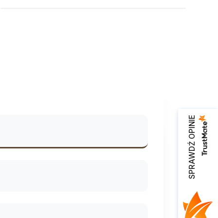
SPRAWDŹ OPINIE