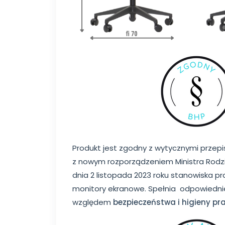
Produkt jest zgodny z wytycznymi przep
z nowym rozporządzeniem Ministra Rodziny
dnia 2 listopada 2023 roku stanowiska 
monitory ekranowe. Spełnia odpowiedn
względem
bezpieczeństwa i higieny pr