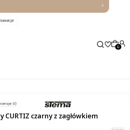
zesel.pl
Produkty
cenzje: 0)
y CURTIZ czarny z zagłówkiem
2 opcji