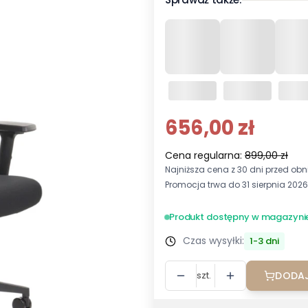
656,00 zł
Cena regularna:
899,00 zł
Najniższa cena z 30 dni przed obni
Promocja trwa do 31 sierpnia 2026
Produkt dostępny w magazyni
Czas wysyłki:
1-3 dni
szt.
DODAJ