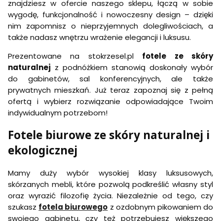
znajdziesz w ofercie naszego sklepu, łączą w sobie
wygodę, funkcjonalność i nowoczesny design – dzięki
nim zapomnisz o nieprzyjemnych dolegliwościach, a
także nadasz wnętrzu wrażenie elegancji i luksusu.
Prezentowane na stokrzesel.pl
fotele ze skóry
naturalnej
z podnóżkiem stanowią doskonały wybór
do gabinetów, sal konferencyjnych, ale także
prywatnych mieszkań. Już teraz zapoznaj się z pełną
ofertą i wybierz rozwiązanie odpowiadające Twoim
indywidualnym potrzebom!
Fotele biurowe ze skóry naturalnej i
ekologicznej
Mamy duży wybór wysokiej klasy luksusowych,
skórzanych mebli, które pozwolą podkreślić własny styl
oraz wyrazić filozofię życia. Niezależnie od tego, czy
szukasz
fotela biurowego
z ozdobnym pikowaniem do
swojego gabinetu, czy też potrzebujesz większego