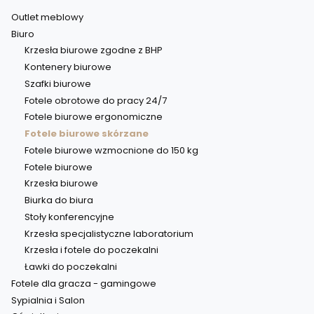
Outlet meblowy
Biuro
Krzesła biurowe zgodne z BHP
Kontenery biurowe
Szafki biurowe
Fotele obrotowe do pracy 24/7
Fotele biurowe ergonomiczne
Fotele biurowe skórzane
Fotele biurowe wzmocnione do 150 kg
Fotele biurowe
Krzesła biurowe
Biurka do biura
Stoły konferencyjne
Krzesła specjalistyczne laboratorium
Krzesła i fotele do poczekalni
Ławki do poczekalni
Fotele dla gracza - gamingowe
Sypialnia i Salon