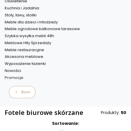
Oświetlenie
Kuchnia i Jadalnia
Stoły, ławy, stoliki
Meble dla dzieci i młodzieży
Meble ogrodowe balkonowe tarasowe
Szybka wysyłka mebli 48h
Meblowe Hity Sprzedaży
Meble restauracyjne
Akcesoria meblowe
Wyposażenie łazienki
Nowości
Promocje
Koniec menu
Biuro
Fotele biurowe skórzane
Produkty:
50
Sortowanie: