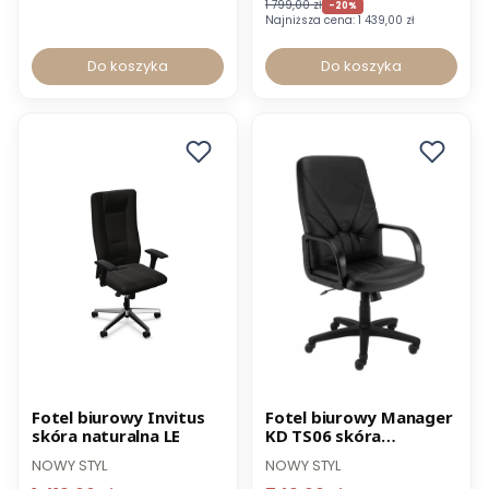
1 799,00 zł
-20%
Najniższa cena:
1 439,00 zł
Do koszyka
Do koszyka
Promocja
Promocja
Fotel biurowy Invitus
Fotel biurowy Manager
skóra naturalna LE
KD TS06 skóra
naturalna czarna
NOWY STYL
NOWY STYL