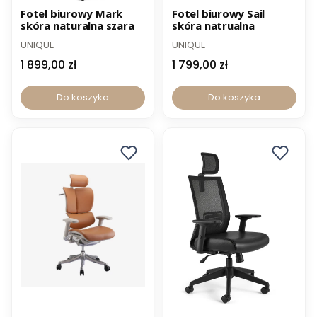
-12% z kodem PROMO12
-12% z kodem PROMO12
Fotel biurowy Mark
Fotel biurowy Sail
skóra naturalna szara
skóra natrualna
UNIQUE
UNIQUE
1 899,00 zł
1 799,00 zł
Do koszyka
Do koszyka