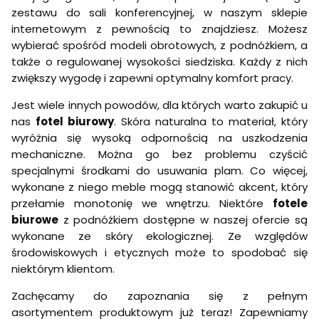
zestawu do sali konferencyjnej, w naszym sklepie
internetowym z pewnością to znajdziesz. Możesz
wybierać spośród modeli obrotowych, z podnóżkiem, a
także o regulowanej wysokości siedziska. Każdy z nich
zwiększy wygodę i zapewni optymalny komfort pracy.
Jest wiele innych powodów, dla których warto zakupić u
nas
fotel biurowy
. Skóra naturalna to materiał, który
wyróżnia się wysoką odpornością na uszkodzenia
mechaniczne. Można go bez problemu czyścić
specjalnymi środkami do usuwania plam. Co więcej,
wykonane z niego meble mogą stanowić akcent, który
przełamie monotonię we wnętrzu. Niektóre
fotele
biurowe
z podnóżkiem dostępne w naszej ofercie są
wykonane ze skóry ekologicznej. Ze względów
środowiskowych i etycznych może to spodobać się
niektórym klientom.
Zachęcamy do zapoznania się z pełnym
asortymentem produktowym już teraz! Zapewniamy