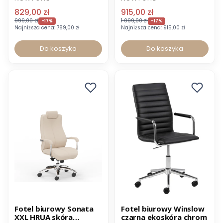
829,00 zł
915,00 zł
999,00 zł
1 099,00 zł
-17%
-17%
Najniższa cena:
789,00 zł
Najniższa cena:
915,00 zł
Do koszyka
Do koszyka
Promocja
Promocja
Fotel biurowy Sonata
Fotel biurowy Winslow
XXL HRUA skóra
czarna ekoskóra chrom