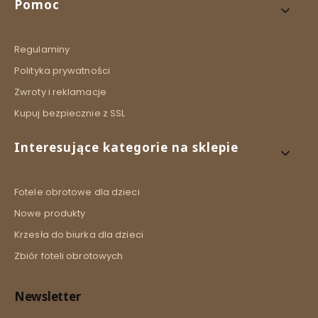
Linki w stopce
Pomoc
Regulaminy
Polityka prywatności
Zwroty i reklamacje
Kupuj bezpiecznie z SSL
Interesujące kategorie na sklepie
Fotele obrotowe dla dzieci
Nowe produkty
Krzesła do biurka dla dzieci
Zbiór foteli obrotowych
Newsletter