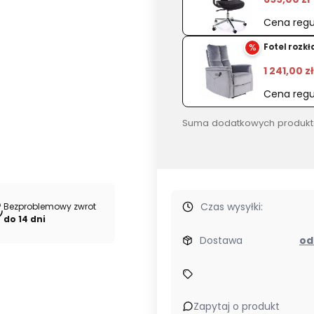
Cena regu
%
Fotel rozk
1 241,00 zł
Cena regu
Suma dodatkowych produkt
Czas wysyłki:
Bezproblemowy zwrot
do 14 dni
Dostawa
Zapytaj o produkt