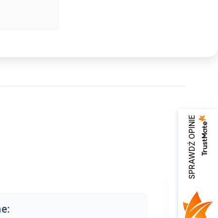
SPRAWDŹ OPINIE
e: