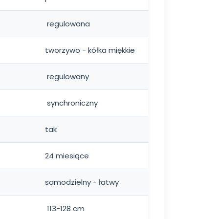
regulowana
tworzywo - kółka miękkie
regulowany
synchroniczny
tak
24 miesiące
samodzielny - łatwy
113-128 cm