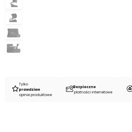
Tylko
Bezpieczne
prawdziwe
płatności internetowe
opinie produktowe