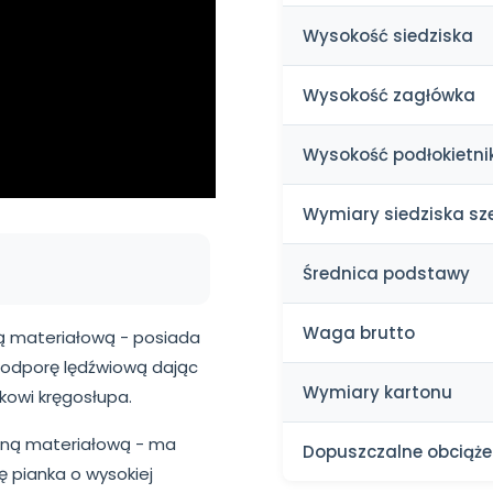
Wysokość siedziska
Wysokość zagłówka
Wysokość podłokietni
Wymiary siedziska szer
Średnica podstawy
Waga brutto
ną materiałową - posiada
odporę lędźwiową dając
Wymiary kartonu
kowi kręgosłupa.
niną materiałową - ma
Dopuszczalne obciąże
ę pianka o wysokiej