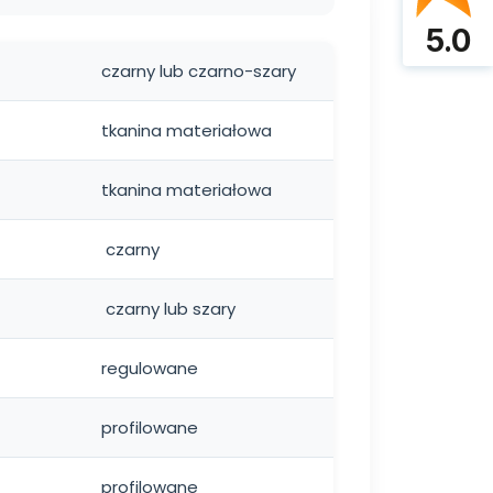
5.0
czarny lub czarno-szary
tkanina materiałowa
tkanina materiałowa
czarny
czarny lub szary
regulowane
profilowane
profilowane