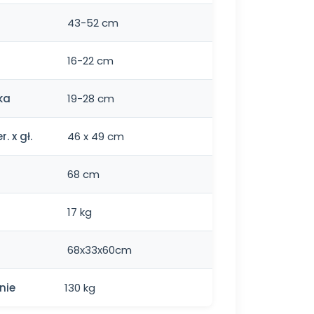
43-52 cm
16-22 cm
ka
19-28 cm
. x gł.
46 x 49 cm
68 cm
17 kg
68x33x60cm
nie
130 kg