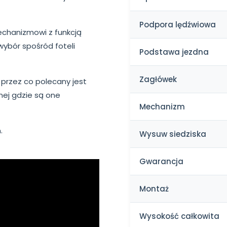
Podpora lędźwiowa
echanizmowi z funkcją
wybór spośród foteli
Podstawa jezdna
Zagłówek
 przez co polecany jest
nej gdzie są one
Mechanizm
n.
Wysuw siedziska
Gwarancja
Montaż
Wysokość całkowita