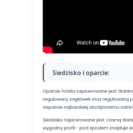
Siedzisko i oparcie:
Oparcie fotela tapicerowane jest tkani
regulowany zagłówek oraz regulowaną p
wsparcie najbardziej obciążonemu odcin
Siedzisko tapicerowane jest czarną tka
wygodny profil - pod spodem znajduje si