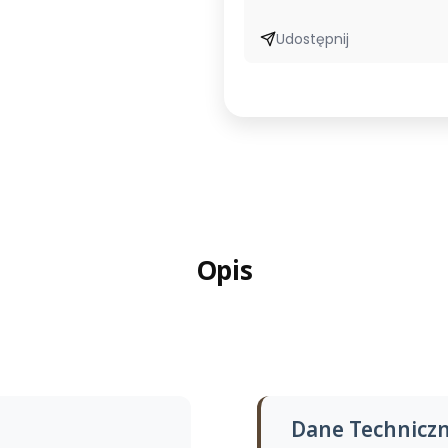
Udostępnij
Opis
Dane Techniczn