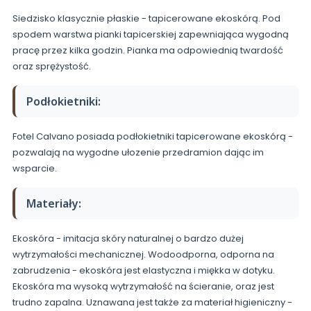
Siedzisko klasycznie płaskie - tapicerowane ekoskórą. Pod
spodem warstwa pianki tapicerskiej zapewniająca wygodną
pracę przez kilka godzin. Pianka ma odpowiednią twardość
oraz sprężystość.
Podłokietniki:
Fotel Calvano posiada podłokietniki tapicerowane ekoskórą -
pozwalają na wygodne ułozenie przedramion dając im
wsparcie.
Materiały:
Ekoskóra - imitacja skóry naturalnej o bardzo dużej
wytrzymałości mechanicznej. Wodoodporna, odporna na
zabrudzenia - ekoskóra jest elastyczna i miękka w dotyku.
Ekoskóra ma wysoką wytrzymałość na ścieranie, oraz jest
trudno zapalna. Uznawana jest także za materiał higieniczny -