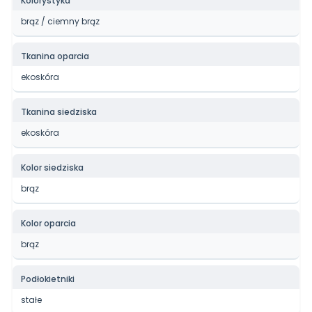
Kolorystyka
brąz / ciemny brąz
Tkanina oparcia
ekoskóra
Tkanina siedziska
ekoskóra
Kolor siedziska
brąz
Kolor oparcia
brąz
Podłokietniki
stałe