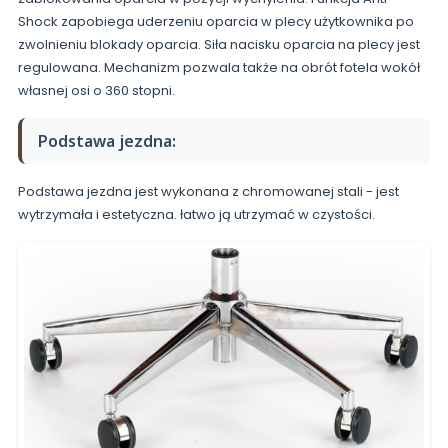
Shock zapobiega uderzeniu oparcia w plecy użytkownika po
zwolnieniu blokady oparcia. Siła nacisku oparcia na plecy jest
regulowana. Mechanizm pozwala także na obrót fotela wokół
własnej osi o 360 stopni.
Podstawa jezdna:
Podstawa jezdna jest wykonana z chromowanej stali - jest
wytrzymała i estetyczna. łatwo ją utrzymać w czystości.