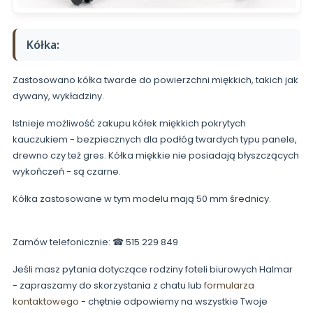
Kółka:
Zastosowano kółka twarde do powierzchni miękkich, takich jak
dywany, wykładziny.
Istnieje możliwość zakupu kółek miękkich pokrytych
kauczukiem - bezpiecznych dla podłóg twardych typu panele,
drewno czy też gres. Kółka miękkie nie posiadają błyszczących
wykończeń - są czarne.
Kółka zastosowane w tym modelu mają 50 mm średnicy.
Zamów telefonicznie: ☎ 515 229 849
Jeśli masz pytania dotyczące rodziny foteli biurowych Halmar
- zapraszamy do skorzystania z chatu lub
formularza
kontaktowego
- chętnie odpowiemy na wszystkie Twoje