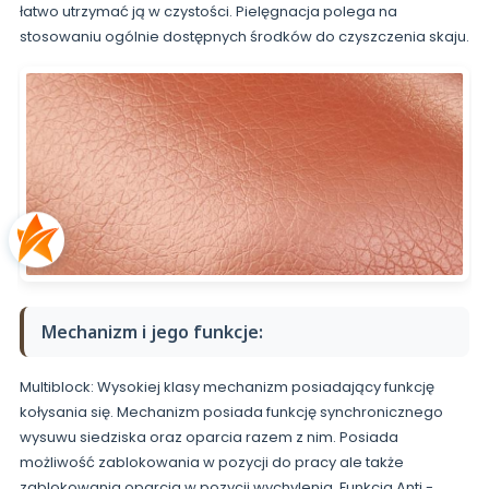
łatwo utrzymać ją w czystości. Pielęgnacja polega na
stosowaniu ogólnie dostępnych środków do czyszczenia skaju.
Mechanizm i jego funkcje:
Multiblock: Wysokiej klasy mechanizm posiadający funkcję
kołysania się. Mechanizm posiada funkcję synchronicznego
wysuwu siedziska oraz oparcia razem z nim. Posiada
możliwość zablokowania w pozycji do pracy ale także
zablokowania oparcia w pozycji wychylenia. Funkcja Anti -