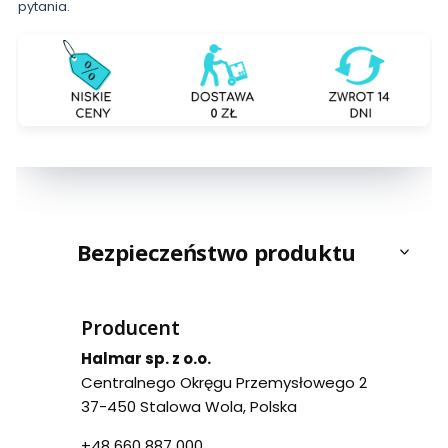
pytania.
Bezpieczeństwo produktu
Producent
Halmar sp. z o.o.
Centralnego Okręgu Przemysłowego 2
37-450 Stalowa Wola, Polska
+48 660 887 000