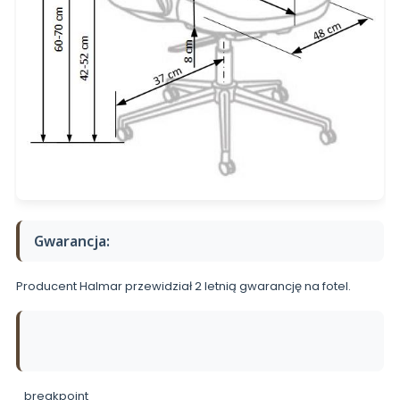
Gwarancja:
Producent Halmar przewidział 2 letnią gwarancję na fotel.
_breakpoint