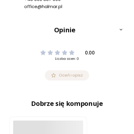
office@halmar.pl
Opinie
0.00
Liczba ocen: 0
Oceń i opisz
Dobrze się komponuje