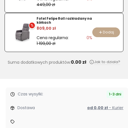
449,00 zł
Fotel Felipe Roll rozkładany na
kółkach
%
809,00 zł
Dodaj
Cena regularna:
0%
1 199,00 zł
0.00 zł
Jak to dziala?
Suma dodatkowych produktów:
Czas wysyłki:
1-3 dni
Dostawa
od 0,00 zł
- Kurier