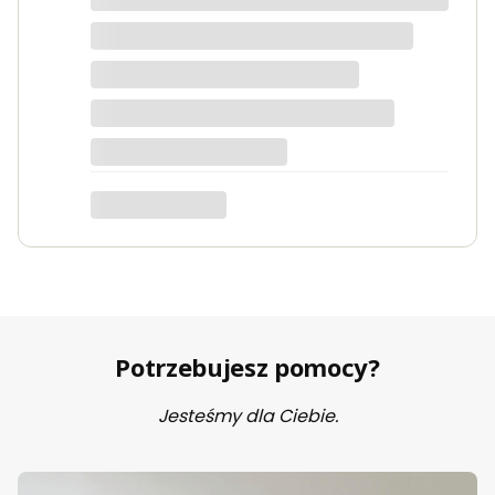
Dorota
dotyczy produktu: Fotel wypoczynkowy Soft 3
ciemno zielony Velvet
Potrzebujesz pomocy?
Jesteśmy dla Ciebie.