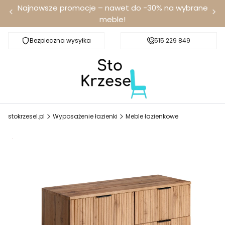
Najnowsze promocje – nawet do -30% na wybrane
meble!
Bezpieczna wysyłka
Darmowa dostawa od 100 zł
515 229 849
stokrzesel.pl
Wyposażenie łazienki
Meble łazienkowe
Promocja