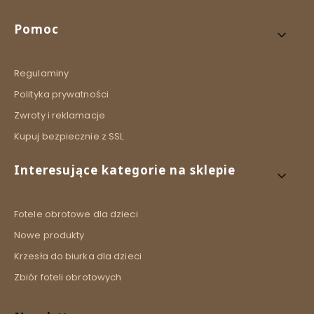
Linki w stopce
Pomoc
Regulaminy
Polityka prywatności
Zwroty i reklamacje
Kupuj bezpiecznie z SSL
Interesujące kategorie na sklepie
Fotele obrotowe dla dzieci
Nowe produkty
Krzesła do biurka dla dzieci
Zbiór foteli obrotowych