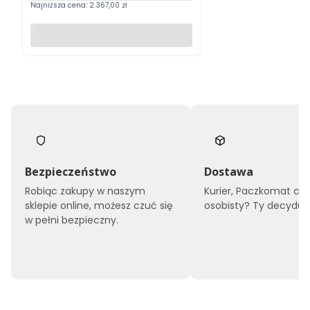
Najniższa cena:
2 367,00 zł
Do koszyka
Bezpieczeństwo
Dostawa
Robiąc zakupy w naszym
Kurier, Paczkomat czy
sklepie online, możesz czuć się
osobisty? Ty decyduje
w pełni bezpieczny.