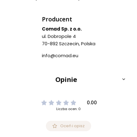
Producent
Comad Sp. z o.o.
ul. Dobropole 4
70-892 Szczecin, Polska
info@comad.eu
Opinie
0.00
Liczba ocen: 0
Oceń i opisz