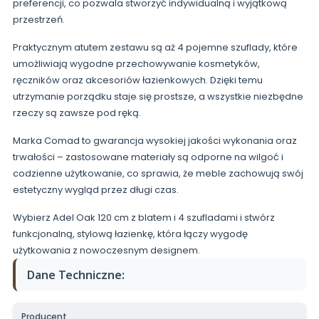
preferencji, co pozwala stworzyć indywidualną i wyjątkową
przestrzeń.
Praktycznym atutem zestawu są aż 4 pojemne szuflady, które
umożliwiają wygodne przechowywanie kosmetyków,
ręczników oraz akcesoriów łazienkowych. Dzięki temu
utrzymanie porządku staje się prostsze, a wszystkie niezbędne
rzeczy są zawsze pod ręką.
Marka Comad to gwarancja wysokiej jakości wykonania oraz
trwałości – zastosowane materiały są odporne na wilgoć i
codzienne użytkowanie, co sprawia, że meble zachowują swój
estetyczny wygląd przez długi czas.
Wybierz Adel Oak 120 cm z blatem i 4 szufladami i stwórz
funkcjonalną, stylową łazienkę, która łączy wygodę
użytkowania z nowoczesnym designem.
Dane Techniczne:
Producent