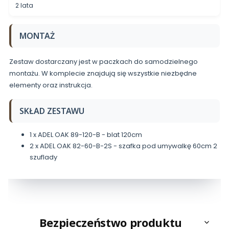
2 lata
MONTAŻ
Zestaw dostarczany jest w paczkach do samodzielnego
montażu. W komplecie znajdują się wszystkie niezbędne
elementy oraz instrukcja.
SKŁAD ZESTAWU
1 x ADEL OAK 89-120-B - blat 120cm
2 x ADEL OAK 82-60-B-2S - szafka pod umywalkę 60cm 2
szuflady
Bezpieczeństwo produktu