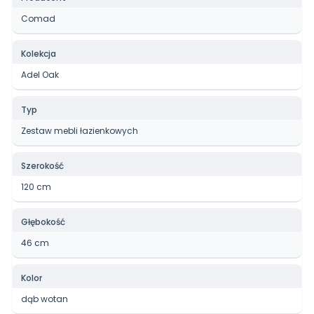
Comad
Kolekcja
Adel Oak
Typ
Zestaw mebli łazienkowych
Szerokość
120 cm
Głębokość
46 cm
Kolor
dąb wotan