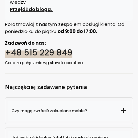
wiedzy.
Przejdź do bloga.
Porozmawiaj z naszym zespołem obsługi klienta. Od
poniedziałku do piątku
od 9:00 do 17:00.
Zadzwoń do nas:
+48 515 229 849
Cena za połączenie wg stawek operatora.
Najczęściej zadawane pytania
Czy mogę zwrócić zakupione meble?
Jak wybrać idealny fotel lub krzesło do mojego