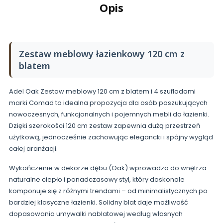
Opis
Zestaw meblowy łazienkowy 120 cm z
blatem
Adel Oak Zestaw meblowy 120 cm z blatem i 4 szufladami
marki Comad to idealna propozycja dla osób poszukujących
nowoczesnych, funkcjonalnych i pojemnych mebli do łazienki.
Dzięki szerokości 120 cm zestaw zapewnia dużą przestrzeń
użytkową, jednocześnie zachowując elegancki i spójny wygląd
całej aranżacji.
Wykończenie w dekorze dębu (Oak) wprowadza do wnętrza
naturalne ciepło i ponadczasowy styl, który doskonale
komponuje się z różnymi trendami – od minimalistycznych po
bardziej klasyczne łazienki. Solidny blat daje możliwość
dopasowania umywalki nablatowej według własnych