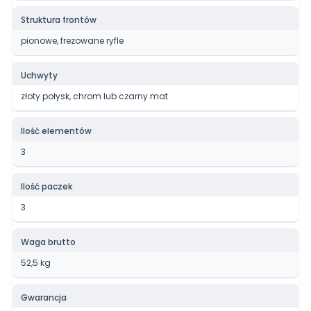
Struktura frontów
pionowe, frezowane ryfle
Uchwyty
złoty połysk, chrom lub czarny mat
Ilość elementów
3
Ilość paczek
3
Waga brutto
52,5 kg
Gwarancja