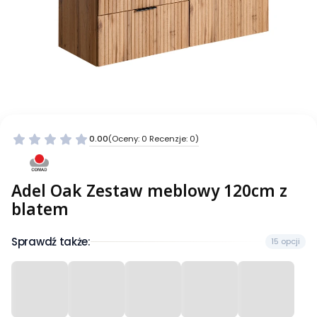
0.00
(Oceny: 0 Recenzje: 0)
Adel Oak Zestaw meblowy 120cm z
blatem
Sprawdź także:
15 opcji