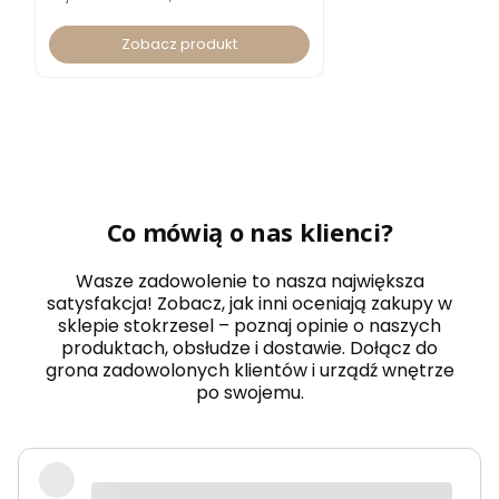
Zobacz produkt
Co mówią o nas klienci?
Wasze zadowolenie to nasza największa
satysfakcja! Zobacz, jak inni oceniają zakupy w
sklepie stokrzesel – poznaj opinie o naszych
produktach, obsłudze i dostawie. Dołącz do
grona zadowolonych klientów i urządź wnętrze
po swojemu.
Fotel piękny, wygodny, polecam.