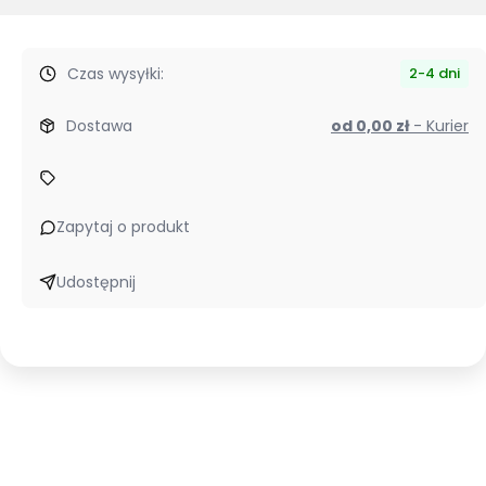
Czas wysyłki:
2-4 dni
Dostawa
od 0,00 zł
- Kurier
Zapytaj o produkt
Udostępnij