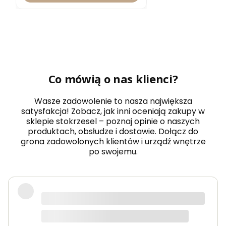
Co mówią o nas klienci?
Wasze zadowolenie to nasza największa
satysfakcja! Zobacz, jak inni oceniają zakupy w
sklepie stokrzesel – poznaj opinie o naszych
produktach, obsłudze i dostawie. Dołącz do
grona zadowolonych klientów i urządź wnętrze
po swojemu.
Fotel piękny, wygodny, polecam.
Dorota