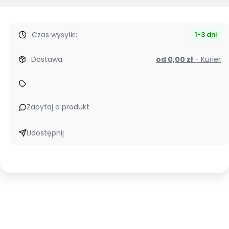
Czas wysyłki:
1-3 dni
Dostawa
od 0,00 zł
- Kurier
Zapytaj o produkt
Udostępnij