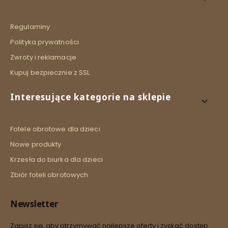
Regulaminy
Polityka prywatności
Zwroty i reklamacje
Kupuj bezpiecznie z SSL
Interesujące kategorie na sklepie
Fotele obrotowe dla dzieci
Nowe produkty
Krzesła do biurka dla dzieci
Zbiór foteli obrotowych
Newsletter
Zapisz się, aby otrzymywać najlepsze oferty i zyskać dostęp