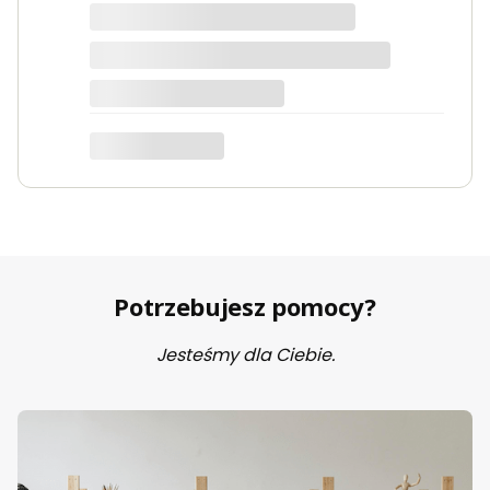
dotyczy produktu: Fotel wypoczynkowy Soft 3
ciemno zielony Velvet
Potrzebujesz pomocy?
Jesteśmy dla Ciebie.