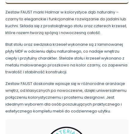
Zestaw FAUST marki Halmar w kolorystyce dąb naturalny –
czarny to eleganckie i funkcjonalne rozwiązanie do jadalni lub
kuchni. Składa się z prostokątnego stołu oraz czterech krzeseł,
które razem tworzą spójną i nowoczesną całość.
Blat stołu oraz siedziska krzeseł wykonane są z laminowanej
płyty MDF w odcieniu dębu naturalnego, co nadaje wnętrzu
ciepły i przytulny charakter. Stelaże stołu i krzeseł wykonano z
metalu malowanego proszkowo na kolor czarny, co zapewnia
trwałość i stabilność konstrukcji.
Zestaw FAUST doskonale wpisuje się w różnorodne aranżacje
wnętrz, od klasycznych po nowoczesne, dzięki uniwersalnemu
połączeniu kolorystycznemu i prostemu designowi. Jest
idealnym wyborem dla osób poszukujących praktycznego i
estetycznego kompletu mebli do codziennego użytku.