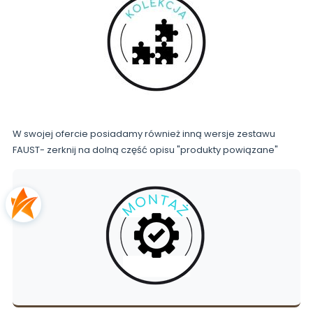
W swojej ofercie posiadamy również inną wersje zestawu
FAUST- zerknij na dolną część opisu "produkty powiązane"