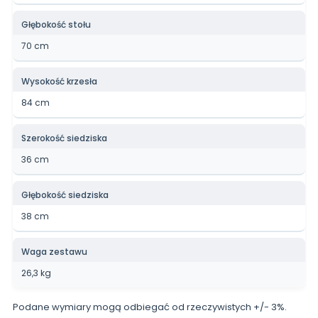
Głębokość stołu
70 cm
Wysokość krzesła
84 cm
Szerokość siedziska
36 cm
Głębokość siedziska
38 cm
Waga zestawu
26,3 kg
Podane wymiary mogą odbiegać od rzeczywistych +/- 3%.