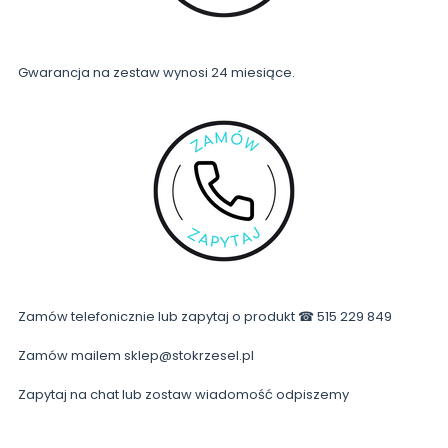
Gwarancja na zestaw wynosi 24 miesiące.
Zamów telefonicznie lub zapytaj o produkt ☎ 515 229 849
Zamów mailem sklep@stokrzesel.pl
Zapytaj na chat lub zostaw wiadomość odpiszemy