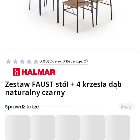
0.00
(Oceny: 0 Recenzje: 0)
Zestaw FAUST stół + 4 krzesła dąb
naturalny czarny
Sprawdź także:
2 opcji