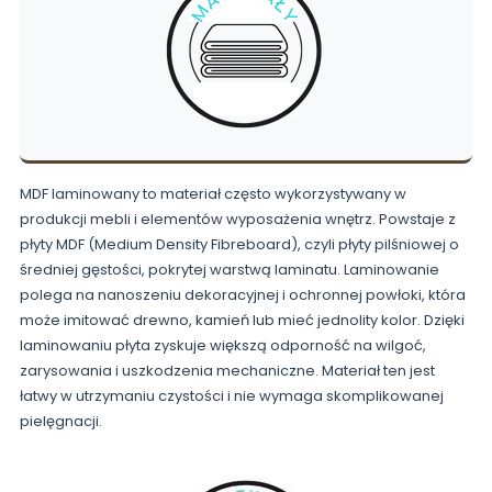
MDF laminowany to materiał często wykorzystywany w
produkcji mebli i elementów wyposażenia wnętrz. Powstaje z
płyty MDF (Medium Density Fibreboard), czyli płyty pilśniowej o
średniej gęstości, pokrytej warstwą laminatu. Laminowanie
polega na nanoszeniu dekoracyjnej i ochronnej powłoki, która
może imitować drewno, kamień lub mieć jednolity kolor. Dzięki
laminowaniu płyta zyskuje większą odporność na wilgoć,
zarysowania i uszkodzenia mechaniczne. Materiał ten jest
łatwy w utrzymaniu czystości i nie wymaga skomplikowanej
pielęgnacji.