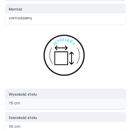
Montaż
samodzielny
Wysokość stołu
75 cm
Szerokość stołu
110 cm