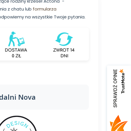
zące rodziny krzeseł Actona -
nia z chatu lub
formularza
odpowiemy na wszystkie Twoje pytania.
SPRAWDŹ OPINIE
adalni Nova