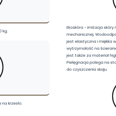
Ekoskóra - imitacja skóry
 kg.
mechanicznej. Wodoodpor
jest elastyczna i miękka
wytrzymałość na ścierani
jest także za materiał hi
Pielęgnacja polega na s
do czyszczenia skaju.
 na krzesło.