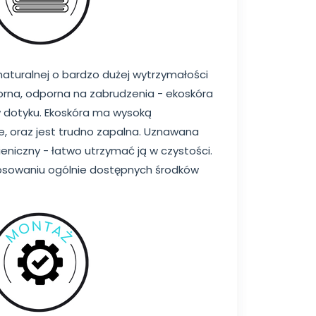
 naturalnej o bardzo dużej wytrzymałości
na, odporna na zabrudzenia - ekoskóra
 w dotyku. Ekoskóra ma wysoką
e, oraz jest trudno zapalna. Uznawana
gieniczny - łatwo utrzymać ją w czystości.
tosowaniu ogólnie dostępnych środków