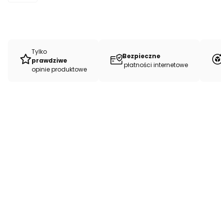
Tylko
Bezpieczne
prawdziwe
płatności internetowe
opinie produktowe