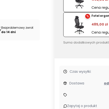
Cena regu
%
Fotel ergo
485,00 zł
Bezproblemowy zwrot
Cena regu
do 14 dni
Suma dodatkowych produkt
Czas wysyłki:
Dostawa
Zapytaj o produkt