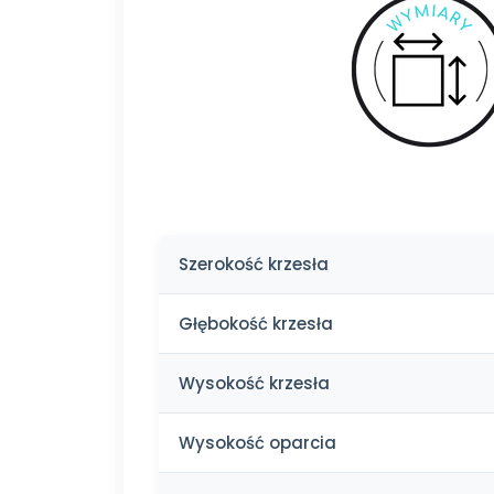
Szerokość krzesła
Głębokość krzesła
Wysokość krzesła
Wysokość oparcia