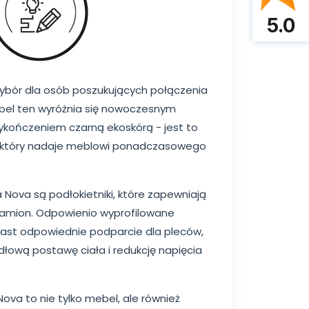
5.0
wybór dla osób poszukujących połączenia
Mebel ten wyróżnia się nowoczesnym
ykończeniem czarną ekoskórą - jest to
i, który nadaje meblowi ponadczasowego
 Nova są podłokietniki, które zapewniają
ramion. Odpowienio wyprofilowane
ast odpowiednie podparcie dla pleców,
dłową postawę ciała i redukcję napięcia
ova to nie tylko mebel, ale również