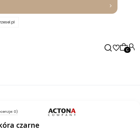
zesel.pl
Produkty
cenzje: 0)
kóra czarne