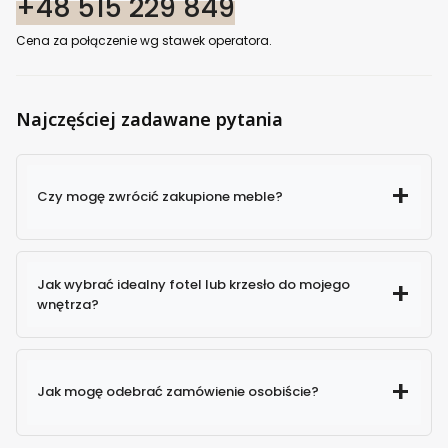
+48 515 229 849
Cena za połączenie wg stawek operatora.
Najczęściej zadawane pytania
Czy mogę zwrócić zakupione meble?
Jak wybrać idealny fotel lub krzesło do mojego
wnętrza?
Jak mogę odebrać zamówienie osobiście?