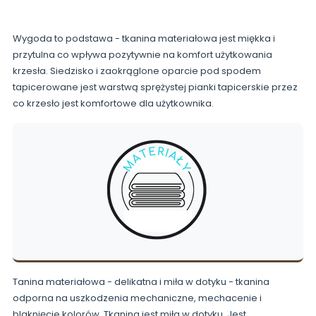
Wygoda to podstawa - tkanina materiałowa jest miękka i
przytulna co wpływa pozytywnie na komfort użytkowania
krzesła. Siedzisko i zaokrąglone oparcie pod spodem
tapicerowane jest warstwą sprężystej pianki tapicerskie przez
co krzesło jest komfortowe dla użytkownika.
Tanina materiałowa - delikatna i miła w dotyku - tkanina
odporna na uszkodzenia mechaniczne, mechacenie i
blaknięcie kolorów. Tkanina jest miła w dotyku. Jest