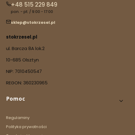
+48 515 229 849
pon. - pt. / 9:00 - 17:00
sklep@stokrzesel.pl
stokrzesel.pl
ul. Barcza 8A lok.2
10-685 Olsztyn
NIP: 7010450547
REGON: 360230965
Linki w stopce
Pomoc
Regulaminy
Polityka prywatności