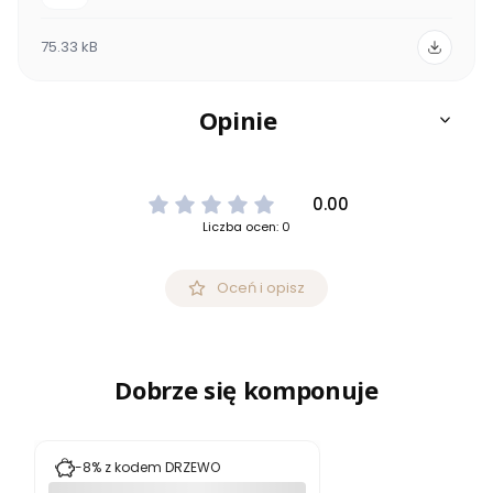
75.33 kB
Opinie
0.00
Liczba ocen: 0
Oceń i opisz
Dobrze się komponuje