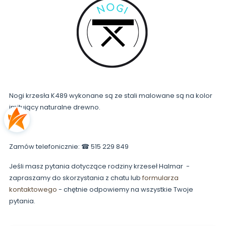
Nogi krzesła K489 wykonane są ze stali malowane są na kolor
imitujący naturalne drewno.
Zamów telefonicznie: ☎ 515 229 849
Jeśli masz pytania dotyczące rodziny krzeseł Halmar -
zapraszamy do skorzystania z chatu lub
formularza
kontaktowego
- chętnie odpowiemy na wszystkie Twoje
pytania.