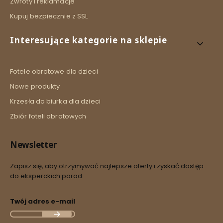
Zwroty i reklamacje
Kupuj bezpiecznie z SSL
Interesujące kategorie na sklepie
Fotele obrotowe dla dzieci
Nowe produkty
Krzesła do biurka dla dzieci
Zbiór foteli obrotowych
Newsletter
Zapisz się, aby otrzymywać najlepsze oferty i zyskać dostęp
do eksperckich porad.
Twój adres e-mail