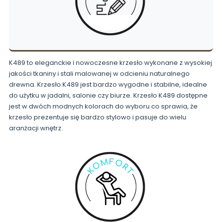
K489 to eleganckie i nowoczesne krzesło wykonane z wysokiej
jakości tkaniny i stali malowanej w odcieniu naturalnego
drewna. Krzesło K489 jest bardzo wygodne i stabilne, idealne
do użytku w jadalni, salonie czy biurze. Krzesło K489 dostępne
jest w dwóch modnych kolorach do wyboru co sprawia, że
krzesło prezentuje się bardzo stylowo i pasuje do wielu
aranżacji wnętrz.