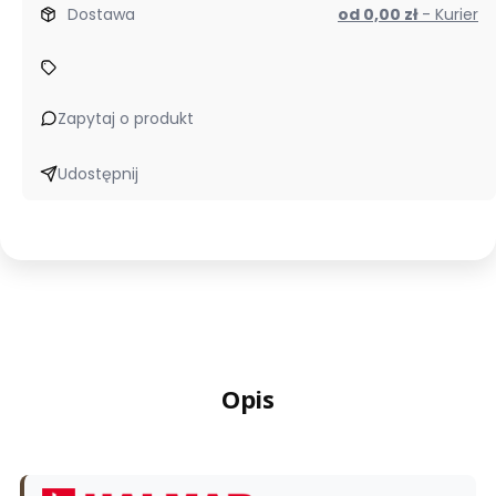
Dostawa
od 0,00 zł
- Kurier
K489
Zapytaj o produkt
Udostępnij
Opis