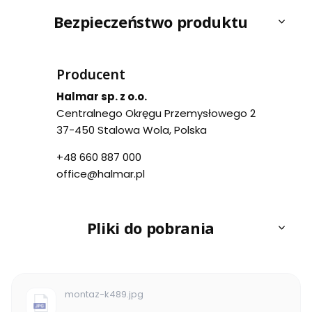
Bezpieczeństwo produktu
Producent
Halmar sp. z o.o.
Centralnego Okręgu Przemysłowego 2
37-450 Stalowa Wola, Polska
+48 660 887 000
office@halmar.pl
Pliki do pobrania
montaz-k489.jpg