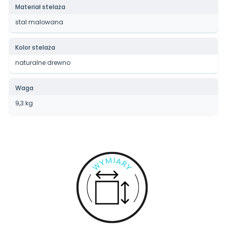
Materiał stelaża
stal malowana
Kolor stelaża
naturalne drewno
Waga
9,3 kg