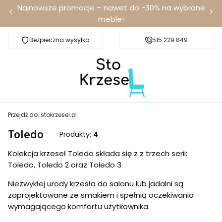
Najnowsze promocje – nawet do -30% na wybrane
meble!
Bezpieczna wysyłka
Darmowa dostawa od 100 zł
515 229 849
Przejdź do:
stokrzesel.pl
Toledo
Produkty:
4
Kolekcja krzeseł Toledo składa się z z trzech serii:
Toledo, Toledo 2 oraz Toledo 3.
Niezwykłej urody krzesła do salonu lub jadalni są
zaprojektowane ze smakiem i spełnią oczekiwania
wymagającego komfortu użytkownika.