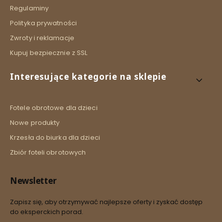
Regulaminy
Polityka prywatności
Zwroty i reklamacje
Kupuj bezpiecznie z SSL
Interesujące kategorie na sklepie
Fotele obrotowe dla dzieci
Nowe produkty
Krzesła do biurka dla dzieci
Zbiór foteli obrotowych
Newsletter
Zapisz się, aby otrzymywać najlepsze oferty i zyskać dostęp
do eksperckich porad.