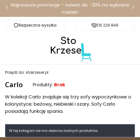
Najnowsze promocje – nawet do -30% na wybrane
meble!
Bezpieczna wysyłka
Darmowa dostawa od 100 zł
515 229 849
Przejdź do:
stokrzesel.pl
Carlo
Produkty:
Brak
W kolekcji Carlo znajduje się trzy sofy wypoczynkowe o
kolorystyce: beżowy, niebieski i szary. Sofy Carlo
posiadają funkcję spania.
W tej kategorii nie ma obecnie żadnych produktów