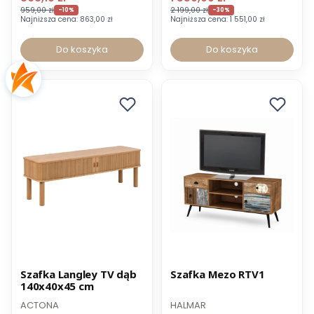
959,00 zł
2 199,00 zł
-10%
-30%
Najniższa cena:
863,00 zł
Najniższa cena:
1 551,00 zł
Do koszyka
Do koszyka
Promocja
Promocja
Szafka Langley TV dąb
Szafka Mezo RTV1
140x40x45 cm
ACTONA
HALMAR