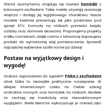
Wśród asortymentu znajdują się również
komódki
z
kolorowymi szufladami. Takie meble ożywiają aranżację
wnętrza i dodają jej wyjątkowego charakteru. Nasze
modele świetnie prezentują się jako podstawa pod
sprzęt RTV. Komoda na nóżkach pomieści książki,
ozdoby oraz domowe akcesoria. Proponujemy projekty
w kilku rozmiarach, dzięki czemu z łatwością dopasujesz
produkt do wymarzonej wizji pomieszczenia. Sprawdź
najczęściej wybierane szafki nocne już dzisiaj!
Postaw na wyjątkowy design i
wygodę!
Szukasz wyposażenia do sypialni?
Półka z szufladami
obok łóżka to niezwykle praktyczne rozwiązanie. W
sklepie internetowym czeka na Ciebie szereg
stoliczków nocnych oraz komódek na nóżkach. Modele
te cechują się trwałością oraz nieszablonowym
wyglądem. Wiele klientów wykorzystuje je również jako