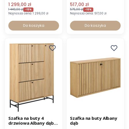
1 299,00 zł
517,00 zł
1 449,00 zł
575,00 zł
-10%
-10%
Najniższa cena:
1 299,00 zł
Najniższa cena:
517,00 zł
Do koszyka
Do koszyka
Promocja
Promocja
Szafka na buty 4
Szafka na buty Albany
drzwiowa Albany dąb
dąb
98x35x140 cm