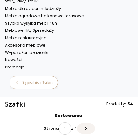
Stoły, ławy, stoliki
Meble dla dzieci i młodzieży
Meble ogrodowe balkonowe tarasowe
Szybka wysyłka mebli 48h
Meblowe Hity Sprzedaży
Meble restauracyjne
Akcesoria meblowe
Wyposażenie łazienki
Nowości
Promocje
Koniec menu
Sypialnia i Salon
Szafki
Produkty:
84
Sortowanie:
z 4
Strona