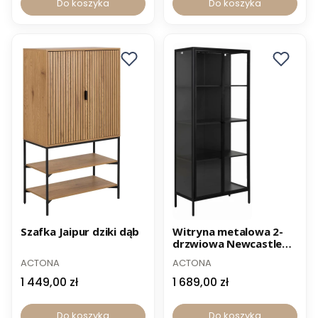
Do koszyka
Do koszyka
Szafka Jaipur dziki dąb
Witryna metalowa 2-
drzwiowa Newcastle
czarna
ACTONA
ACTONA
1 449,00 zł
1 689,00 zł
Do koszyka
Do koszyka