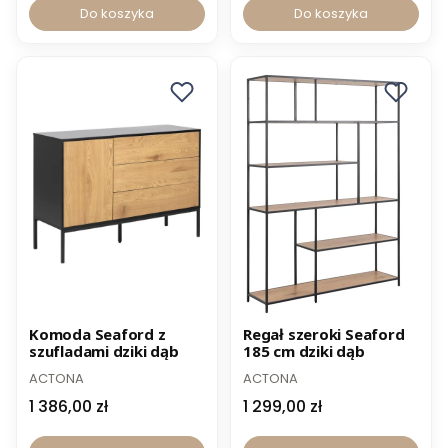
Do koszyka
Do koszyka
Komoda Seaford z
Regał szeroki Seaford
szufladami dziki dąb
185 cm dziki dąb
ACTONA
ACTONA
1 386,00 zł
1 299,00 zł