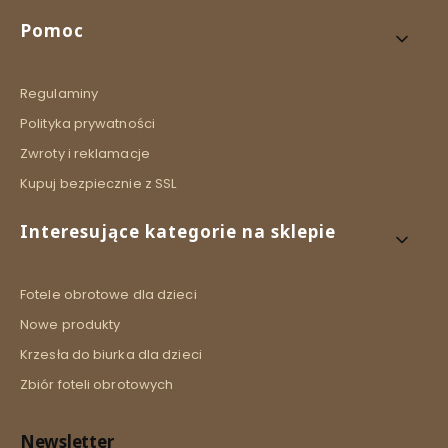
Linki w stopce
Pomoc
Regulaminy
Polityka prywatności
Zwroty i reklamacje
Kupuj bezpiecznie z SSL
Interesujące kategorie na sklepie
Fotele obrotowe dla dzieci
Nowe produkty
Krzesła do biurka dla dzieci
Zbiór foteli obrotowych
Newsletter