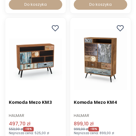
Do koszyka
Do koszyka
Promocja
Promocja
Komoda Mezo KM3
Komoda Mezo KM4
HALMAR
HALMAR
497,70 zł
899,10 zł
553,00 zł
999,00 zł
-10%
-10%
Najniższa cena:
525,00 zł
Najniższa cena:
899,00 zł