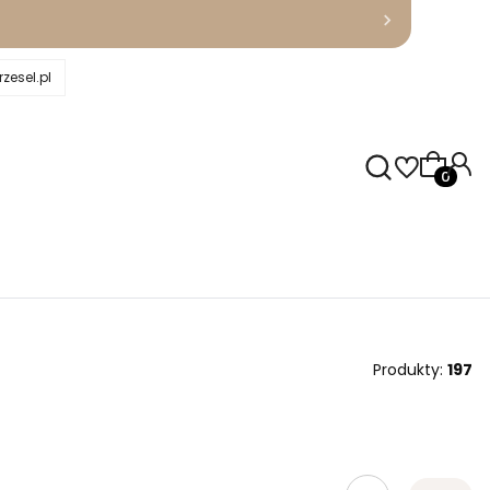
zesel.pl
Produkty
Produkty:
197