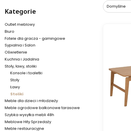
Domyślne
Kategorie
Outlet meblowy
Biuro
Fotele dla gracza - gamingowe
Sypialnia i Salon
Oświetlenie
Kuchnia i Jadalnia
Stoły, ławy, stoliki
Konsole i toaletki
Stoły
Ławy
Stoliki
Meble dla dzieci i młodzieży
Meble ogrodowe balkonowe tarasowe
Szybka wysyłka mebli 48h
Meblowe Hity Sprzedaży
Meble restauracyjne