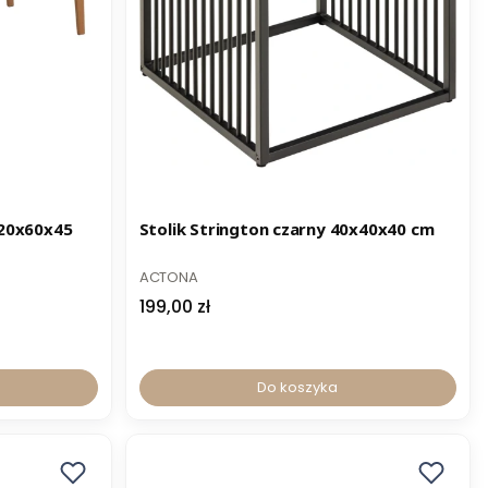
120x60x45
Stolik Strington czarny 40x40x40 cm
ACTONA
199,00 zł
Do koszyka