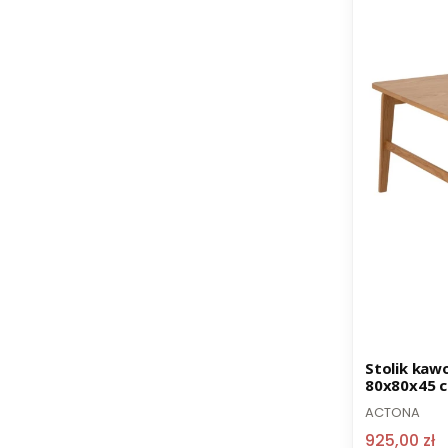
Promocja
Stolik kaw
80x80x45 
ACTONA
925,00 zł