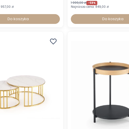
1 999,00 zł
-58%
957,00 zł
Najniższa cena:
849,00 zł
Do koszyka
Do koszyka