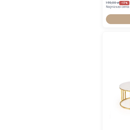
1 119,00 zł
-17%
Najniższa cena: