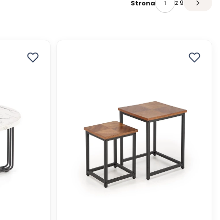
z 9
Strona