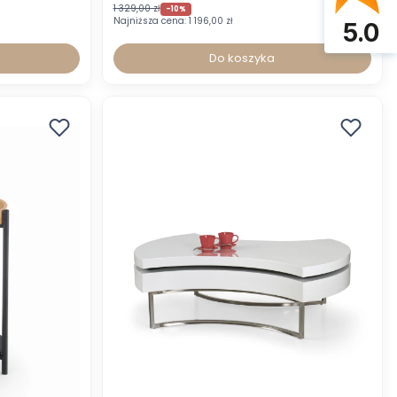
1 329,00 zł
-10%
Najniższa cena:
1 196,00 zł
5.0
Do koszyka