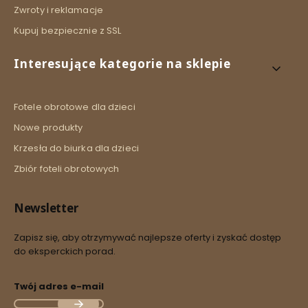
Zwroty i reklamacje
Kupuj bezpiecznie z SSL
Interesujące kategorie na sklepie
Fotele obrotowe dla dzieci
Nowe produkty
Krzesła do biurka dla dzieci
Zbiór foteli obrotowych
Newsletter
Zapisz się, aby otrzymywać najlepsze oferty i zyskać dostęp
do eksperckich porad.
Twój adres e-mail