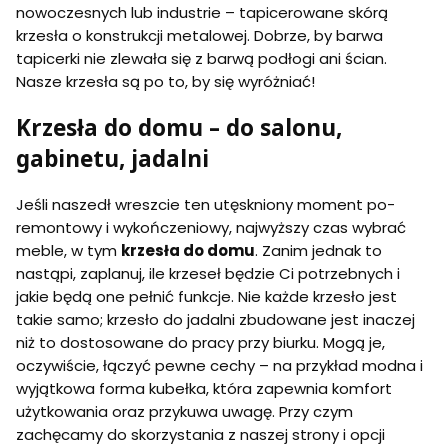
nowoczesnych lub industrie – tapicerowane skórą
krzesła o konstrukcji metalowej. Dobrze, by barwa
tapicerki nie zlewała się z barwą podłogi ani ścian.
Nasze krzesła są po to, by się wyróżniać!
Krzesła do domu – do salonu,
gabinetu, jadalni
Jeśli naszedł wreszcie ten utęskniony moment po-
remontowy i wykończeniowy, najwyższy czas wybrać
meble, w tym
krzesła do domu
. Zanim jednak to
nastąpi, zaplanuj, ile krzeseł będzie Ci potrzebnych i
jakie będą one pełnić funkcje. Nie każde krzesło jest
takie samo; krzesło do jadalni zbudowane jest inaczej
niż to dostosowane do pracy przy biurku. Mogą je,
oczywiście, łączyć pewne cechy – na przykład modna i
wyjątkowa forma kubełka, która zapewnia komfort
użytkowania oraz przykuwa uwagę. Przy czym
zachęcamy do skorzystania z naszej strony i opcji