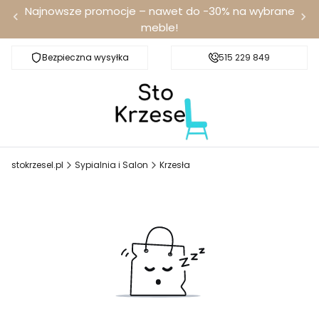
Najnowsze promocje – nawet do -30% na wybrane
meble!
Bezpieczna wysyłka
Darmowa dostawa od 100 zł
515 229 849
stokrzesel.pl
Sypialnia i Salon
Krzesła