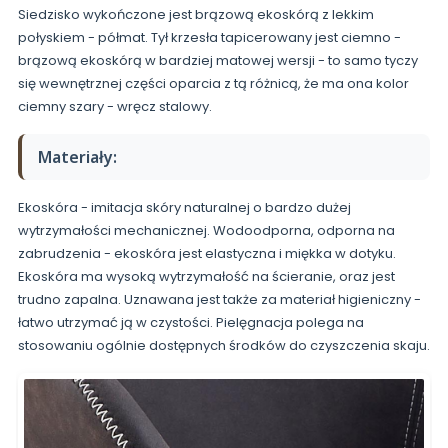
Siedzisko wykończone jest brązową ekoskórą z lekkim
połyskiem - półmat. Tył krzesła tapicerowany jest ciemno -
brązową ekoskórą w bardziej matowej wersji - to samo tyczy
się wewnętrznej części oparcia z tą różnicą, że ma ona kolor
ciemny szary - wręcz stalowy.
Materiały:
Ekoskóra - imitacja skóry naturalnej o bardzo dużej
wytrzymałości mechanicznej. Wodoodporna, odporna na
zabrudzenia - ekoskóra jest elastyczna i miękka w dotyku.
Ekoskóra ma wysoką wytrzymałość na ścieranie, oraz jest
trudno zapalna. Uznawana jest także za materiał higieniczny -
łatwo utrzymać ją w czystości. Pielęgnacja polega na
stosowaniu ogólnie dostępnych środków do czyszczenia skaju.