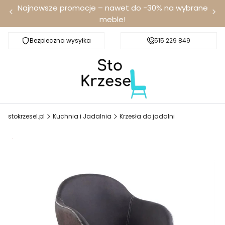
Najnowsze promocje – nawet do -30% na wybrane
meble!
Bezpieczna wysyłka
Darmowa dostawa od 100 zł
515 229 849
stokrzesel.pl
Kuchnia i Jadalnia
Krzesła do jadalni
Promocja