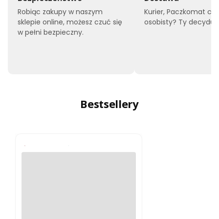
Robiąc zakupy w naszym
Kurier, Paczkomat czy
sklepie online, możesz czuć się
osobisty? Ty decyduje
w pełni bezpieczny.
Bestsellery