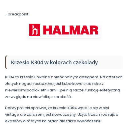
_breakpoint
Krzesło K304 w kolorach czekolady
K304 to krzesło unikalne z niebanalnym designem. Na czterech
złotych nogach osadzone jest kubełkowe siedzisko z
niewielkimi podłokietnikami - pełnią raczej funkcję estetyczną
ze względu na niewielką szerokość.
Dobry projekt sprawia, że krzesło K304 wpisuje się w styl
vintage ale zarazem jest nowoczesny. Użyto trzech rodzajów
ekoskóry o różnych kolorach ale także wykończeniu.