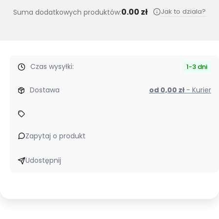
0.00 zł
Jak to dziala?
Suma dodatkowych produktów:
Czas wysyłki:
1-3 dni
Dostawa
od 0,00 zł
- Kurier
Zapytaj o produkt
Udostępnij