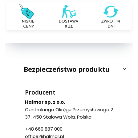
Bezpieczeństwo produktu
Producent
Halmar sp. z o.o.
Centralnego Okręgu Przemysłowego 2
37-450 Stalowa Wola, Polska
+48 660 887 000
office@halmar.pl