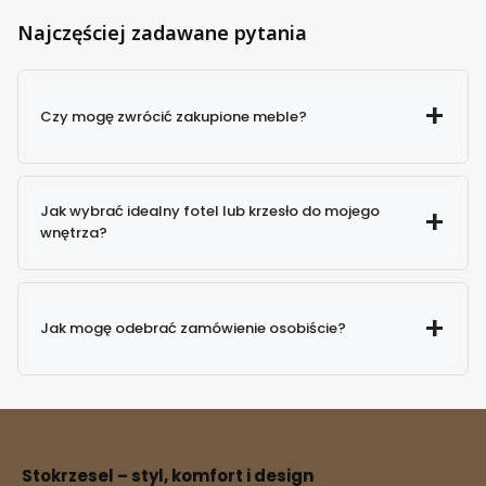
Najczęściej zadawane pytania
Czy mogę zwrócić zakupione meble?
Jak wybrać idealny fotel lub krzesło do mojego
wnętrza?
Jak mogę odebrać zamówienie osobiście?
Stokrzesel – styl, komfort i design