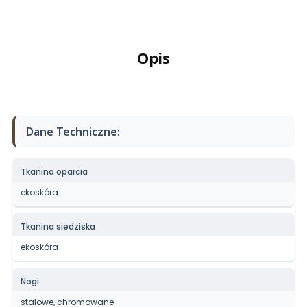
Opis
Dane Techniczne:
Tkanina oparcia
ekoskóra
Tkanina siedziska
ekoskóra
Nogi
stalowe, chromowane