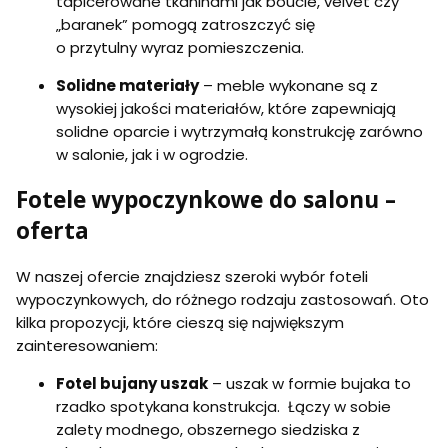
tapicerowane tkaninami jak bouclé, velvet czy
„baranek” pomogą zatroszczyć się
o przytulny wyraz pomieszczenia.
Solidne materiały
– meble wykonane są z
wysokiej jakości materiałów, które zapewniają
solidne oparcie i wytrzymałą konstrukcję zarówno
w salonie, jak i w ogrodzie.
Fotele wypoczynkowe do salonu –
oferta
W naszej ofercie znajdziesz szeroki wybór foteli
wypoczynkowych, do różnego rodzaju zastosowań. Oto
kilka propozycji, które cieszą się największym
zainteresowaniem:
Fotel bujany uszak
– uszak w formie bujaka to
rzadko spotykana konstrukcja. Łączy w sobie
zalety modnego, obszernego siedziska z