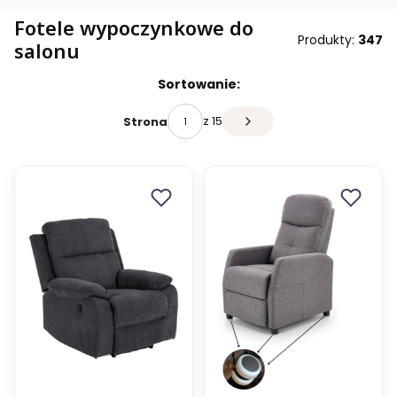
Fotele wypoczynkowe do
Produkty:
347
salonu
Sortowanie:
z 15
Strona