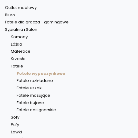
Outlet meblowy
Biuro
Fotele dla gracza - gamingowe
Sypialnia i Salon
Komody
Łóżka
Materace
Krzesła
Fotele
Fotele wypoczynkowe
Fotele rozkładane
Fotele uszaki
Fotele masujące
Fotele bujane
Fotele designerskie
Sofy
Pufy
Ławki