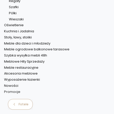
Regały
Szafki
Półki
Wieszaki
Oświetlenie
Kuchnia i Jadalnia
Stoły, ławy, stoliki
Meble dla dzieci i młodzieży
Meble ogrodowe balkonowe tarasowe
Szybka wysyłka mebli 48h
Meblowe Hity Sprzedaży
Meble restauracyjne
Akcesoria meblowe
Wyposażenie łazienki
Nowości
Promocje
Koniec menu
Fotele