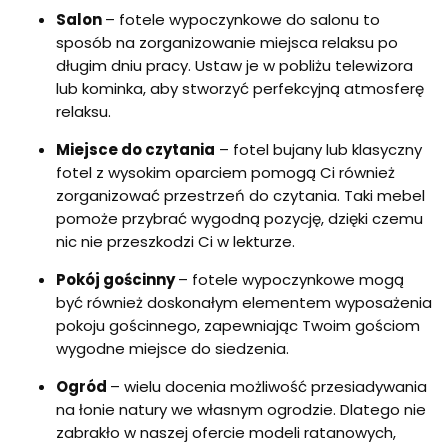
Salon
– fotele wypoczynkowe do salonu to
sposób na zorganizowanie miejsca relaksu po
długim dniu pracy. Ustaw je w pobliżu telewizora
lub kominka, aby stworzyć perfekcyjną atmosferę
relaksu.
Miejsce do czytania
– fotel bujany lub klasyczny
fotel z wysokim oparciem pomogą Ci również
zorganizować przestrzeń do czytania. Taki mebel
pomoże przybrać wygodną pozycję, dzięki czemu
nic nie przeszkodzi Ci w lekturze.
Pokój gościnny
– fotele wypoczynkowe mogą
być również doskonałym elementem wyposażenia
pokoju gościnnego, zapewniając Twoim gościom
wygodne miejsce do siedzenia.
Ogród
– wielu docenia możliwość przesiadywania
na łonie natury we własnym ogrodzie. Dlatego nie
zabrakło w naszej ofercie modeli ratanowych,