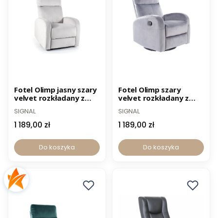
Nowość
Fotel Olimp jasny szary
Fotel Olimp szary
velvet rozkładany z
velvet rozkładany z
funkcją bujania
funkcją bujania
SIGNAL
SIGNAL
1 189,00 zł
1 189,00 zł
Do koszyka
Do koszyka