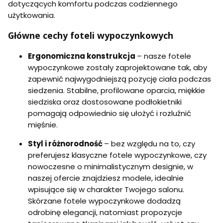
dotyczących komfortu podczas codziennego
użytkowania.
Główne cechy foteli wypoczynkowych
Ergonomiczna konstrukcja
– nasze fotele
wypoczynkowe zostały zaprojektowane tak, aby
zapewnić najwygodniejszą pozycję ciała podczas
siedzenia. Stabilne, profilowane oparcia, miękkie
siedziska oraz dostosowane podłokietniki
pomagają odpowiednio się ułożyć i rozluźnić
mięśnie.
Styl i różnorodność
– bez względu na to, czy
preferujesz klasyczne fotele wypoczynkowe, czy
nowoczesne o minimalistycznym designie, w
naszej ofercie znajdziesz modele, idealnie
wpisujące się w charakter Twojego salonu.
Skórzane fotele wypoczynkowe dodadzą
odrobinę elegancji, natomiast propozycje