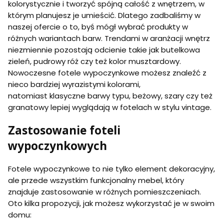
kolorystycznie i tworzyć spójną całość z wnętrzem, w
którym planujesz je umieścić. Dlatego zadbaliśmy w
naszej ofercie o to, byś mógł wybrać produkty w
różnych wariantach barw. Trendami w aranżacji wnętrz
niezmiennie pozostają odcienie takie jak butelkowa
zieleń, pudrowy róż czy też kolor musztardowy.
Nowoczesne fotele wypoczynkowe możesz znaleźć z
nieco bardziej wyrazistymi kolorami,
natomiast klasyczne barwy typu, beżowy, szary czy też
granatowy lepiej wyglądają w fotelach w stylu vintage.
Zastosowanie foteli
wypoczynkowych
Fotele wypoczynkowe to nie tylko element dekoracyjny,
ale przede wszystkim funkcjonalny mebel, który
znajduje zastosowanie w różnych pomieszczeniach.
Oto kilka propozycji, jak możesz wykorzystać je w swoim
domu: